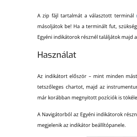
A zip fájl tartalmát a választott terminál
másoljátok be! Ha a terminált fut, szükség
Egyéni indikátorok résznél találjátok majd 
Használat
Az indikátort először – mint minden mást
tetszőleges chartot, majd az instrumentu
már korábban megnyitott pozíciók is tökél
A Navigátorból az Egyéni indikátorok részn
megjelenik az indikátor beállítópanele.