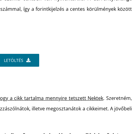
ószámmal, így a forintkijelzés a centes körülmények között
LETÖLTÉS
hogy a cikk tartalma mennyire tetszett Nektek
. Szeretném,
ozzászólnátok, illetve megosztanátok a cikkeimet. A jövőbeli