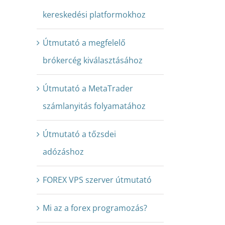
kereskedési platformokhoz
Útmutató a megfelelő
brókercég kiválasztásához
Útmutató a MetaTrader
számlanyitás folyamatához
Útmutató a tőzsdei
adózáshoz
FOREX VPS szerver útmutató
Mi az a forex programozás?