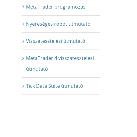
MetaTrader programozás
Nyereséges robot útmutató
Visszatesztelési útmutató
MetaTrader 4 visszatesztelési
útmutató
Tick Data Suite útmutató