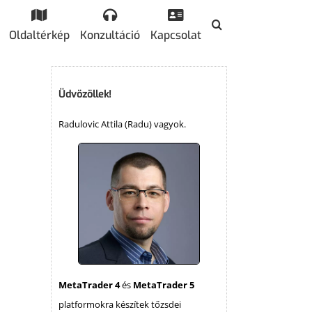
Oldaltérkép
Konzultáció
Kapcsolat
Üdvözöllek!
Radulovic Attila (Radu) vagyok.
MetaTrader 4
és
MetaTrader 5
platformokra készítek tőzsdei