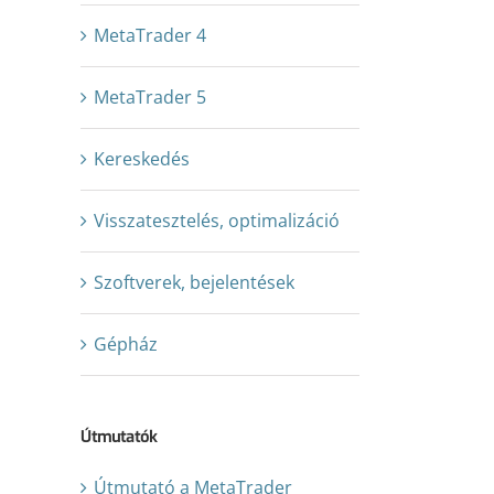
MetaTrader 4
MetaTrader 5
Kereskedés
Visszatesztelés, optimalizáció
Szoftverek, bejelentések
Gépház
Útmutatók
Útmutató a MetaTrader