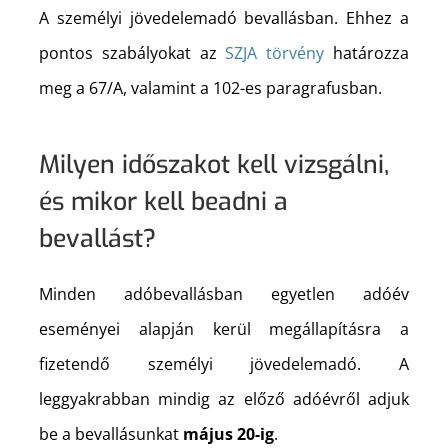
A személyi jövedelemadó bevallásban. Ehhez a
pontos szabályokat az
SZJA törvény
határozza
meg a 67/A, valamint a 102-es paragrafusban.
Milyen időszakot kell vizsgálni,
és mikor kell beadni a
bevallást?
Minden adóbevallásban egyetlen adóév
eseményei alapján kerül megállapításra a
fizetendő személyi jövedelemadó. A
leggyakrabban mindig az előző adóévről adjuk
be a bevallásunkat
május 20-ig
.