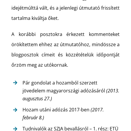
idejétmúlttá vált, és a jelenlegi útmutató frissített
tartalma kiváltja őket.
A korábbi posztokra érkezett kommenteket
örökítettem ehhez az útmutatóhoz, mindössze a
blogposztok címeit és közzétételük időpontját
őrzöm meg az utókornak.
Pár gondolat a hozamból szerzett
jövedelem magyarországi adózásáról
(2013.
augusztus 27.)
Hozam utáni adózás 2017-ben
(2017.
február 8.)
Tudnivalók az SZJA bevallásról – 1. rész: ETÜ