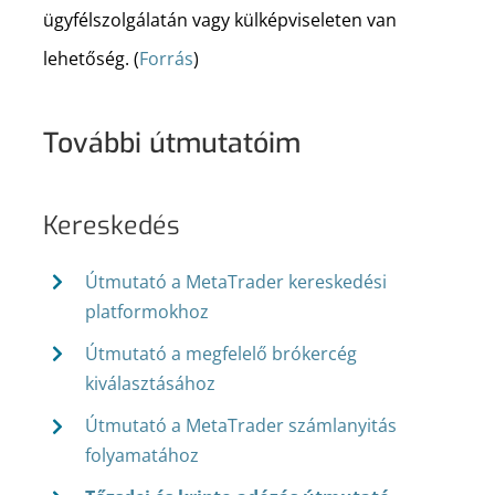
ügyfélszolgálatán vagy külképviseleten van
lehetőség. (
Forrás
)
További útmutatóim
Kereskedés
Útmutató a MetaTrader kereskedési
platformokhoz
Útmutató a megfelelő brókercég
kiválasztásához
Útmutató a MetaTrader számlanyitás
folyamatához