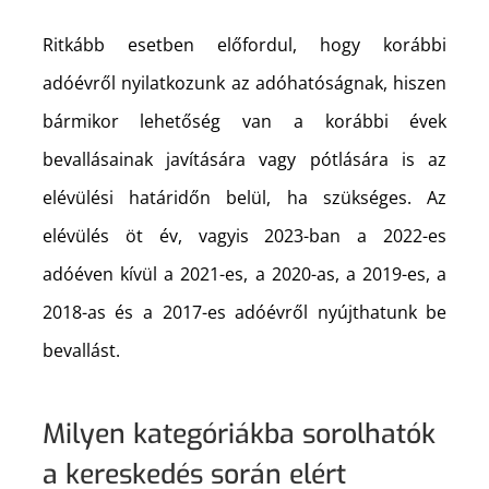
Ritkább esetben előfordul, hogy korábbi
adóévről nyilatkozunk az adóhatóságnak, hiszen
bármikor lehetőség van a korábbi évek
bevallásainak javítására vagy pótlására is az
elévülési határidőn belül, ha szükséges. Az
elévülés öt év, vagyis 2023-ban a 2022-es
adóéven kívül a 2021-es, a 2020-as, a 2019-es, a
2018-as és a 2017-es adóévről nyújthatunk be
bevallást.
Milyen kategóriákba sorolhatók
a kereskedés során elért