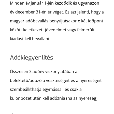
Minden év január 1-jén kezdődik és ugyanazon
év december 31-én ér véget. Ez azt jelenti, hogy a
magyar adóbevallás benyújtásakor e két időpont
között keletkezett jövedelmet vagy felmerült
kiadást kell bevallani.
Adókiegyenlítés
Összesen 3 adóév viszonylatában a
befektető/adózó a veszteségeit és a nyereségeit
szembeállíthatja egymással, és csak a
különbözet után kell adóznia (ha az nyereség).