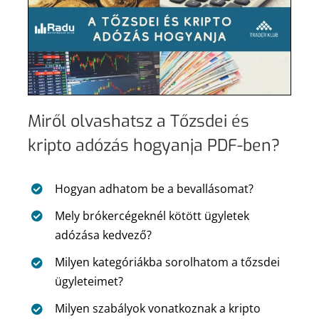
Miről olvashatsz a Tőzsdei és
kripto adózás hogyanja PDF-ben?
Hogyan adhatom be a bevallásomat?
Mely brókercégeknél kötött ügyletek
adózása kedvező?
Milyen kategóriákba sorolhatom a tőzsdei
ügyleteimet?
Milyen szabályok vonatkoznak a kripto