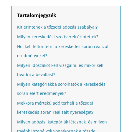
Tartalomjegyzék
Kit érintenek a tőzsdei adózás szabályai?
Milyen kereskedési szoftverek érintettek?
Hol kell feltüntetni a kereskedés során realizált
eredményeket?
Milyen időszakot kell vizsgálni, és mikor kell
beadni a bevallást?
Milyen kategóriákba sorolhatók a kereskedés
során elért eredmények?
Mekkora mértékű adó terheli a tőzsdei
kereskedés során realizált nyereséget?
Milyen adózási kategóriák léteznek, és milyen
további szabályok vonatkoznak a tőzsdei