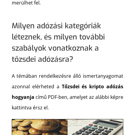
merülhet fel.
Milyen adózási kategóriák
léteznek, és milyen további
szabályok vonatkoznak a
tőzsdei adózásra?
A témában rendelkezésre álló ismertanyagomat
azonnal elérheted a
Tőzsdei és kripto adózás
hogyanja
című PDF-ben, amelyet az alábbi képre
kattintva érsz el.