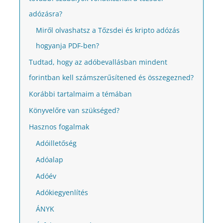
adózásra?
Miről olvashatsz a Tőzsdei és kripto adózás
hogyanja PDF-ben?
Tudtad, hogy az adóbevallásban mindent
forintban kell számszerűsítened és összegezned?
Korábbi tartalmaim a témában
Könyvelőre van szükséged?
Hasznos fogalmak
Adóilletőség
Adóalap
Adóév
Adókiegyenlítés
ÁNYK