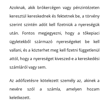
Azoknak, akik brókercégen vagy pénzintézeten
keresztül kereskednek és fektetnek be, a törvény
szerint szintén adót kell fizetniük a nyereségük
után. Fontos megjegyezni, hogy a tőkepiaci
ügyletekből származó nyereségeket be kell
vallani, és a közterhet meg kell fizetni függetlenül
attól, hogy a nyereséget kiveszed-e a kereskedési
számláról vagy sem.
Az adófizetésre kötelezett személy az, akinek a
nevére szól a számla, amelyen hozam
keletkezett.