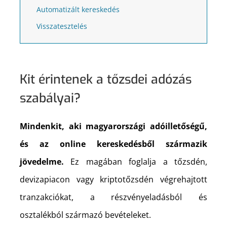
Automatizált kereskedés
Visszatesztelés
Kit érintenek a tőzsdei adózás
szabályai?
Mindenkit, aki magyarországi adóilletőségű,
és az online kereskedésből származik
jövedelme.
Ez magában foglalja a tőzsdén,
devizapiacon vagy kriptotőzsdén végrehajtott
tranzakciókat, a részvényeladásból és
osztalékból származó bevételeket.