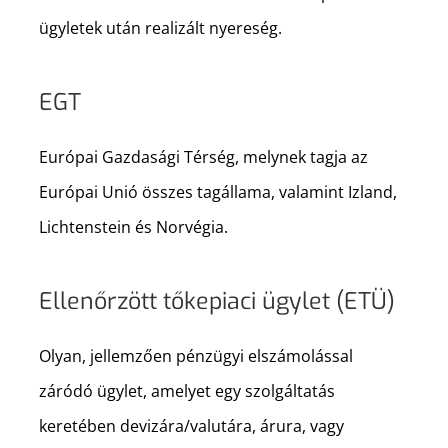
ügyletek után realizált nyereség.
EGT
Európai Gazdasági Térség, melynek tagja az
Európai Unió összes tagállama, valamint Izland,
Lichtenstein és Norvégia.
Ellenőrzött tőkepiaci ügylet (ETÜ)
Olyan, jellemzően pénzügyi elszámolással
záródó ügylet, amelyet egy szolgáltatás
keretében devizára/valutára, árura, vagy