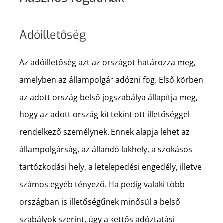
Adóilletőség
Az adóilletőség azt az országot határozza meg,
amelyben az állampolgár adózni fog. Első körben
az adott ország belső jogszabálya állapítja meg,
hogy az adott ország kit tekint ott illetőséggel
rendelkező személynek. Ennek alapja lehet az
állampolgárság, az állandó lakhely, a szokásos
tartózkodási hely, a letelepedési engedély, illetve
számos egyéb tényező. Ha pedig valaki több
országban is illetőségűnek minősül a belső
szabályok szerint, úgy a kettős adóztatási