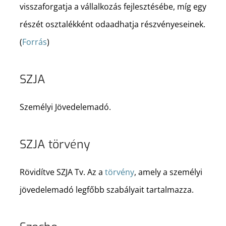
visszaforgatja a vállalkozás fejlesztésébe, míg egy
részét osztalékként odaadhatja részvényeseinek.
(
Forrás
)
SZJA
Személyi Jövedelemadó.
SZJA törvény
Rövidítve SZJA Tv. Az a
törvény
, amely a személyi
jövedelemadó legfőbb szabályait tartalmazza.