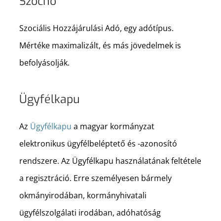
Szocho
Szociális Hozzájárulási Adó, egy adótípus.
Mértéke maximalizált, és más jövedelmek is
befolyásolják.
Ügyfélkapu
Az
Ügyfélkapu
a magyar kormányzat
elektronikus ügyfélbeléptető és -azonosító
rendszere. Az Ügyfélkapu használatának feltétele
a regisztráció. Erre személyesen bármely
okmányirodában, kormányhivatali
ügyfélszolgálati irodában, adóhatóság