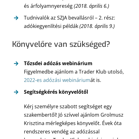
és árfolyamnyereség
(2018. április 6.)
Tudnivalók az SZJA bevallásról – 2. rész:
adókiegyenlítési példák
(2018. április 9.)
Könyvelőre van szükséged?
Tőzsdei adózás webinárium
Figyelmedbe ajánlom a Trader Klub utolsó,
2022-es adózási webinárium
át is.
Segítségkérés könyvelőtől
Kérj személyre szabott segítséget egy
szakembertől! Jó szívvel ajánlom Grolmusz
Krisztina mérlegképes könyvelőt. Évek óta
rendszeres vendég az adózással