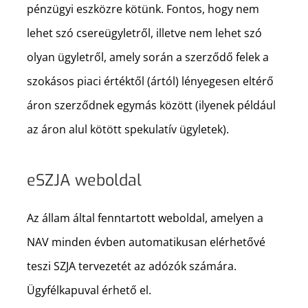
pénzügyi eszközre kötünk. Fontos, hogy nem
lehet szó csereügyletről, illetve nem lehet szó
olyan ügyletről, amely során a szerződő felek a
szokásos piaci értéktől (ártól) lényegesen eltérő
áron szerződnek egymás között (ilyenek például
az áron alul kötött spekulatív ügyletek).
eSZJA weboldal
Az állam által fenntartott weboldal, amelyen a
NAV minden évben automatikusan elérhetővé
teszi SZJA tervezetét az adózók számára.
Ügyfélkapuval érhető el.