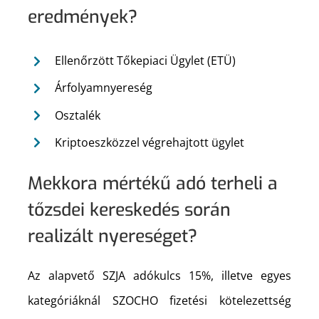
eredmények?
Ellenőrzött Tőkepiaci Ügylet (ETÜ)
Árfolyamnyereség
Osztalék
Kriptoeszközzel végrehajtott ügylet
Mekkora mértékű adó terheli a
tőzsdei kereskedés során
realizált nyereséget?
Az alapvető SZJA adókulcs 15%, illetve egyes
kategóriáknál SZOCHO fizetési kötelezettség