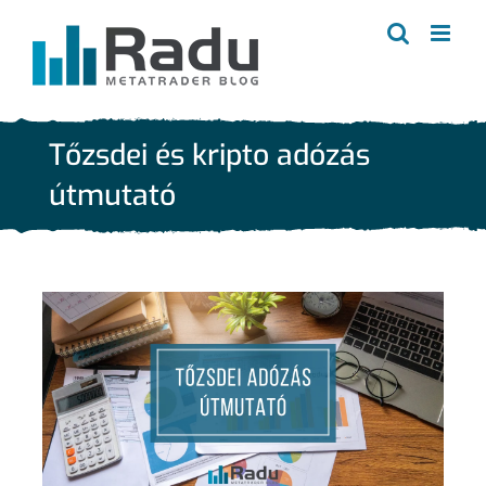
Kihagyás
Tőzsdei és kripto adózás
útmutató