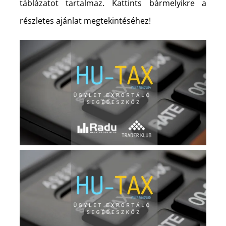
táblázatot tartalmaz. Kattints bármelyikre a
részletes ajánlat megtekintéséhez!