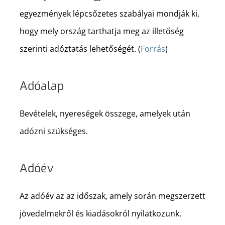
egyezmények lépcsőzetes szabályai mondják ki,
hogy mely ország tarthatja meg az illetőség
szerinti adóztatás lehetőségét. (
Forrás
)
Adóalap
Bevételek, nyereségek összege, amelyek után
adózni szükséges.
Adóév
Az adóév az az időszak, amely során megszerzett
jövedelmekről és kiadásokról nyilatkozunk.