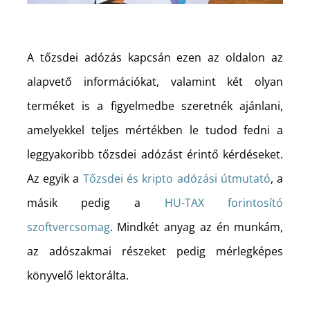
A tőzsdei adózás kapcsán ezen az oldalon az
alapvető információkat, valamint két olyan
terméket is a figyelmedbe szeretnék ajánlani,
amelyekkel teljes mértékben le tudod fedni a
leggyakoribb tőzsdei adózást érintő kérdéseket.
Az egyik a
Tőzsdei és kripto adózási útmutató
, a
másik pedig a
HU-TAX forintosító
szoftvercsomag
. Mindkét anyag az én munkám,
az adószakmai részeket pedig mérlegképes
könyvelő lektorálta.