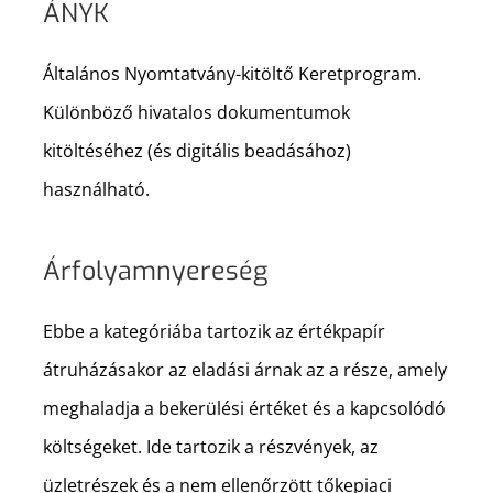
ÁNYK
Általános Nyomtatvány-kitöltő Keretprogram.
Különböző hivatalos dokumentumok
kitöltéséhez (és digitális beadásához)
használható.
Árfolyamnyereség
Ebbe a kategóriába tartozik az értékpapír
átruházásakor az eladási árnak az a része, amely
meghaladja a bekerülési értéket és a kapcsolódó
költségeket. Ide tartozik a részvények, az
üzletrészek és a nem ellenőrzött tőkepiaci