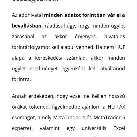
Az adóhivatal
minden adatot forintban vár el a
bevallásban
, ráadásul úgy, hogy minden ügylet
zárásánál az akkor érvényes, hivatalos
forintárfolyamot kell alapul venned. Ha nem HUF
alapú a kereskedési számlád, akkor minden
ügylet eredményét egyenként kell átváltanod
forintra.
Annak érdekében, hogy ezzel ne kelljen hosszú
órákat töltened, figyelmedbe ajánlom a HU-TAX
csomagot, amely MetaTrader 4 és MetaTrader 5
expertet, valamint egy univerzális Excel