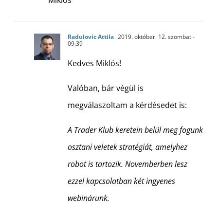
Radulovic Attila
2019. október. 12. szombat -
09:39
Kedves Miklós!
Valóban, bár végül is
megválaszoltam a kérdésedet is:
A Trader Klub keretein belül meg fogunk
osztani veletek stratégiát, amelyhez
robot is tartozik. Novemberben lesz
ezzel kapcsolatban két ingyenes
webinárunk.