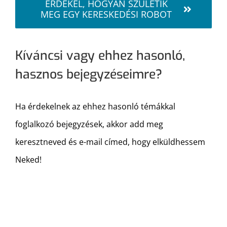
ÉRDEKEL, HOGYAN SZÜLETIK
MEG EGY KERESKEDÉSI ROBOT
Kíváncsi vagy ehhez hasonló,
hasznos bejegyzéseimre?
Ha érdekelnek az ehhez hasonló témákkal
foglalkozó bejegyzések, akkor add meg
keresztneved és e-mail címed, hogy elküldhessem
Neked!