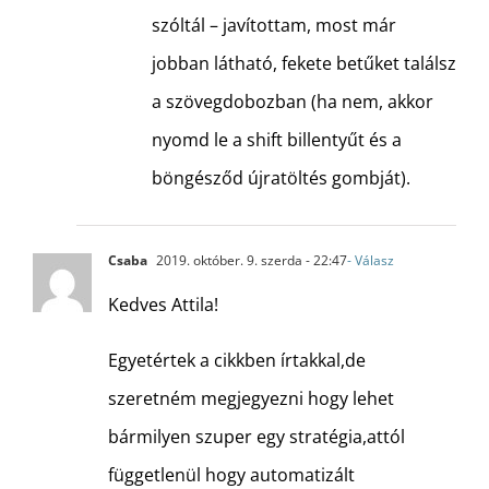
szóltál – javítottam, most már
jobban látható, fekete betűket találsz
a szövegdobozban (ha nem, akkor
nyomd le a shift billentyűt és a
böngésződ újratöltés gombját).
Csaba
2019. október. 9. szerda - 22:47
- Válasz
Kedves Attila!
Egyetértek a cikkben írtakkal,de
szeretném megjegyezni hogy lehet
bármilyen szuper egy stratégia,attól
függetlenül hogy automatizált