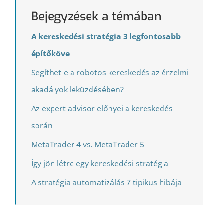
Bejegyzések a témában
A kereskedési stratégia 3 legfontosabb
építőköve
Segíthet-e a robotos kereskedés az érzelmi
akadályok leküzdésében?
Az expert advisor előnyei a kereskedés
során
MetaTrader 4 vs. MetaTrader 5
Így jön létre egy kereskedési stratégia
A stratégia automatizálás 7 tipikus hibája