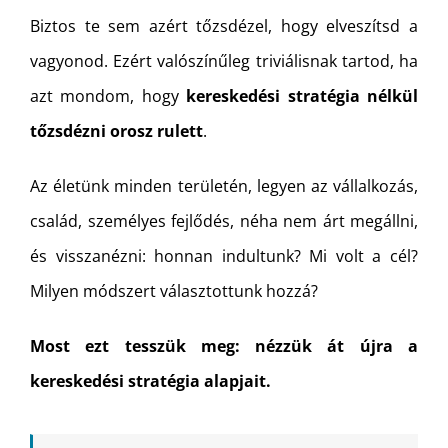
Biztos te sem azért tőzsdézel, hogy elveszítsd a
vagyonod. Ezért valószínűleg triviálisnak tartod, ha
azt mondom, hogy
kereskedési stratégia nélkül
tőzsdézni orosz rulett
.
Az életünk minden területén, legyen az vállalkozás,
család, személyes fejlődés, néha nem árt megállni,
és visszanézni: honnan indultunk? Mi volt a cél?
Milyen módszert választottunk hozzá?
Most ezt tesszük meg: nézzük át újra a
kereskedési stratégia alapjait.