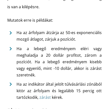
is van a kilépésre.
Mutatok erre is példákat:
Ha az árfolyam átzárja az 50-es exponenciális
mozgó átlagot, zárjuk a pozíciót.
Ha a lebegő eredményem eléri vagy
meghaladja a 20 dollár profitot, zárom a
pozíciót. Ha a lebegő eredményem kisebb
vagy egyenlő, mint -10 dollár, akkor is zárást
szeretnék.
Ha az indikátor által jelölt túlvásárlási zónából
kitör az árfolyam és legalább 15 percig ott
tartózkodik,
zárást
kérek.