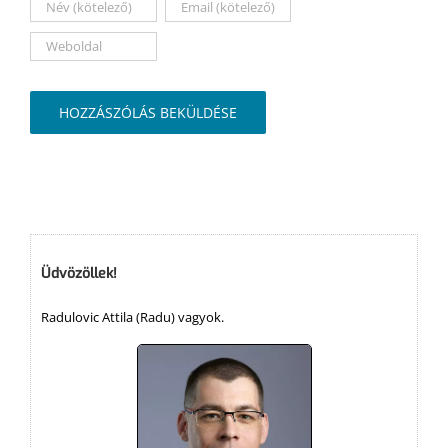
Üdvözöllek!
Radulovic Attila (Radu) vagyok.