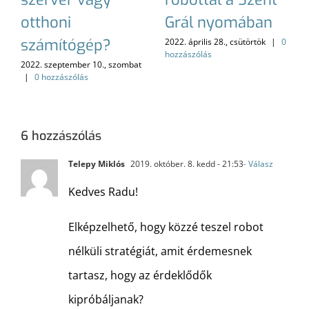
otthoni
Grál nyomában
számítógép?
2022. április 28., csütörtök
|
0
hozzászólás
2022. szeptember 10., szombat
|
0 hozzászólás
6 hozzászólás
Telepy Miklós
2019. október. 8. kedd - 21:53
- Válasz
Kedves Radu!
Elképzelhető, hogy közzé teszel robot
nélküli stratégiát, amit érdemesnek
tartasz, hogy az érdeklődők
kipróbáljanak?