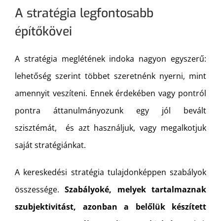
A stratégia legfontosabb
építőkövei
A stratégia meglétének indoka nagyon egyszerű:
lehetőség szerint többet szeretnénk nyerni, mint
amennyit veszíteni. Ennek érdekében vagy pontról
pontra áttanulmányozunk egy jól bevált
szisztémát, és azt használjuk, vagy megalkotjuk
saját stratégiánkat.
A kereskedési stratégia tulajdonképpen szabályok
összessége.
Szabályoké, melyek tartalmaznak
szubjektivitást, azonban a belőlük készített