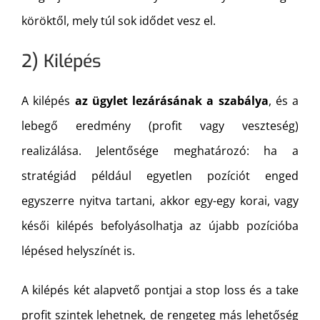
köröktől, mely túl sok idődet vesz el.
2) Kilépés
A kilépés
az ügylet lezárásának a szabálya
, és a
lebegő eredmény (profit vagy veszteség)
realizálása. Jelentősége meghatározó: ha a
stratégiád például egyetlen pozíciót enged
egyszerre nyitva tartani, akkor egy-egy korai, vagy
késői kilépés befolyásolhatja az újabb pozícióba
lépésed helyszínét is.
A kilépés két alapvető pontjai a stop loss és a take
profit szintek lehetnek, de rengeteg más lehetőség