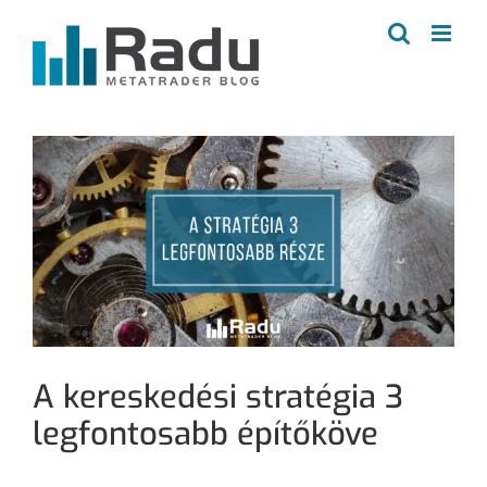
Kihagyás
A kereskedési stratégia 3
legfontosabb építőköve