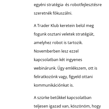
egyéni stratégia- és robotfejlesztésre
szeretnék fókuszálni.
A Trader Klub keretein belül meg
fogunk osztani veletek stratégiát,
amelyhez robot is tartozik.
Novemberben lesz ezzel
kapcsolatban két ingyenes
webinárunk. Úgy emlékszem, ott is
feliratkozónk vagy, figyeld ottani
kommunikációnkat is.
A szürke betűkkel kapcsolatban
teljesen igazad van, köszönöm, hogy