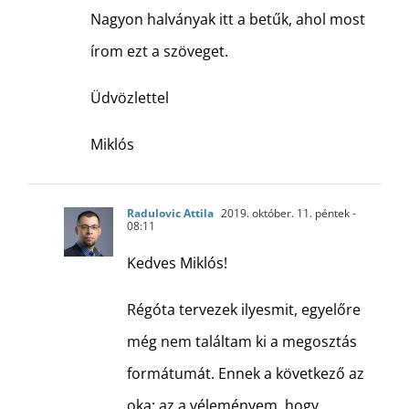
Nagyon halványak itt a betűk, ahol most
írom ezt a szöveget.
Üdvözlettel
Miklós
Radulovic Attila
2019. október. 11. péntek -
08:11
Kedves Miklós!
Régóta tervezek ilyesmit, egyelőre
még nem találtam ki a megosztás
formátumát. Ennek a következő az
oka: az a véleményem, hogy