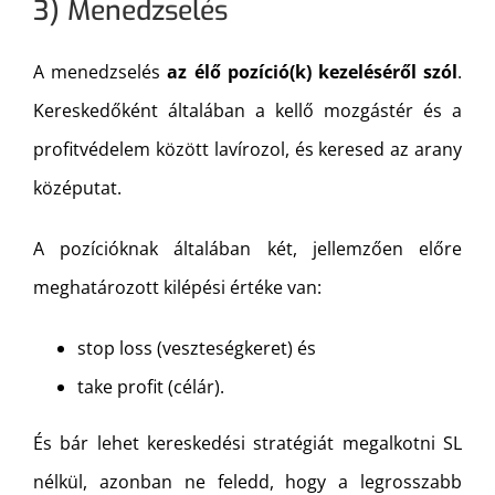
3) Menedzselés
A menedzselés
az élő pozíció(k) kezeléséről szól
.
Kereskedőként általában a kellő mozgástér és a
profitvédelem között lavírozol, és keresed az arany
középutat.
A pozícióknak általában két, jellemzően előre
meghatározott kilépési értéke van:
stop loss (veszteségkeret) és
take profit (célár).
És bár lehet kereskedési stratégiát megalkotni SL
nélkül, azonban ne feledd, hogy a legrosszabb