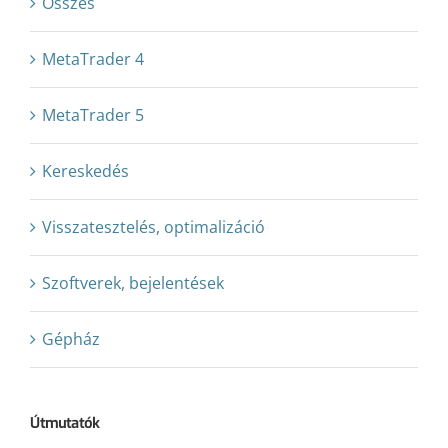
Összes
MetaTrader 4
MetaTrader 5
Kereskedés
Visszatesztelés, optimalizáció
Szoftverek, bejelentések
Gépház
Útmutatók