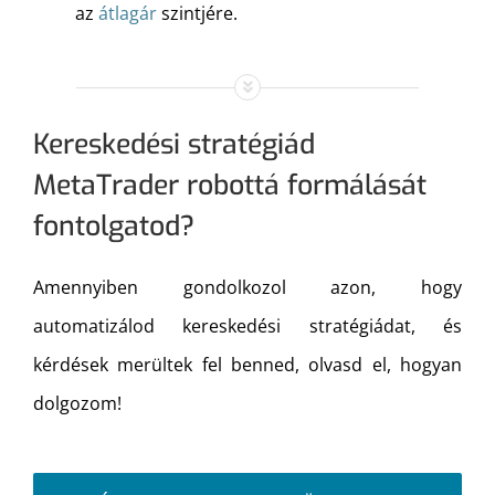
az
átlagár
szintjére.
Kereskedési stratégiád
MetaTrader robottá formálását
fontolgatod?
Amennyiben gondolkozol azon, hogy
automatizálod kereskedési stratégiádat, és
kérdések merültek fel benned, olvasd el, hogyan
dolgozom!