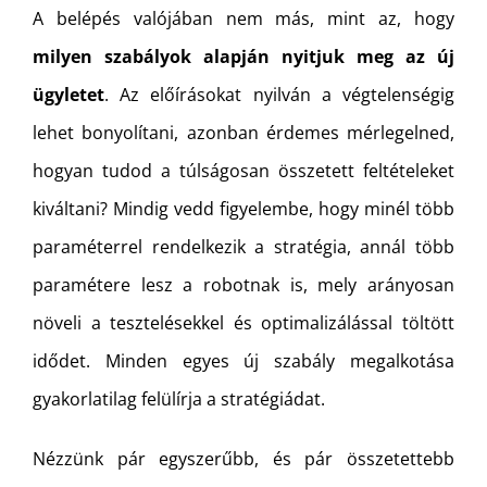
A belépés valójában nem más, mint az, hogy
milyen szabályok alapján nyitjuk meg az új
ügyletet
. Az előírásokat nyilván a végtelenségig
lehet bonyolítani, azonban érdemes mérlegelned,
hogyan tudod a túlságosan összetett feltételeket
kiváltani? Mindig vedd figyelembe, hogy minél több
paraméterrel rendelkezik a stratégia, annál több
paramétere lesz a robotnak is, mely arányosan
növeli a tesztelésekkel és optimalizálással töltött
idődet. Minden egyes új szabály megalkotása
gyakorlatilag felülírja a stratégiádat.
Nézzünk pár egyszerűbb, és pár összetettebb