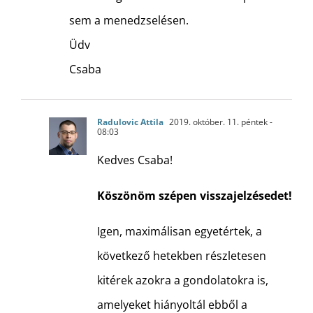
sem a menedzselésen.
Üdv
Csaba
Radulovic Attila
2019. október. 11. péntek -
08:03
Kedves Csaba!
Köszönöm szépen visszajelzésedet!
Igen, maximálisan egyetértek, a
következő hetekben részletesen
kitérek azokra a gondolatokra is,
amelyeket hiányoltál ebből a