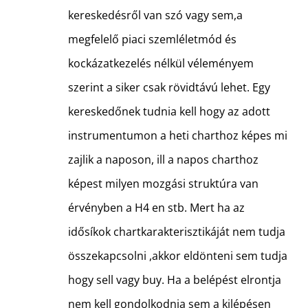
kereskedésről van szó vagy sem,a
megfelelő piaci szemléletmód és
kockázatkezelés nélkül véleményem
szerint a siker csak rövidtávú lehet. Egy
kereskedőnek tudnia kell hogy az adott
instrumentumon a heti charthoz képes mi
zajlik a naposon, ill a napos charthoz
képest milyen mozgási struktúra van
érvényben a H4 en stb. Mert ha az
idősíkok chartkarakterisztikáját nem tudja
összekapcsolni ,akkor eldönteni sem tudja
hogy sell vagy buy. Ha a belépést elrontja
nem kell gondolkodnia sem a kilépésen