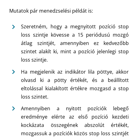
Mutatok pár menedzselési példát is:
Szeretném, hogy a megnyitott pozíció stop
loss szintje kövesse a 15 periódusú mozgó
átlag szintjét, amennyiben ez kedvezőbb
szintet alakít ki, mint a pozíció jelenlegi stop
loss szintje.
Ha megjelenik az indikátor lila pöttye, akkor
olvasd ki a pötty értékét, és a beállított
eltolással kialakított értékre mozgasd a stop
loss szintet.
Amennyiben a nyitott pozíciók lebegő
eredménye elérte az első pozíció kezdeti
kockázata összegének abszolút értékét,
mozgassuk a pozíciók közös stop loss szintjét