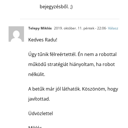
bejegyzésből. ;)
Telepy Miklós
2019. október. 11. péntek - 22:06
- Válasz
Kedves Radu!
Úgy tűnik félreértettél. Én nem a robottal
működű stratégiát hiányoltam, ha robot
nélkülit.
A betűk már jól láthatók. Köszönöm, hogy
javítottad.
Üdvözlettel
Miklós