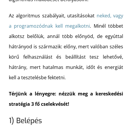
Az algoritmus szabályait, utasításokat
neked, vagy
a programozódnak kell megalkotni
. Minél többet
alkotsz belőlük, annál több előnyöd, de egyúttal
hátrányod is származik: előny, mert valóban széles
körű felhasználást és beállítást tesz lehetővé,
hátrány, mert hatalmas munkát, időt és energiát
kell a tesztelésbe fektetni.
Térjünk a lényegre: nézzük meg a kereskedési
stratégia 3 fő cselekvését!
1) Belépés