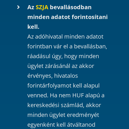
Az
SZJA
bevallásodban
minden adatot forintosítani
kell.
Az adóhivatal minden adatot
forintban vár el a bevallásban,
ráadásul úgy, hogy minden
ügylet zárásánál az akkor
érvényes, hivatalos
forintárfolyamot kell alapul
venned. Ha nem HUF alapú a
kereskedési számlád, akkor
minden ügylet eredményét
egyenként kell átváltanod