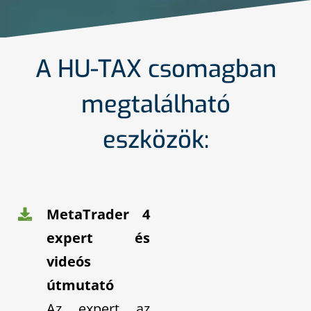
A HU-TAX csomagban
megtalálható
eszközök:
MetaTrader 4
expert és
videós
útmutató
Az expert az