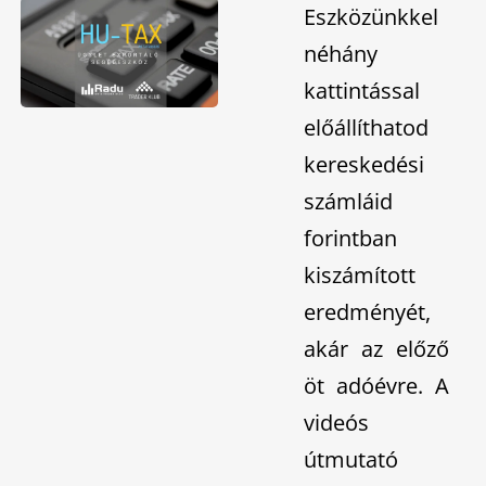
Eszközünkkel
néhány
kattintással
előállíthatod
kereskedési
számláid
forintban
kiszámított
eredményét,
akár az előző
öt adóévre. A
videós
útmutató