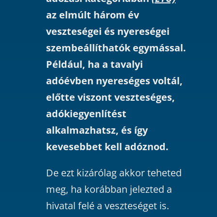
az elmúlt három év
veszteségei és nyereségei
szembeállíthatók egymással.
Például, ha a tavalyi
adóévben nyereséges voltál,
előtte viszont veszteséges,
adókiegyenlítést
alkalmazhatsz, és így
kevesebbet kell adóznod.
De ezt kizárólag akkor teheted
meg, ha korábban jelezted a
hivatal felé a veszteséget is.