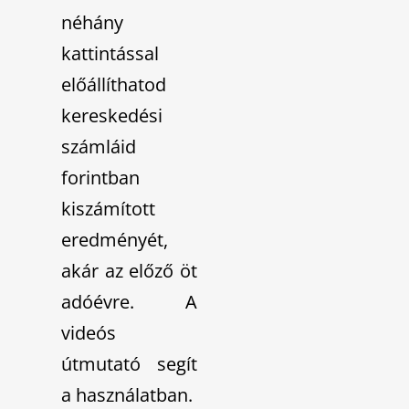
néhány
kattintással
előállíthatod
kereskedési
számláid
forintban
kiszámított
eredményét,
akár az előző öt
adóévre. A
videós
útmutató segít
a használatban.