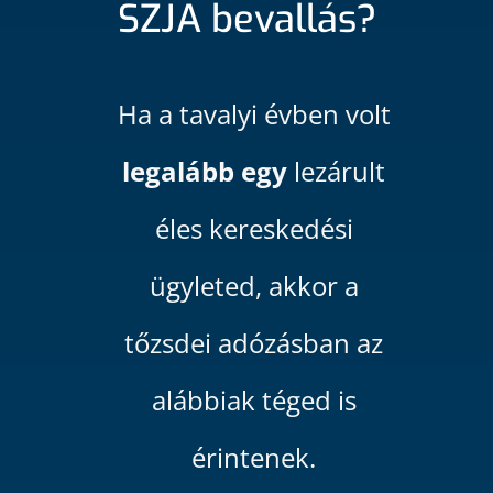
SZJA bevallás?
Ha a tavalyi évben volt
legalább egy
lezárult
éles kereskedési
ügyleted, akkor a
tőzsdei adózásban az
alábbiak téged is
érintenek.