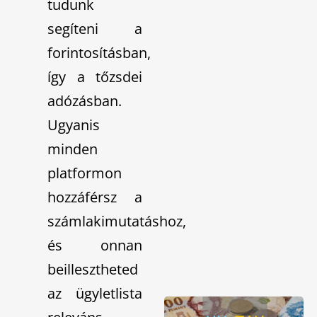
tudunk
segíteni a
forintosításban,
így a tőzsdei
adózásban.
Ugyanis
minden
platformon
hozzáférsz a
számlakimutatáshoz,
és onnan
beillesztheted
az ügyletlista