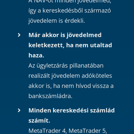
A NAV-ot minden jövedelmed,
így a kereskedésből származó
jövedelem is érdekli.
Már akkor is jövedelmed
keletkezett, ha nem utaltad
haza.
Az ügyletzárás pillanatában
realizált jövedelem adóköteles
akkor is, ha nem hívod vissza a
bankszámládra.
Minden kereskedési számlád
számít.
MetaTrader 4, MetaTrader 5,