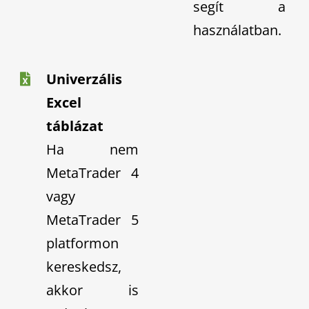
segít a
használatban.
Univerzális
Excel
táblázat
Ha nem
MetaTrader 4
vagy
MetaTrader 5
platformon
kereskedsz,
akkor is