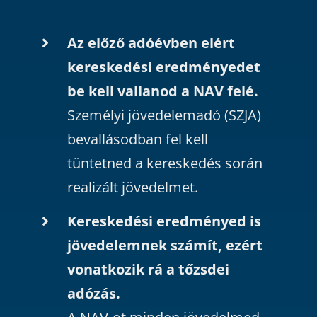
Az előző adóévben elért
kereskedési eredményedet
be kell vallanod a NAV felé.
Személyi jövedelemadó (SZJA)
bevallásodban fel kell
tüntetned a kereskedés során
realizált jövedelmet.
Kereskedési eredményed is
jövedelemnek számít, ezért
vonatkozik rá a tőzsdei
adózás.