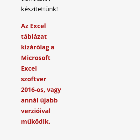
készítettünk!
Az Excel
táblázat
kizárólag a
Microsoft
Excel
szoftver
2016-os, vagy
annál újabb
verzióival
működik.