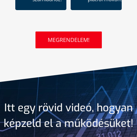
MEGRENDELEM!
Itt egy rövid videó, hogyan
képzeld el a működésüket!