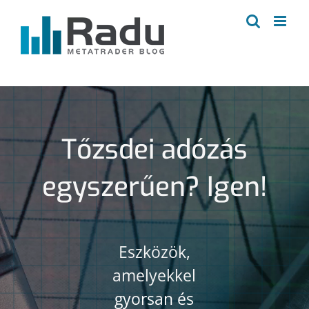
Kihagyás
Tőzsdei adózás
egyszerűen? Igen!
Eszközök,
amelyekkel
gyorsan és