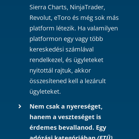
Sierra Charts, NinjaTrader,
Revolut, eToro és még sok más
platform létezik. Ha valamilyen
platformon egy vagy több
kereskedési számlával
rendelkezel, és ügyleteket
nyitottál rajtuk, akkor
összesítened kell a lezárult
ügyleteket.
Nem csak a nyereséget,
hanem a veszteséget is
érdemes bevallanod. Egy
adózási kategóriában
(ETÜ)