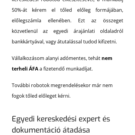
50%-át kérem el tőled előleg formájában,
előlegszámla ellenében. Ezt az összeget
közvetlenül az egyedi árajánlati oldaladról
bankkártyával, vagy átutalással tudod kifizetni.
Vállalkozásom alanyi adómentes, tehát
nem
terheli ÁFA
a fizetendő munkadíjat.
További robotok megrendelésekor már nem
fogok tőled előleget kérni.
Egyedi kereskedési expert és
dokumentáció átadása