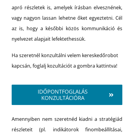
apró részletek is, amelyek írásban elvesznének,
vagy nagyon lassan lehetne őket egyeztetni. Cél
az is, hogy a későbbi közös kommunikáció és
nyelvezet alapjait lefektethessük.
Ha szeretnél konzultálni velem kereskedőrobot
kapcsán, foglalj kozultációt a gombra kattintva!
IDŐPONTFOGLALÁS
KONZULTÁCIÓRA
Amennyiben nem szeretnéd kiadni a stratégiád
részleteit (pl. indikátorok finombeállításai,