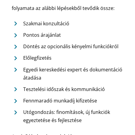
folyamata az alábbi lépésekből tevődik össze:
Szakmai konzultáció
Pontos árajánlat
Döntés az opcionális kényelmi funkciókról
Előlegfizetés
Egyedi kereskedési expert és dokumentáció
átadása
Tesztelési időszak és kommunikáció
Fennmaradó munkadíj kifizetése
Utógondozás: finomítások, új funkciók
egyeztetése és fejlesztése