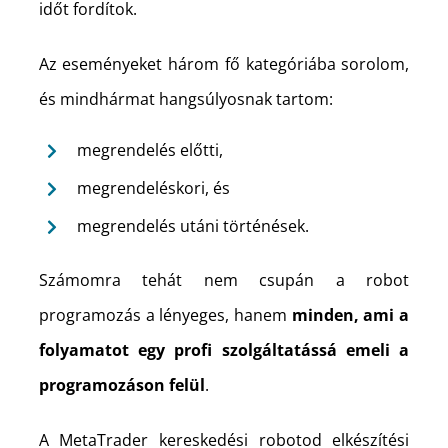
időt fordítok.
Az eseményeket három fő kategóriába sorolom,
és mindhármat hangsúlyosnak tartom:
megrendelés előtti,
megrendeléskori, és
megrendelés utáni történések.
Számomra tehát nem csupán a robot
programozás a lényeges, hanem
minden, ami a
folyamatot egy profi szolgáltatássá emeli a
programozáson felül
.
A MetaTrader kereskedési robotod elkészítési