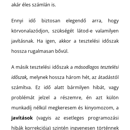
akár éles számlán is.
Ennyi idő biztosan elegendő arra, hogy
körvonalazódjon, szükségét látod-e valamilyen
javításnak. Ha igen, akkor a tesztelési időszak
hossza rugalmasan bővül.
A másik tesztelési időszak a
másodlagos tesztelési
időszak
,
melynek hossza három hét, az átadástól
számítva. Ez idő alatt bármilyen hibát, vagy
problémát jelzel a részemre, én azt külön
munkadíj nélkül megkeresem és kinyomozom, a
javítások
(vagyis az esetleges programozási
hibák korrekciója) szintén ingyenesen történnek