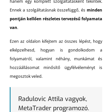
hanem egy komplett szolgáltatásként tekintek.
Ennek a szolgáltatásnak összefüggő, és
minden
pontján kellően részletes tervezésű folyamata
van
.
Ezen az oldalon kifejtem az összes lépést, hogy
elképzelhesd, hogyan is gondolkodom a
folyamatról, valamint néhány, munkámat és
hozzáállásomat minősítő ügyfélvéleményt is
megosztok veled.
Radulovic Attila vagyok,
MetaTrader programozó.