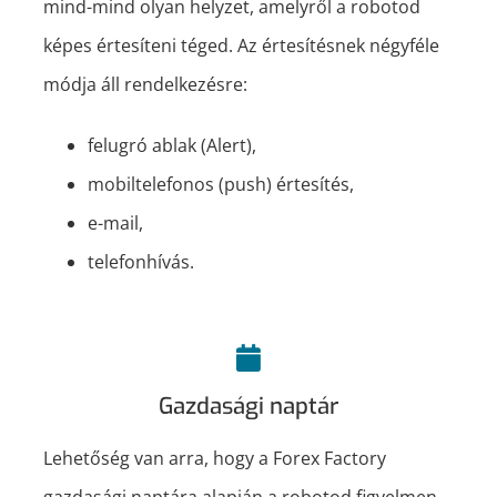
mind-mind olyan helyzet, amelyről a robotod
képes értesíteni téged. Az értesítésnek négyféle
módja áll rendelkezésre:
felugró ablak (Alert),
mobiltelefonos (push) értesítés,
e-mail,
telefonhívás.
Gazdasági naptár
Lehetőség van arra, hogy a Forex Factory