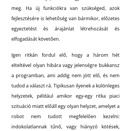
meg. Ha új funkciókra van szükséged, azok
fejlesztésére is lehetőség van bármikor, előzetes
egyeztetést és árajánlat létrehozását és
elfogadását követően.
Igen ritkán fordul elő, hogy a három hét
elteltével olyan hibára vagy jelenségre bukkansz
a programban, ami addig nem jött elő, és nem
tudod a választ rá. Tipikusan ilyenek a különleges
helyzetek, például amikor egy-egy ritka piaci
szituáció miatt előáll egy olyan helyzet, amelyet a
robot nem tudott megfelelően kezelni:
indokolatlannak tűnő, vagy hiányzó kötések,