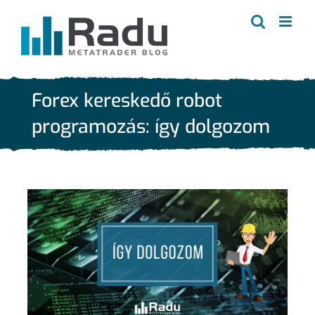
Kihagyás
Forex kereskedő robot
programozás: így dolgozom