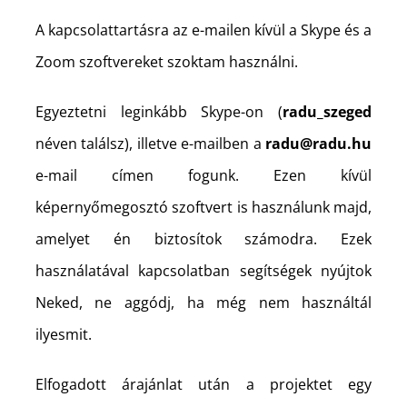
A kapcsolattartásra az e-mailen kívül a Skype és a
Zoom szoftvereket szoktam használni.
Egyeztetni leginkább Skype-on (
radu_szeged
néven találsz), illetve e-mailben a
radu@radu.hu
e-mail címen fogunk. Ezen kívül
képernyőmegosztó szoftvert is használunk majd,
amelyet én biztosítok számodra. Ezek
használatával kapcsolatban segítségek nyújtok
Neked, ne aggódj, ha még nem használtál
ilyesmit.
Elfogadott árajánlat után a projektet egy