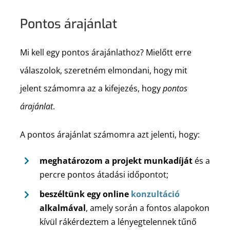
Pontos árajánlat
Mi kell egy pontos árajánlathoz? Mielőtt erre
válaszolok, szeretném elmondani, hogy mit
jelent számomra az a kifejezés, hogy
pontos
árajánlat
.
A pontos árajánlat számomra azt jelenti, hogy:
meghatározom a projekt munkadíját
és a
percre pontos átadási időpontot;
beszéltünk egy online
konzultáció
alkalmával
, amely során a fontos alapokon
kívül rákérdeztem a lényegtelennek tűnő