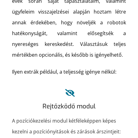
évek során saját tapasztalataim, valamint
ügyfeleim visszajelzései alapján hoztam létre
annak érdekében, hogy növeljék a robotok
hatékonyságát, valamint elősegítsék a
nyereséges kereskedést. Választásuk teljes
mértékben opcionális, és később is igényelhető.
Ilyen extrák például, a teljesség igénye nélkül:
Rejtőzködő modul
A pozíciókezelési modul kétféleképpen képes
kezelni a pozíciónyitások és zárások árszintjeit: