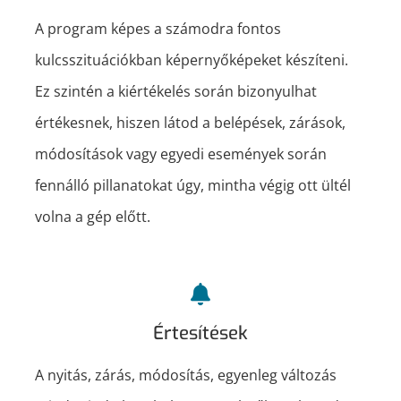
A program képes a számodra fontos
kulcsszituációkban képernyőképeket készíteni.
Ez szintén a kiértékelés során bizonyulhat
értékesnek, hiszen látod a belépések, zárások,
módosítások vagy egyedi események során
fennálló pillanatokat úgy, mintha végig ott ültél
volna a gép előtt.
Értesítések
A nyitás, zárás, módosítás, egyenleg változás