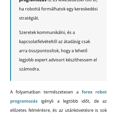
ha robottá formálhatok egy kereskedési
stratégiát.
Szeretek kommunikálni, és a
kapcsolatfelvételtől az átadásig csak
arra összpontosítok, hogy a lehető
legjobb expert advisort készíthessem el
számodra.
A folyamatban természetesen a
forex robot
programozás
igényli a legtöbb időt, de az
előzetes felmérésre, és az utánkövetésre is sok