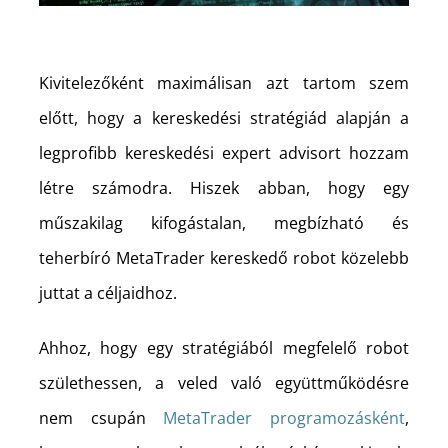
Kivitelezőként maximálisan azt tartom szem
előtt, hogy a kereskedési stratégiád alapján a
legprofibb kereskedési expert advisort hozzam
létre számodra. Hiszek abban, hogy egy
műszakilag kifogástalan, megbízható és
teherbíró MetaTrader kereskedő robot közelebb
juttat a céljaidhoz.
Ahhoz, hogy egy stratégiából megfelelő robot
születhessen, a veled való együttműködésre
nem csupán
MetaTrader programozásként
,