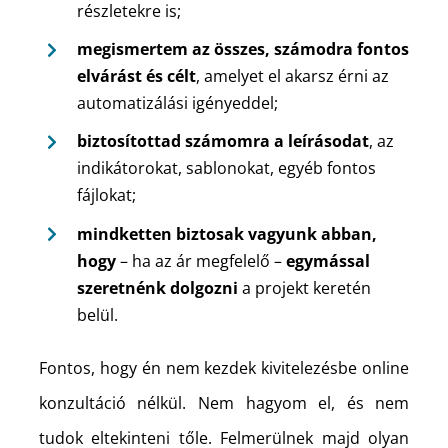
részletekre is;
megismertem az összes, számodra fontos
elvárást és célt
, amelyet el akarsz érni az
automatizálási igényeddel;
biztosítottad számomra a leírásodat
, az
indikátorokat, sablonokat, egyéb fontos
fájlokat;
mindketten biztosak vagyunk abban,
hogy
– ha az ár megfelelő –
egymással
szeretnénk dolgozni
a projekt keretén
belül.
Fontos, hogy én nem kezdek kivitelezésbe online
konzultáció nélkül. Nem hagyom el, és nem
tudok eltekinteni tőle. Felmerülnek majd olyan