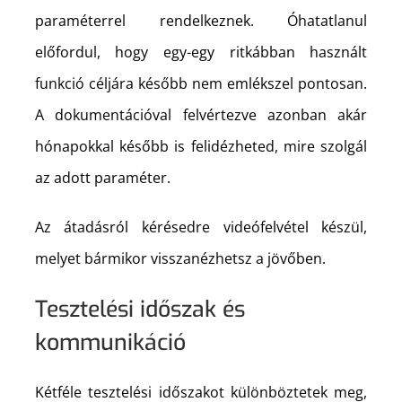
paraméterrel rendelkeznek. Óhatatlanul
előfordul, hogy egy-egy ritkábban használt
funkció céljára később nem emlékszel pontosan.
A dokumentációval felvértezve azonban akár
hónapokkal később is felidézheted, mire szolgál
az adott paraméter.
Az átadásról kérésedre videófelvétel készül,
melyet bármikor visszanézhetsz a jövőben.
Tesztelési időszak és
kommunikáció
Kétféle tesztelési időszakot különböztetek meg,