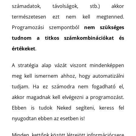
számadatok, távolságok, stb.) akkor
természetesen ezt nem kell megtenned.
Programozási szempontból
nem szükséges
tudnom a titkos számkombinációkat és
értékeket
.
A stratégia alap vázát viszont mindenképpen
meg kell ismernem ahhoz, hogy automatizálni
tudjam. Ha ez számodra nem fogadható el,
akkor magadnak kell elvégezni a programozást.
Ebben is tudok Neked segíteni, keress fel
nyugodtan ebben az esetben is!
Minden, kettőnk között létrejött információcsere