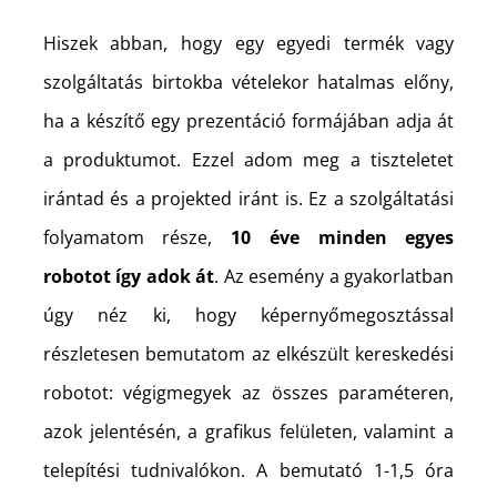
Hiszek abban, hogy egy egyedi termék vagy
szolgáltatás birtokba vételekor hatalmas előny,
ha a készítő egy prezentáció formájában adja át
a produktumot. Ezzel adom meg a tiszteletet
irántad és a projekted iránt is. Ez a szolgáltatási
folyamatom része,
10 éve minden egyes
robotot így adok át
. Az esemény a gyakorlatban
úgy néz ki, hogy képernyőmegosztással
részletesen bemutatom az elkészült kereskedési
robotot: végigmegyek az összes paraméteren,
azok jelentésén, a grafikus felületen, valamint a
telepítési tudnivalókon. A bemutató 1-1,5 óra