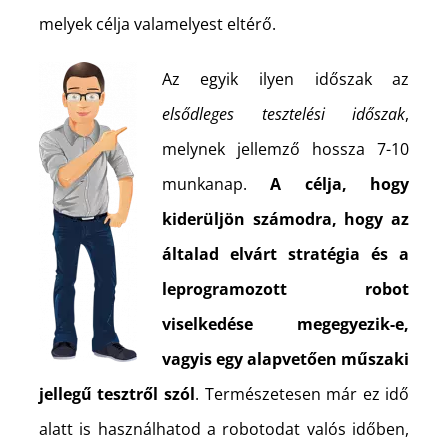
melyek célja valamelyest eltérő.
Az egyik ilyen időszak az
elsődleges tesztelési időszak
,
melynek jellemző hossza 7-10
munkanap.
A célja, hogy
kiderüljön számodra, hogy az
általad elvárt stratégia és a
leprogramozott robot
viselkedése megegyezik-e,
vagyis egy alapvetően műszaki
jellegű tesztről szól
. Természetesen már ez idő
alatt is használhatod a robotodat valós időben,