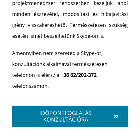
projektmenedzser rendszerben kezeljük, ahol
minden észrevétel, módosítási és hibajavítási
igény visszakereshető. Természetesen szükség
esetén ismét beszélhetünk Skype-on is.
Amennyiben nem szereted a Skype-ot,
konzultációnk alkalmával természetesen
telefonon is elérsz a
+36 62/202-372
telefonszámon.
IDŐPONTFOGLALÁS
KONZULTÁCIÓRA