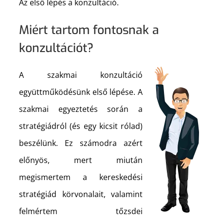
Az első lépés a konzultáció.
Miért tartom fontosnak a
konzultációt?
A szakmai konzultáció
együttműködésünk első lépése. A
szakmai egyeztetés során a
stratégiádról (és egy kicsit rólad)
beszélünk. Ez számodra azért
előnyös, mert miután
megismertem a kereskedési
stratégiád körvonalait, valamint
felmértem tőzsdei