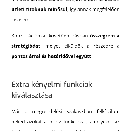
üzleti titoknak minősül
, így annak megfelelően
kezelem.
Konzultációnkat követően írásban
összegzem a
stratégiádat
, melyet elküldök a részedre a
pontos árral és határidővel együtt
.
Extra kényelmi funkciók
kiválasztása
Már a megrendelési szakaszban felkínálom
neked azokat a plusz funkciókat, amelyeket az