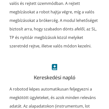
valós és rejtett üzemmódban. A rejtett
megbízásokat a robot hajtja végre, míg a valós
megbízásokat a brókercég. A modul lehetőséget
biztosít arra, hogy szabadon dönts afelől, az SL,
TP és nyitóár megbízások közül melyiket
szeretnéd rejtve, illetve valós módon kezelni.
Kereskedési napló
A robotod képes automatikusan feljegyezni a
megkötött ügyleteket, és azok minden releváns
adatát. Az alapadatokon (instrumentum, lot