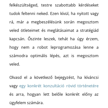
felkészültséged, testre szabottabb kérdéseket
tudok feltenni neked. Ezen kívül, ha nyitott vagy
rá, már a megbeszélésünk során megosztom
veled ötleteimet és meglátásaimat a stratégiád
kapcsán. Őszinte leszek, tehát ha úgy érzem,
hogy nem a robot leprogramozása lenne a
számodra optimális lépés, azt is megosztom
veled.
Olvasd el a következő bejegyzést, ha kíváncsi
vagy
egy konkrét konzultáció rövid történetére
és arra, hogyan lett belőle konkrét előny az
ügyfelem számára.