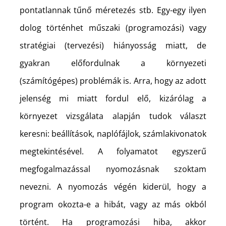
pontatlannak tűnő méretezés stb. Egy-egy ilyen
dolog történhet műszaki (programozási) vagy
stratégiai (tervezési) hiányosság miatt, de
gyakran előfordulnak a környezeti
(számítógépes) problémák is. Arra, hogy az adott
jelenség mi miatt fordul elő, kizárólag a
környezet vizsgálata alapján tudok választ
keresni: beállítások, naplófájlok, számlakivonatok
megtekintésével. A folyamatot egyszerű
megfogalmazással nyomozásnak szoktam
nevezni. A nyomozás végén kiderül, hogy a
program okozta-e a hibát, vagy az más okból
történt. Ha programozási hiba, akkor