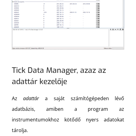
Tick Data Manager, azaz az
adattár kezelője
Az
adattár
a saját számítógépeden lévő
adatbázis, amiben a program az
instrumentumokhoz kötődő nyers adatokat
tárolja.