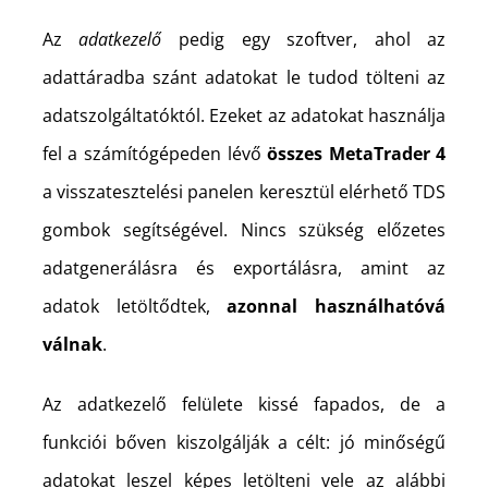
Az
adatkezelő
pedig egy szoftver, ahol az
adattáradba szánt adatokat le tudod tölteni az
adatszolgáltatóktól. Ezeket az adatokat használja
fel a számítógépeden lévő
összes MetaTrader 4
a visszatesztelési panelen keresztül elérhető TDS
gombok segítségével. Nincs szükség előzetes
adatgenerálásra és exportálásra, amint az
adatok letöltődtek,
azonnal használhatóvá
válnak
.
Az adatkezelő felülete kissé fapados, de a
funkciói bőven kiszolgálják a célt: jó minőségű
adatokat leszel képes letölteni vele az alábbi