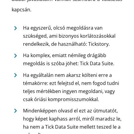
kapcsán.
Ha egyszerű, olcsó megoldásra van
szükséged, ami bizonyos korlátozásokkal
rendelkezik, de használható: Tickstory.
Ha komplex, emiatt némileg drágább
megoldás is szóba jöhet: Tick Data Suite.
Ha egyáltalán nem akarsz költeni erre a
témakörre: ezt felejtsd el, nem fogod tudni
teljes mértékben ingyen megoldani, vagy
csak óriási kompromisszumokkal.
Mindenképpen olvasd el ezt az útmutatót,
hogy képet kaphass arról, miről maradsz le,
ha nem a Tick Data Suite mellett teszed le a