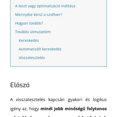
A teszt vagy optimalizáció indítása
Mennyibe kerül a szoftver?
Hogyan tovább?
További útmutatóim
Kereskedés
Automatizált kereskedés
Visszatesztelés
Előszó
A visszatesztelés kapcsán gyakori és logikus
igény az, hogy
minél jobb minőségű folytonos