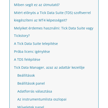
Miben segít ez az útmutató?
Miért előnyös a Tick Data Suite (TDS) szoftverrel
kiegészíteni az MT4 képességeit?
Melyiket érdemes használni: Tick Data Suite vagy
Tickstory?
A Tick Data Suite telepítése
Próba licenc igénylése
A TDS felépítése
Tick Data Manager, azaz az adattár kezelője
Beállítások
Beállítások panel
Adatforrás választása
Az instrumentumlista oszlopai
Műveletek panel