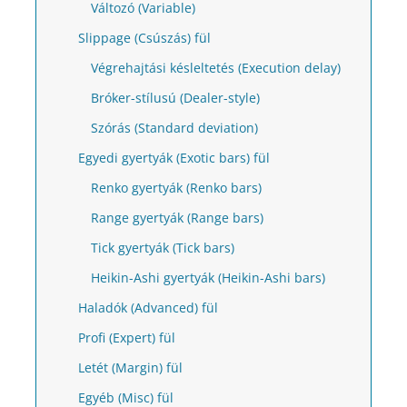
Változó (Variable)
Slippage (Csúszás) fül
Végrehajtási késleltetés (Execution delay)
Bróker-stílusú (Dealer-style)
Szórás (Standard deviation)
Egyedi gyertyák (Exotic bars) fül
Renko gyertyák (Renko bars)
Range gyertyák (Range bars)
Tick gyertyák (Tick bars)
Heikin-Ashi gyertyák (Heikin-Ashi bars)
Haladók (Advanced) fül
Profi (Expert) fül
Letét (Margin) fül
Egyéb (Misc) fül