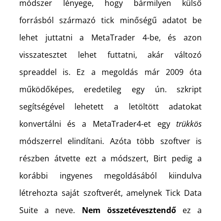
módszer lényege, hogy bármilyen külső
forrásból származó tick minőségű adatot be
lehet juttatni a MetaTrader 4-be, és azon
visszatesztet lehet futtatni, akár változó
spreaddel is. Ez a megoldás már 2009 óta
működőképes, eredetileg egy ún. szkript
segítségével lehetett a letöltött adatokat
konvertálni és a MetaTrader4-et egy
trükkös
módszerrel elindítani. Azóta több szoftver is
részben átvette ezt a módszert, Birt pedig a
korábbi ingyenes megoldásából kiindulva
létrehozta saját szoftverét, amelynek Tick Data
Suite a neve.
Nem összetévesztendő
ez a