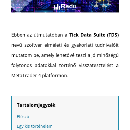
Ebben az útmutatóban a
Tick Data Suite (TDS)
nevű szoftver elméleti és gyakorlati tudnivalóit
mutatom be, amely lehetővé teszi a jó minőségű
folytonos adatokkal történő visszatesztelést a
MetaTrader 4 platformon.
Tartalomjegyzék
Előszó
Egy kis történelem