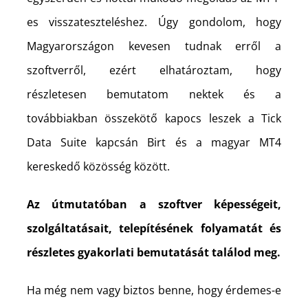
es visszateszteléshez. Úgy gondolom, hogy
Magyarországon kevesen tudnak erről a
szoftverről, ezért elhatároztam, hogy
részletesen bemutatom nektek és a
továbbiakban összekötő kapocs leszek a Tick
Data Suite kapcsán Birt és a magyar MT4
kereskedő közösség között.
Az útmutatóban a szoftver képességeit,
szolgáltatásait, telepítésének folyamatát és
részletes gyakorlati bemutatását találod meg.
Ha még nem vagy biztos benne, hogy érdemes-e