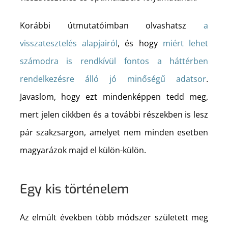
Korábbi útmutatóimban olvashatsz
a
visszatesztelés alapjairól
, és hogy
miért lehet
számodra is rendkívül fontos a háttérben
rendelkezésre álló jó minőségű adatsor
.
Javaslom, hogy ezt mindenképpen tedd meg,
mert jelen cikkben és a további részekben is lesz
pár szakzsargon, amelyet nem minden esetben
magyarázok majd el külön-külön.
Egy kis történelem
Az elmúlt években több módszer született meg