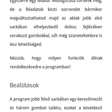
Egyszerre egy feladat feldolgozása történik meg,
de a feladatok közti sorrendet bármikor
megváltoztathatod majd az ablak jobb alsó
sarkában elhelyezkedő doboz fejlécében
sorakozó gombokkal, sőt még szüneteltetésre is
lesz lehetőséged.
Nézzük, hogy milyen funkciók állnak
rendelkezésedre a programban!
Beállítások
A program jobb felső sarkában egy keresőmezőt
és három gombot találsz, ezeket a következő