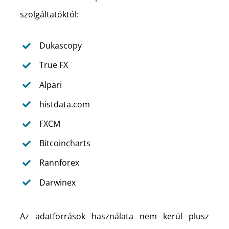
szolgáltatóktól:
Dukascopy
True FX
Alpari
histdata.com
FXCM
Bitcoincharts
Rannforex
Darwinex
Az adatforrások használata nem kerül plusz