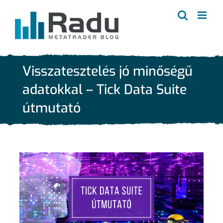
Kihagyás
Visszatesztelés jó minőségű
adatokkal – Tick Data Suite
útmutató