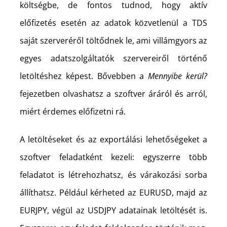
költségbe, de fontos tudnod, hogy aktív
előfizetés esetén az adatok közvetlenül a TDS
saját szerveréről töltődnek le, ami villámgyors az
egyes adatszolgáltatók szervereiről történő
letöltéshez képest. Bővebben a
Mennyibe kerül?
fejezetben olvashatsz a szoftver áráról és arról,
miért érdemes előfizetni rá.
A letöltéseket és az exportálási lehetőségeket a
szoftver feladatként kezeli: egyszerre több
feladatot is létrehozhatsz, és várakozási sorba
állíthatsz. Például kérheted az EURUSD, majd az
EURJPY, végül az USDJPY adatainak letöltését is.