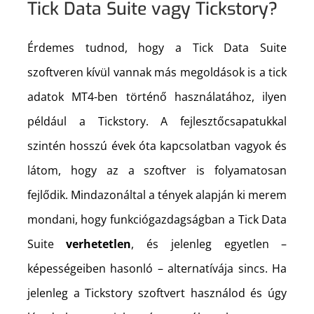
Tick Data Suite vagy Tickstory?
Érdemes tudnod, hogy a Tick Data Suite
szoftveren kívül vannak más megoldások is a tick
adatok MT4-ben történő használatához, ilyen
például a Tickstory. A fejlesztőcsapatukkal
szintén hosszú évek óta kapcsolatban vagyok és
látom, hogy az a szoftver is folyamatosan
fejlődik. Mindazonáltal a tények alapján ki merem
mondani, hogy funkciógazdagságban a Tick Data
Suite
verhetetlen
, és jelenleg egyetlen –
képességeiben hasonló – alternatívája sincs. Ha
jelenleg a Tickstory szoftvert használod és úgy