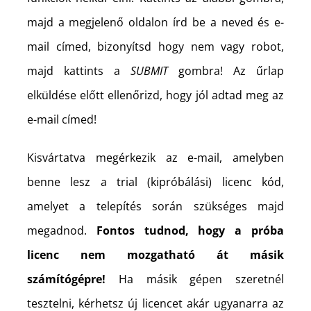
majd a megjelenő oldalon írd be a neved és e-
mail címed, bizonyítsd hogy nem vagy robot,
majd kattints a
SUBMIT
gombra! Az űrlap
elküldése előtt ellenőrizd, hogy jól adtad meg az
e-mail címed!
Kisvártatva megérkezik az e-mail, amelyben
benne lesz a trial (kipróbálási) licenc kód,
amelyet a telepítés során szükséges majd
megadnod.
Fontos tudnod, hogy a próba
licenc nem mozgatható át másik
számítógépre!
Ha másik gépen szeretnél
tesztelni, kérhetsz új licencet akár ugyanarra az