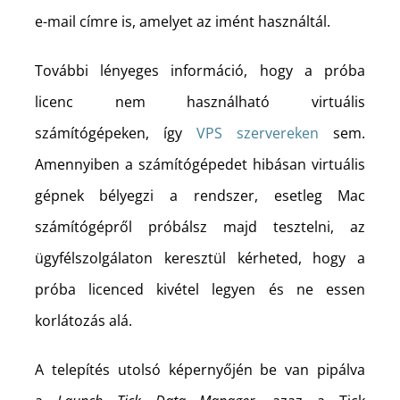
e-mail címre is, amelyet az imént használtál.
További lényeges információ, hogy a próba
licenc nem használható virtuális
számítógépeken, így
VPS szervereken
sem.
Amennyiben a számítógépedet hibásan virtuális
gépnek bélyegzi a rendszer, esetleg Mac
számítógépről próbálsz majd tesztelni, az
ügyfélszolgálaton keresztül kérheted, hogy a
próba licenced kivétel legyen és ne essen
korlátozás alá.
A telepítés utolsó képernyőjén be van pipálva