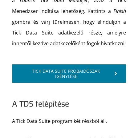
a
Launch Tick Data Manager
, azaz a Tick
Menedzser indítása lehetőség. Kattints a
Finish
gombra és várj türelmesen, hogy elinduljon a
Tick Data Suite adatkezelő része, amelyre
innentől kezdve adatkezelőként fogok hivatkozni!
TICK DATA SUITE PRÓBAIDŐSZAK
IGÉNYLÉSE
A TDS felépítése
A Tick Data Suite program két részből áll.