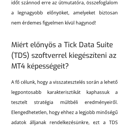
időt szánnod erre az útmutatóra, összefoglalom
a legnagyobb előnyöket, amelyeket biztosan
nem érdemes figyelmen kívül hagynod!
Miért előnyös a Tick Data Suite
(TDS) szoftverrel kiegészíteni az
MT4 képességeit?
A fő célunk, hogy a visszatesztelés során a lehető
legpontosabb karakterisztikát kaphassuk a
tesztelt stratégia múltbéli eredményeiről.
Elengedhetetlen, hogy ehhez a legjobb minőségű
adatok álljanak rendelkezésünkre, ezt a TDS