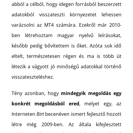
abból a célból, hogy idegen forrásból beszerzett
adatokból visszateszti környezetet lehessen
varázsolni az MT4 számára. Ezekről már 2010-
ben létrehoztam magyar nyelvű leírásokat,
később pedig bővítettem is őket. Azóta sok idő
eltelt, természetesen régen és ma is több út
létezik a vágyott jó minőségű adatokkal történő
visszateszteléshez.
Tény azonban, hogy
mindegyik megoldás egy
konkrét megoldásból ered
, melyet egy, az
Interneten
Birt
becenéven ismert fejlesztő hozott
létre még 2009-ben. Az általa kifejlesztett