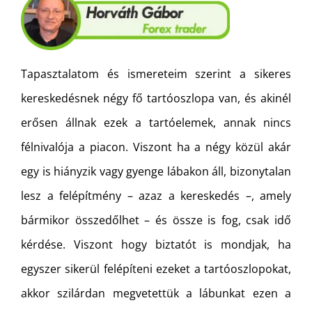
Tapasztalatom és ismereteim szerint a sikeres
kereskedésnek négy fő tartóoszlopa van, és akinél
erősen állnak ezek a tartóelemek, annak nincs
félnivalója a piacon. Viszont ha a négy közül akár
egy is hiányzik vagy gyenge lábakon áll, bizonytalan
lesz a felépítmény – azaz a kereskedés –, amely
bármikor összedőlhet – és össze is fog, csak idő
kérdése. Viszont hogy biztatót is mondjak, ha
egyszer sikerül felépíteni ezeket a tartóoszlopokat,
akkor szilárdan megvetettük a lábunkat ezen a