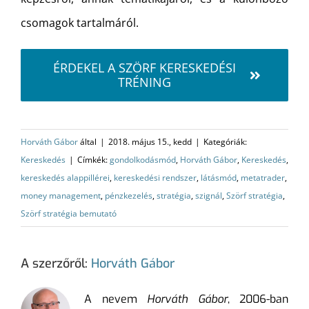
csomagok tartalmáról.
ÉRDEKEL A SZÖRF KERESKEDÉSI
TRÉNING
Horváth Gábor
által
|
2018. május 15., kedd
|
Kategóriák:
Kereskedés
|
Címkék:
gondolkodásmód
,
Horváth Gábor
,
Kereskedés
,
kereskedés alappillérei
,
kereskedési rendszer
,
látásmód
,
metatrader
,
money management
,
pénzkezelés
,
stratégia
,
szignál
,
Szörf stratégia
,
Szörf stratégia bemutató
A szerzőről:
Horváth Gábor
A nevem
Horváth Gábor
, 2006-ban