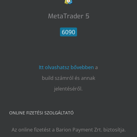
MetaTrader 5
6090
Itt olvashatsz bővebben
a
build számról és annak
jelentéséről.
ONLINE FIZETÉSI SZOLGÁLTATÓ
Az online fizetést a Barion Payment Zrt. biztosítja.