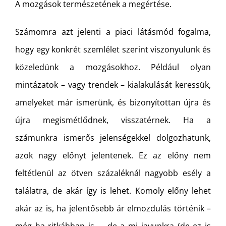
A mozgások természetének a megértése.
Számomra azt jelenti a piaci látásmód fogalma,
hogy egy konkrét szemlélet szerint viszonyulunk és
közeledünk a mozgásokhoz. Például olyan
mintázatok – vagy trendek – kialakulását keressük,
amelyeket már ismerünk, és bizonyítottan újra és
újra megismétlődnek, visszatérnek. Ha a
számunkra ismerős jelenségekkel dolgozhatunk,
azok nagy előnyt jelentenek. Ez az előny nem
feltétlenül az ötven százaléknál nagyobb esély a
találatra, de akár így is lehet. Komoly előny lehet
akár az is, ha jelentősebb ár elmozdulás történik –