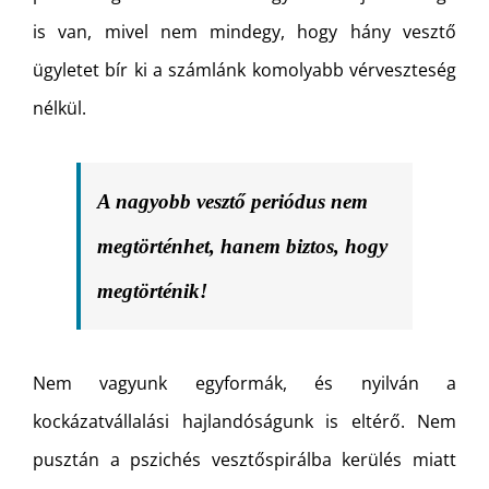
is van, mivel nem mindegy, hogy hány vesztő
ügyletet bír ki a számlánk komolyabb vérveszteség
nélkül.
A nagyobb vesztő periódus nem
megtörténhet, hanem biztos, hogy
megtörténik!
Nem vagyunk egyformák, és nyilván a
kockázatvállalási hajlandóságunk is eltérő. Nem
pusztán a pszichés vesztőspirálba kerülés miatt