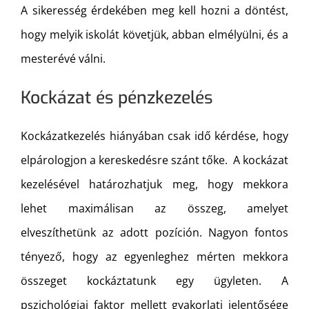
A sikeresség érdekében meg kell hozni a döntést,
hogy melyik iskolát követjük, abban elmélyülni, és a
mesterévé válni.
Kockázat és pénzkezelés
Kockázatkezelés hiányában csak idő kérdése, hogy
elpárologjon a kereskedésre szánt tőke. A kockázat
kezelésével határozhatjuk meg, hogy mekkora
lehet maximálisan az összeg, amelyet
elveszíthetünk az adott pozíción. Nagyon fontos
tényező, hogy az egyenleghez mérten mekkora
összeget kockáztatunk egy ügyleten. A
pszichológiai faktor mellett gyakorlati jelentősége