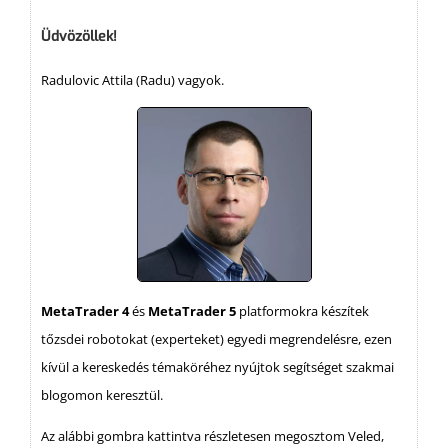
Üdvözöllek!
Radulovic Attila (Radu) vagyok.
MetaTrader 4
és
MetaTrader 5
platformokra készítek
tőzsdei robotokat (experteket) egyedi megrendelésre, ezen
kívül a kereskedés témaköréhez nyújtok segítséget szakmai
blogomon keresztül.
Az alábbi gombra kattintva részletesen megosztom Veled,