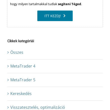
hogy milyen tartalmakkal tudlak
segíteni Téged
.
ITT KEZDJ!
Cikkek kategóriái
Összes
MetaTrader 4
MetaTrader 5
Kereskedés
Visszatesztelés, optimalizáció