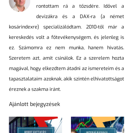
rontottam rá a tőzsdére. Idővel a
devizákra és a DAX-ra (a német
kosárindexre) specializálódtam. 2010-től már a
kereskedés volt a főtevékenységem, és jelenleg is
ez. Számomra ez nem munka, hanem hivatás.
Szeretem azt, amit csinálok. Ez a szerelem hozta
magával, hogy elkezdtem átadni az ismereteim és a
tapasztalataim azoknak, akik szintén elhivatottságot
éreznek a szakma iránt.
Ajánlott bejegyzések