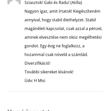
Sziasztok! Gabi és Radu! (Atilla)
Nagyon igaz, amit írtatok! Kiegészíteném
annyival, hogy stabil élethelyzet. Stabil
magánéleti kapcsolat, csak azzal a pénzel,
aminek elvesztése nem okoz megélhetési
gondot. Egy évig ne foglalkozz, a
hozammal csak növeld a számlád.
Diverzifikáció!
További sikereket kívánok!
Üdv: H Misi