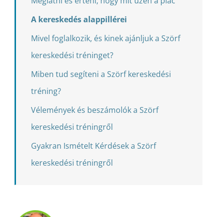
Meglátni és érteni, hogy mit üzen a piac
A kereskedés alappillérei
Mivel foglalkozik, és kinek ajánljuk a Szörf
kereskedési tréninget?
Miben tud segíteni a Szörf kereskedési
tréning?
Vélemények és beszámolók a Szörf
kereskedési tréningről
Gyakran Ismételt Kérdések a Szörf
kereskedési tréningről