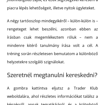
piacra lépés lehetőségeit, illetve nyitok ügyleteket.
A négy tartóoszlop mindegyikéről – külön-külön is –
rengeteget lehet beszélni, azonban ebben az
írásban csak megemlékeztem róluk – nem a
mindenre kitérő tanulmány írása volt a cél. A
tréning során részletesen bemutatom a különböző
helyzetekre szolgáló szignálokat.
Szeretnél megtanulni kereskedni?
A gombra kattintva eljutsz a Trader Klub
weboldalára, ahol részletes információkat találsz a
képzésről, annak tematikájáról, és a különböző