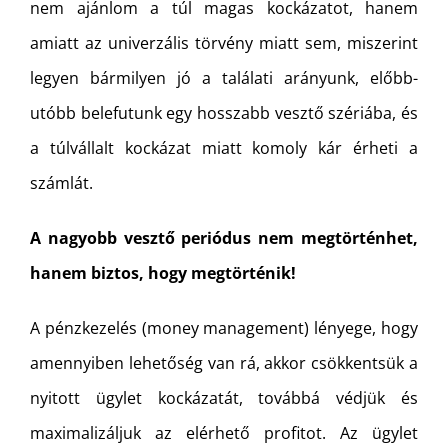
nem ajánlom a túl magas kockázatot, hanem
amiatt az univerzális törvény miatt sem, miszerint
legyen bármilyen jó a találati arányunk, előbb-
utóbb belefutunk egy hosszabb vesztő szériába, és
a túlvállalt kockázat miatt komoly kár érheti a
számlát.
A nagyobb vesztő periódus nem megtörténhet,
hanem biztos, hogy megtörténik!
A pénzkezelés (money management) lényege, hogy
amennyiben lehetőség van rá, akkor csökkentsük a
nyitott ügylet kockázatát, továbbá védjük és
maximalizáljuk az elérhető profitot. Az ügylet