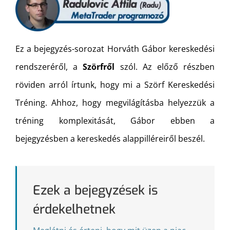
Ez a bejegyzés-sorozat Horváth Gábor kereskedési
rendszeréről, a
Szörfről
szól. Az előző részben
röviden arról írtunk, hogy mi a Szörf Kereskedési
Tréning. Ahhoz, hogy megvilágításba helyezzük a
tréning komplexitását, Gábor ebben a
bejegyzésben a kereskedés alappilléreiről beszél.
Ezek a bejegyzések is
érdekelhetnek