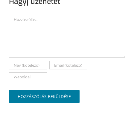
Hagyj üzenetet
Hozzászólás