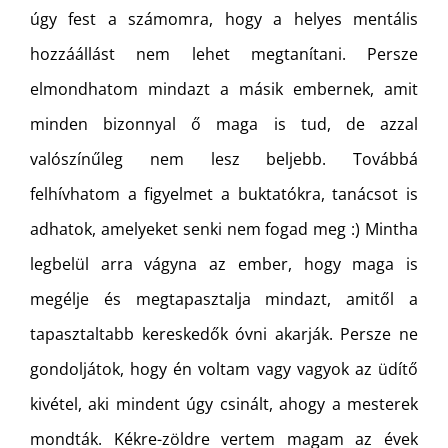
úgy fest a számomra, hogy a helyes mentális
hozzáállást nem lehet megtanítani. Persze
elmondhatom mindazt a másik embernek, amit
minden bizonnyal ő maga is tud, de azzal
valószínűleg nem lesz beljebb. Továbbá
felhívhatom a figyelmet a buktatókra, tanácsot is
adhatok, amelyeket senki nem fogad meg :) Mintha
legbelül arra vágyna az ember, hogy maga is
megélje és megtapasztalja mindazt, amitől a
tapasztaltabb kereskedők óvni akarják. Persze ne
gondoljátok, hogy én voltam vagy vagyok az üdítő
kivétel, aki mindent úgy csinált, ahogy a mesterek
mondták. Kékre-zöldre vertem magam az évek