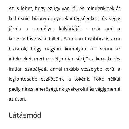
Az is lehet, hogy ez így van jól, és mindenkinek át
kell esnie bizonyos gyerekbetegségeken, és végig
járnia a személyes kálváriáját – már ami a
kereskedővé válást illeti. Azonban továbbra is arra
biztatok, hogy nagyon komolyan kell venni az
intelmeket, mert minél jobban sértjük a kereskedés
íratlan szabályait, annál inkább veszélybe kerül a
legfontosabb eszközünk, a tőkénk. Tőke nélkül
pedig nincs lehetőségünk gyakorolni és végigmenni
az úton.
Látásmód