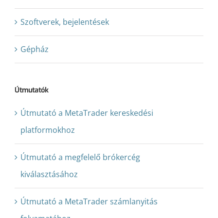
Szoftverek, bejelentések
Gépház
Útmutatók
Útmutató a MetaTrader kereskedési
platformokhoz
Útmutató a megfelelő brókercég
kiválasztásához
Útmutató a MetaTrader számlanyitás