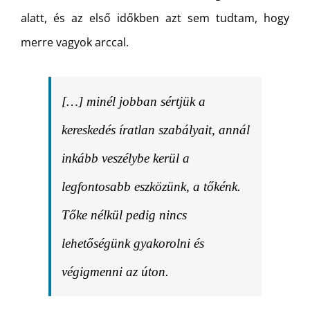
alatt, és az első időkben azt sem tudtam, hogy
merre vagyok arccal.
[…] minél jobban sértjük a
kereskedés íratlan szabályait, annál
inkább veszélybe kerül a
legfontosabb eszközünk, a tőkénk.
Tőke nélkül pedig nincs
lehetőségünk gyakorolni és
végigmenni az úton.