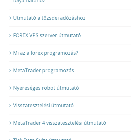
folyamatához
Útmutató a tőzsdei adózáshoz
FOREX VPS szerver útmutató
Mi az a forex programozás?
MetaTrader programozás
Nyereséges robot útmutató
Visszatesztelési útmutató
MetaTrader 4 visszatesztelési útmutató