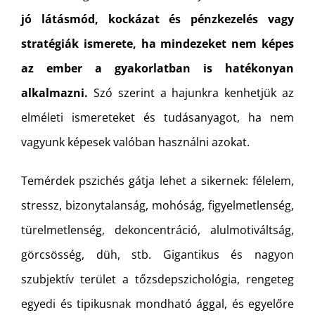
jó látásmód, kockázat és pénzkezelés vagy
stratégiák ismerete, ha mindezeket nem képes
az ember a gyakorlatban is hatékonyan
alkalmazni.
Szó szerint a hajunkra kenhetjük az
elméleti ismereteket és tudásanyagot, ha nem
vagyunk képesek valóban használni azokat.
Temérdek pszichés gátja lehet a sikernek: félelem,
stressz, bizonytalanság, mohóság, figyelmetlenség,
türelmetlenség, dekoncentráció, alulmotiváltság,
görcsösség, düh, stb. Gigantikus és nagyon
szubjektív terület a tőzsdepszichológia, rengeteg
egyedi és tipikusnak mondható ággal, és egyelőre