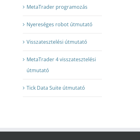
MetaTrader programozás
Nyereséges robot útmutató
Visszatesztelési útmutató
MetaTrader 4 visszatesztelési
útmutató
Tick Data Suite útmutató