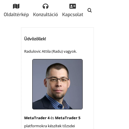
Oldaltérkép
Konzultáció
Kapcsolat
Üdvözöllek!
Radulovic Attila (Radu) vagyok.
MetaTrader 4
és
MetaTrader 5
platformokra készítek tőzsdei