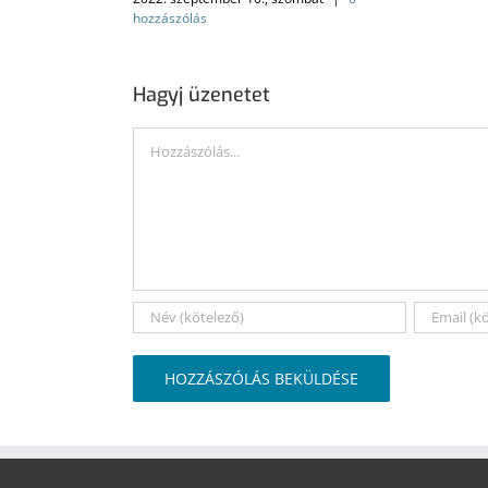
hozzászólás
Hagyj üzenetet
Hozzászólás