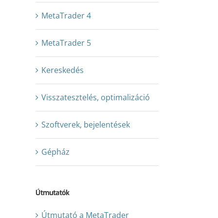
MetaTrader 4
MetaTrader 5
Kereskedés
Visszatesztelés, optimalizáció
Szoftverek, bejelentések
Gépház
Útmutatók
Útmutató a MetaTrader