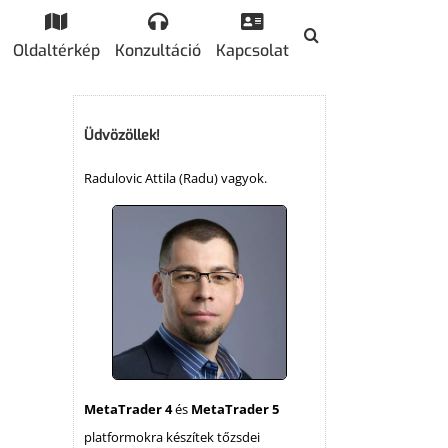
Oldaltérkép
Konzultáció
Kapcsolat
Üdvözöllek!
Radulovic Attila (Radu) vagyok.
MetaTrader 4
és
MetaTrader 5
platformokra készítek tőzsdei