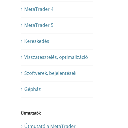
MetaTrader 4
MetaTrader 5
Kereskedés
Visszatesztelés, optimalizáció
Szoftverek, bejelentések
Gépház
Útmutatók
Útmutató a MetaTrader