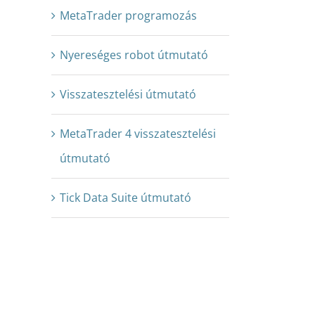
MetaTrader programozás
Nyereséges robot útmutató
Visszatesztelési útmutató
MetaTrader 4 visszatesztelési
útmutató
Tick Data Suite útmutató