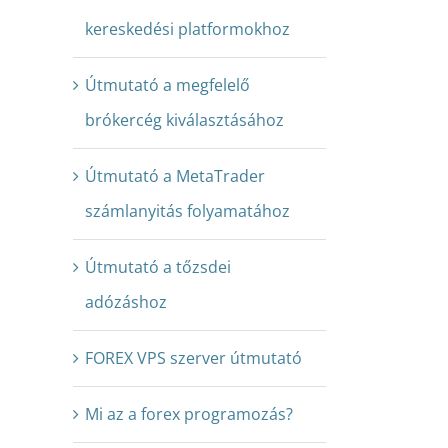
kereskedési platformokhoz
Útmutató a megfelelő
brókercég kiválasztásához
Útmutató a MetaTrader
számlanyitás folyamatához
Útmutató a tőzsdei
adózáshoz
FOREX VPS szerver útmutató
Mi az a forex programozás?