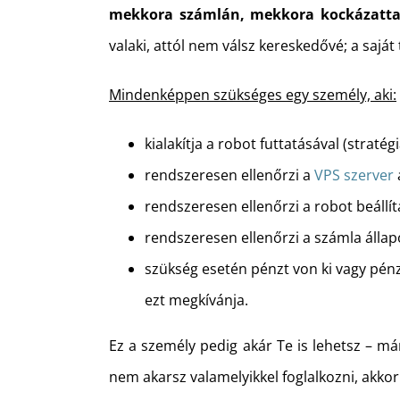
mekkora számlán, mekkora kockázatta
valaki, attól nem válsz kereskedővé; a saját
Mindenképpen szükséges egy személy, aki:
kialakítja a robot futtatásával (straté
rendszeresen ellenőrzi a
VPS szerver
rendszeresen ellenőrzi a robot beállítá
rendszeresen ellenőrzi a számla állap
szükség esetén pénzt von ki vagy pénz
ezt megkívánja.
Ez a személy pedig akár Te is lehetsz – má
nem akarsz valamelyikkel foglalkozni, akko