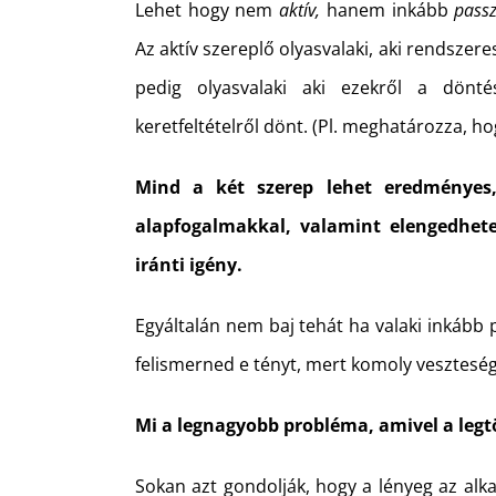
Lehet hogy nem
aktív,
hanem inkább
passz
Az aktív szereplő olyasvalaki, aki rendsze
pedig olyasvalaki aki ezekről a dönté
keretfeltételről dönt. (Pl. meghatározza, h
Mind a két szerep lehet eredményes,
alapfogalmakkal, valamint elengedhete
iránti igény.
Egyáltalán nem baj tehát ha valaki inkább 
felismerned e tényt, mert komoly vesztes
Mi a legnagyobb probléma, amivel a leg
Sokan azt gondolják, hogy a lényeg az alka