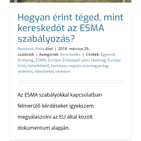
Hogyan érint téged, mint
kereskedőt az ESMA
szabályozás?
Radulovic Attila
által
|
2018. március 29.,
csütörtök
|
Kategóriák:
Kereskedés
|
Címkék:
Egyesült
Királyság
,
ESMA
,
Európai Értékpapír-piaci Hatóság
,
Európai
Unió
,
kisbefektető
,
kockázat
,
negatív számlegyenleg
védelem
,
tőkeáttétel
,
védelem
Az ESMA szabályokkal kapcsolatban
felmerülő kérdéseket igyekszem
megválaszolni az EU által közölt
dokumentum alapján.