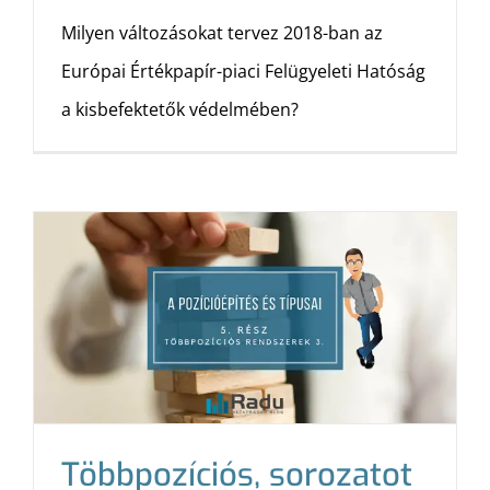
Milyen változásokat tervez 2018-ban az
Európai Értékpapír-piaci Felügyeleti Hatóság
a kisbefektetők védelmében?
Többpozíciós, sorozatot