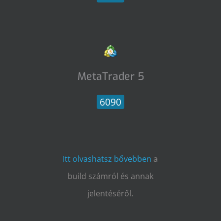
MetaTrader 5
6090
Itt olvashatsz bővebben
a
build számról és annak
jelentéséről.