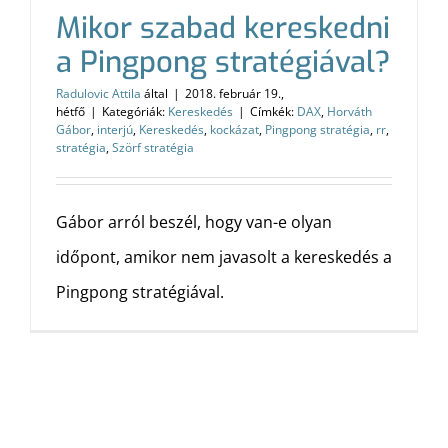
Mikor szabad kereskedni
a Pingpong stratégiával?
Radulovic Attila
által
|
2018. február 19.,
hétfő
|
Kategóriák:
Kereskedés
|
Címkék:
DAX
,
Horváth
Gábor
,
interjú
,
Kereskedés
,
kockázat
,
Pingpong stratégia
,
rr
,
stratégia
,
Szörf stratégia
Gábor arról beszél, hogy van-e olyan
időpont, amikor nem javasolt a kereskedés a
Pingpong stratégiával.