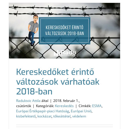
Kereskedőket érintő
változások várhatóak
2018-ban
Radulovic Attila
által
|
2018. február 1.,
csütörtök
|
Kategóriák:
Kereskedés
|
Címkék:
ESMA
,
Európai Értékpapír-piaci Hatóság
,
Európai Unió
,
kisbefektető
,
kockázat
,
tőkeáttétel
,
védelem