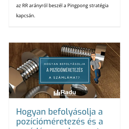
az RR arányról beszél a Pingpong stratégia
kapcsán.
Hogyan befolyásolja a
pozícióméretezés és a