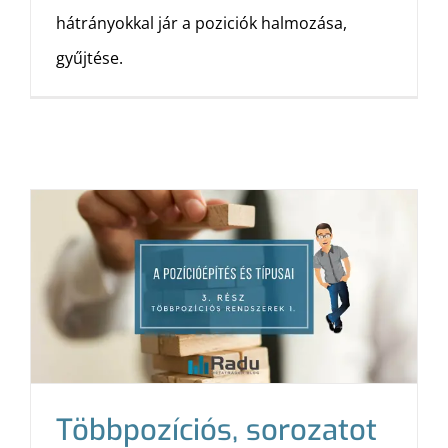
hátrányokkal jár a poziciók halmozása,
gyűjtése.
Többpozíciós, sorozatot