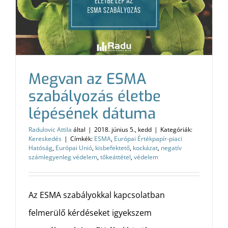
Megvan az ESMA
szabályozás életbe
lépésének dátuma
Radulovic Attila
által
|
2018. június 5., kedd
|
Kategóriák:
Kereskedés
|
Címkék:
ESMA
,
Európai Értékpapír-piaci
Hatóság
,
Európai Unió
,
kisbefektető
,
kockázat
,
negatív
számlegyenleg védelem
,
tőkeáttétel
,
védelem
Az ESMA szabályokkal kapcsolatban
felmerülő kérdéseket igyekszem