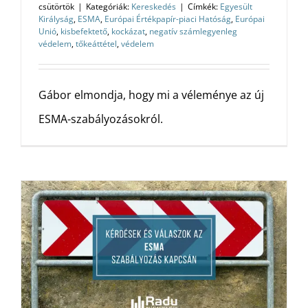
csütörtök
|
Kategóriák:
Kereskedés
|
Címkék:
Egyesült
Királyság
,
ESMA
,
Európai Értékpapír-piaci Hatóság
,
Európai
Unió
,
kisbefektető
,
kockázat
,
negatív számlegyenleg
védelem
,
tőkeáttétel
,
védelem
Gábor elmondja, hogy mi a véleménye az új
ESMA-szabályozásokról.