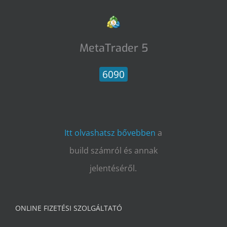
MetaTrader 5
6090
Itt olvashatsz bővebben
a
build számról és annak
jelentéséről.
ONLINE FIZETÉSI SZOLGÁLTATÓ