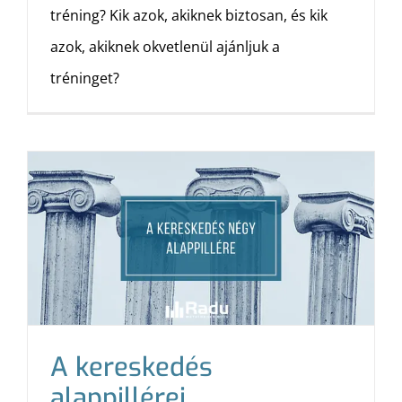
tréning? Kik azok, akiknek biztosan, és kik
azok, akiknek okvetlenül ajánljuk a
tréninget?
A kereskedés
alappillérei