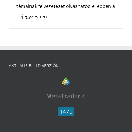
témáinak felvezetését olvashatod el ebben a
bejegyzésben.
AKTUÁLIS BUILD VERZIÓK
MetaTrader 4
1470