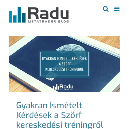
Kihagyás
Gyakran Ismételt
Kérdések a Szörf
kereskedési tréningről