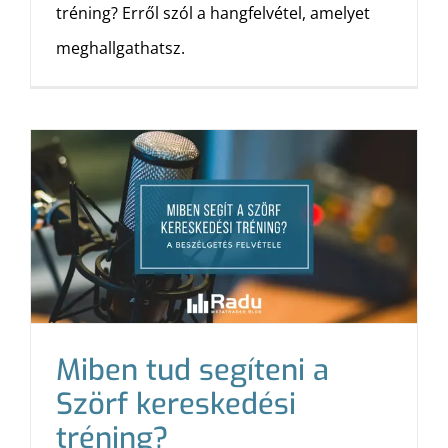
tréning? Erről szól a hangfelvétel, amelyet
meghallgathatsz.
Miben tud segíteni a
Szörf kereskedési
tréning?