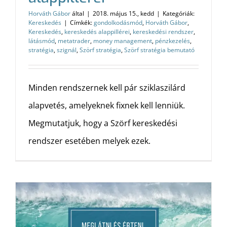
Horváth Gábor
által
|
2018. május 15., kedd
|
Kategóriák:
Kereskedés
|
Címkék:
gondolkodásmód
,
Horváth Gábor
,
Kereskedés
,
kereskedés alappillérei
,
kereskedési rendszer
,
látásmód
,
metatrader
,
money management
,
pénzkezelés
,
stratégia
,
szignál
,
Szörf stratégia
,
Szörf stratégia bemutató
Minden rendszernek kell pár sziklaszilárd
alapvetés, amelyeknek fixnek kell lenniük.
Megmutatjuk, hogy a Szörf kereskedési
rendszer esetében melyek ezek.