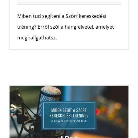
Miben tud segíteni a Szörf kereskedési
tréning? Erről szól a hangfelvétel, amelyet
meghallgathatsz.