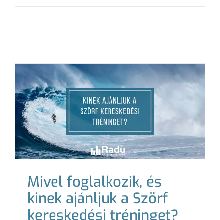
Mivel foglalkozik, és
kinek ajánljuk a Szörf
kereskedési tréninget?