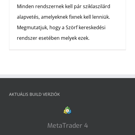
Minden rendszernek kell pár sziklaszilárd
alapvetés, amelyeknek fixnek kell lenniük.
Megmutatjuk, hogy a Szörf kereskedési
rendszer esetében melyek ezek.
AKTUÁLIS BUILD VERZIÓK
MetaTrader 4