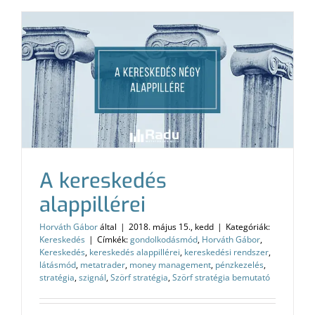
A kereskedés
alappillérei
Horváth Gábor
által
|
2018. május 15., kedd
|
Kategóriák:
Kereskedés
|
Címkék:
gondolkodásmód
,
Horváth Gábor
,
Kereskedés
,
kereskedés alappillérei
,
kereskedési rendszer
,
látásmód
,
metatrader
,
money management
,
pénzkezelés
,
stratégia
,
szignál
,
Szörf stratégia
,
Szörf stratégia bemutató