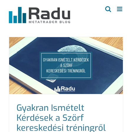
Kihagyás
Gyakran Ismételt
Kérdések a Szörf
kereskedési tréningről