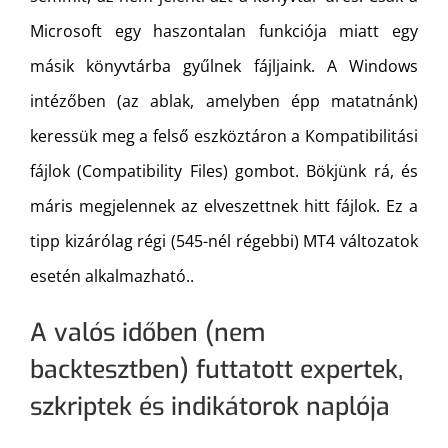
Microsoft egy haszontalan funkciója miatt egy
másik könyvtárba gyűlnek fájljaink. A Windows
intézőben (az ablak, amelyben épp matatnánk)
keressük meg a felső eszköztáron a Kompatibilitási
fájlok (Compatibility Files) gombot. Bökjünk rá, és
máris megjelennek az elveszettnek hitt fájlok. Ez a
tipp kizárólag régi (545-nél régebbi) MT4 változatok
esetén alkalmazható..
A valós időben (nem
backtesztben) futtatott expertek,
szkriptek és indikátorok naplója