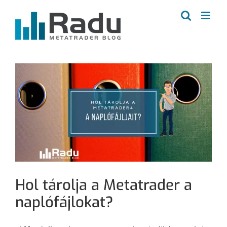
Kihagyás
Hol tárolja a Metatrader a
naplófájlokat?