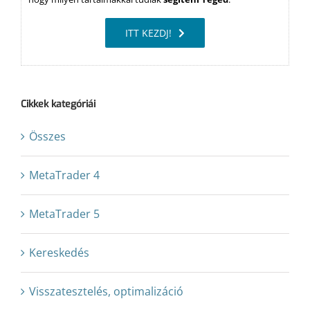
ITT KEZDJ!
Cikkek kategóriái
Összes
MetaTrader 4
MetaTrader 5
Kereskedés
Visszatesztelés, optimalizáció