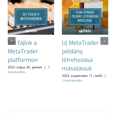
Set fájlok a
Új MetaTrader
MetaTrader
példány
platformon
létrehozása
másolással
2025. május 30., péntek
|
0
hozzászólás
2023. szeptember 11., hétfő
|
2 hozzászólás