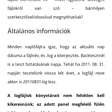
fájlokról van szó – bármilyen
szerkesztővel/olvasóval megnyithatóak?
Általános információk
Minden naplófájlra igaz, hogy az aktuális nap
dátuma a fájlnév, és .log a kiterjesztés. Backtesztnél
is a teszt futtatásának napja. Tehát ha 2011. 08. 31.
napján tesztelünk vissza két évet, a logfájl neve
akkor is
20110831.log
lesz.
A logfájlok könyvtárait nem feltétlen kell
kikeresnünk; az adott panel megfelelő fülén