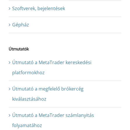
Szoftverek, bejelentések
Gépház
Útmutatók
Útmutató a MetaTrader kereskedési
platformokhoz
Útmutató a megfelelő brókercég
kiválasztásához
Útmutató a MetaTrader számlanyitás
folyamatához