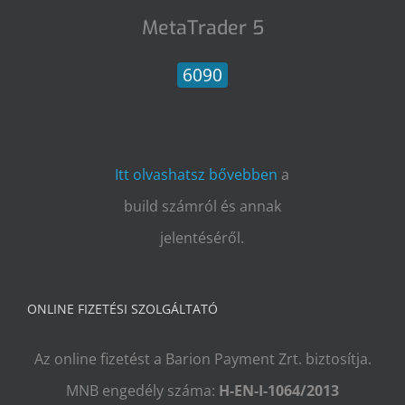
MetaTrader 5
6090
Itt olvashatsz bővebben
a
build számról és annak
jelentéséről.
ONLINE FIZETÉSI SZOLGÁLTATÓ
Az online fizetést a Barion Payment Zrt. biztosítja.
MNB engedély száma:
H-EN-I-1064/2013