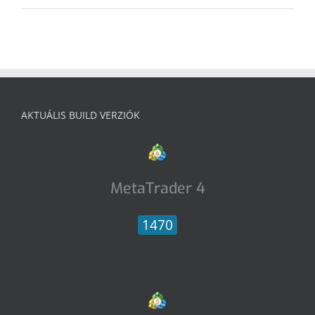
AKTUÁLIS BUILD VERZIÓK
MetaTrader 4
1470