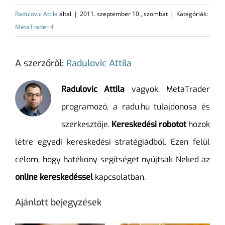
Radulovic Attila
által
|
2011. szeptember 10., szombat
|
Kategóriák:
MetaTrader 4
A szerzőről:
Radulovic Attila
Radulovic Attila
vagyok, MetaTrader
programozó, a radu.hu tulajdonosa és
szerkesztője.
Kereskedési robotot
hozok
létre egyedi kereskedési stratégiádból. Ezen felül
célom, hogy hatékony segítséget nyújtsak Neked az
online kereskedéssel
kapcsolatban.
Ajánlott bejegyzések