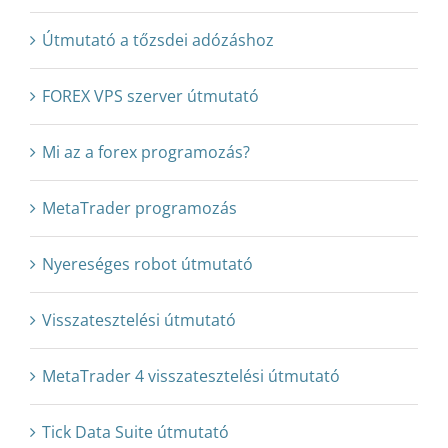
Útmutató a tőzsdei adózáshoz
FOREX VPS szerver útmutató
Mi az a forex programozás?
MetaTrader programozás
Nyereséges robot útmutató
Visszatesztelési útmutató
MetaTrader 4 visszatesztelési útmutató
Tick Data Suite útmutató