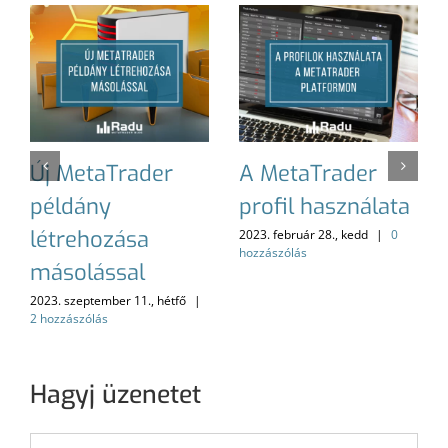
Új MetaTrader
A MetaTrader
példány
profil használata
létrehozása
2023. február 28., kedd
|
0
hozzászólás
másolással
2023. szeptember 11., hétfő
|
2 hozzászólás
Hagyj üzenetet