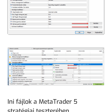
Ini fájlok a MetaTrader 5
stratégiai teszterében