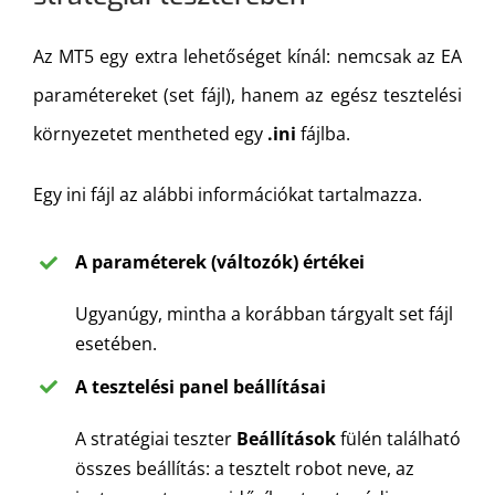
Az MT5 egy extra lehetőséget kínál: nemcsak az EA
paramétereket (set fájl), hanem az egész tesztelési
környezetet mentheted egy
.ini
fájlba.
Egy ini fájl az alábbi információkat tartalmazza.
A paraméterek (változók) értékei
Ugyanúgy, mintha a korábban tárgyalt set fájl
esetében.
A tesztelési panel beállításai
A stratégiai teszter
Beállítások
fülén található
összes beállítás: a tesztelt robot neve, az