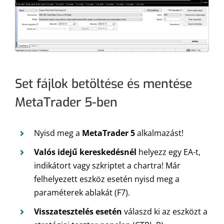
Set fájlok betöltése és mentése
MetaTrader 5-ben
Nyisd meg a
MetaTrader 5
alkalmazást!
Valós idejű kereskedésnél
helyezz egy EA-t,
indikátort vagy szkriptet a chartra! Már
felhelyezett eszköz esetén nyisd meg a
paraméterek ablakát (F7).
Visszatesztelés esetén
válaszd ki az eszközt a