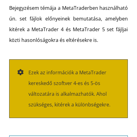
Bejegyzésem témája a MetaTraderben használható
ún. set fájlok előnyeinek bemutatása, amelyben
kitérek a MetaTrader 4 és MetaTrader 5 set fájljai
közti hasonlóságokra és eltérésekre is.
Ezek az információk a MetaTrader
kereskedő szoftver 4-es és 5-ös
változatára is alkalmazhatók. Ahol
szükséges, kitérek a különbségekre.