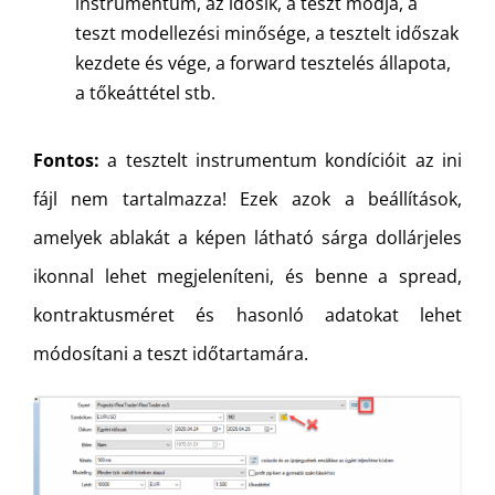
instrumentum, az idősík, a teszt módja, a
teszt modellezési minősége, a tesztelt időszak
kezdete és vége, a forward tesztelés állapota,
a tőkeáttétel stb.
Fontos:
a tesztelt instrumentum kondícióit az ini
fájl nem tartalmazza! Ezek azok a beállítások,
amelyek ablakát a képen látható sárga dollárjeles
ikonnal lehet megjeleníteni, és benne a spread,
kontraktusméret és hasonló adatokat lehet
módosítani a teszt időtartamára.