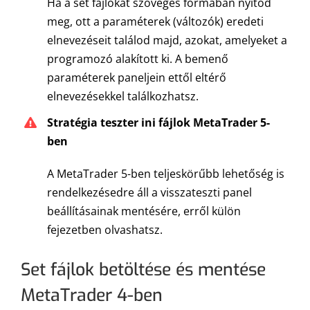
Ha a set fájlokat szöveges formában nyitod
meg, ott a paraméterek (változók) eredeti
elnevezéseit találod majd, azokat, amelyeket a
programozó alakított ki. A bemenő
paraméterek paneljein ettől eltérő
elnevezésekkel találkozhatsz.
Stratégia teszter ini fájlok MetaTrader 5-
ben
A MetaTrader 5-ben teljeskörűbb lehetőség is
rendelkezésedre áll a visszateszti panel
beállításainak mentésére, erről külön
fejezetben olvashatsz.
Set fájlok betöltése és mentése
MetaTrader 4-ben