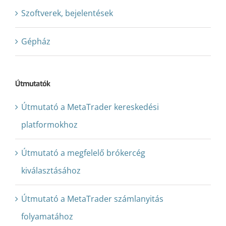
Szoftverek, bejelentések
Gépház
Útmutatók
Útmutató a MetaTrader kereskedési
platformokhoz
Útmutató a megfelelő brókercég
kiválasztásához
Útmutató a MetaTrader számlanyitás
folyamatához