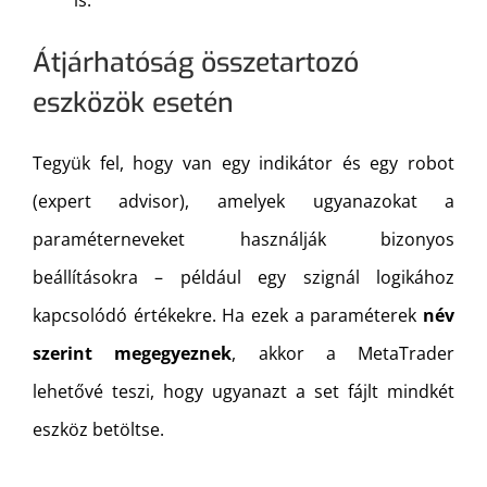
Átjárhatóság összetartozó
eszközök esetén
Tegyük fel, hogy van egy indikátor és egy robot
(expert advisor), amelyek ugyanazokat a
paraméterneveket használják bizonyos
beállításokra – például egy szignál logikához
kapcsolódó értékekre. Ha ezek a paraméterek
név
szerint megegyeznek
, akkor a MetaTrader
lehetővé teszi, hogy ugyanazt a set fájlt mindkét
eszköz betöltse.