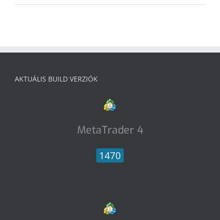
AKTUÁLIS BUILD VERZIÓK
MetaTrader 4
1470