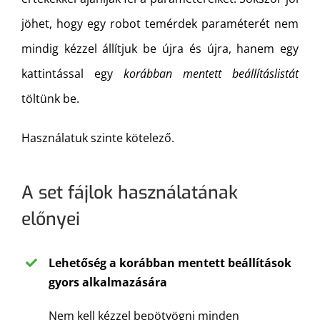
jöhet, hogy egy robot temérdek paraméterét nem
mindig kézzel állítjuk be újra és újra, hanem egy
kattintással egy
korábban mentett beállításlistát
töltünk be.
Használatuk szinte kötelező.
A set fájlok használatának
előnyei
Lehetőség a korábban mentett beállítások
gyors alkalmazására
Nem kell kézzel bepötyögni minden