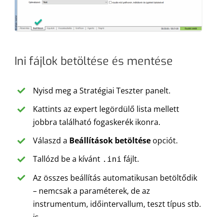
Ini fájlok betöltése és mentése
Nyisd meg a Stratégiai Teszter panelt.
Kattints az expert legördülő lista mellett
jobbra található fogaskerék ikonra.
Válaszd a
Beállítások betöltése
opciót.
Tallózd be a kívánt
fájlt.
.ini
Az összes beállítás automatikusan betöltődik
– nemcsak a paraméterek, de az
instrumentum, időintervallum, teszt típus stb.
is.