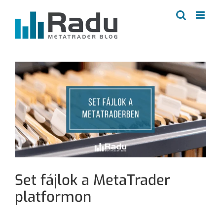
Kihagyás
Set fájlok a MetaTrader
platformon