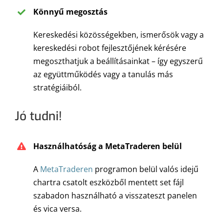
Könnyű megosztás
Kereskedési közösségekben, ismerősök vagy a
kereskedési robot fejlesztőjének kérésére
megoszthatjuk a beállításainkat – így egyszerű
az együttműködés vagy a tanulás más
stratégiáiból.
Jó tudni!
Használhatóság a MetaTraderen belül
A
MetaTraderen
programon belül valós idejű
chartra csatolt eszközből mentett set fájl
szabadon használható a visszateszt panelen
és vica versa.