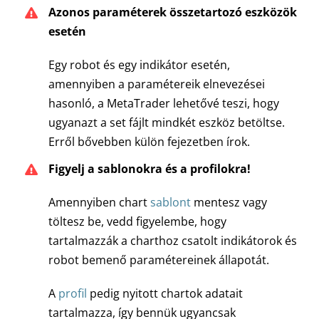
Azonos paraméterek összetartozó eszközök
esetén
Egy robot és egy indikátor esetén,
amennyiben a paramétereik elnevezései
hasonló, a MetaTrader lehetővé teszi, hogy
ugyanazt a set fájlt mindkét eszköz betöltse.
Erről bővebben külön fejezetben írok.
Figyelj a sablonokra és a profilokra!
Amennyiben chart
sablont
mentesz vagy
töltesz be, vedd figyelembe, hogy
tartalmazzák a charthoz csatolt indikátorok és
robot bemenő paramétereinek állapotát.
A
profil
pedig nyitott chartok adatait
tartalmazza, így bennük ugyancsak