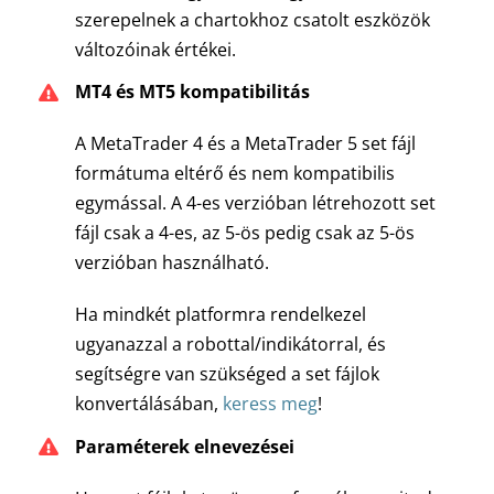
szerepelnek a chartokhoz csatolt eszközök
változóinak értékei.
MT4 és MT5 kompatibilitás
A MetaTrader 4 és a MetaTrader 5 set fájl
formátuma eltérő és nem kompatibilis
egymással. A 4-es verzióban létrehozott set
fájl csak a 4-es, az 5-ös pedig csak az 5-ös
verzióban használható.
Ha mindkét platformra rendelkezel
ugyanazzal a robottal/indikátorral, és
segítségre van szükséged a set fájlok
konvertálásában,
keress meg
!
Paraméterek elnevezései