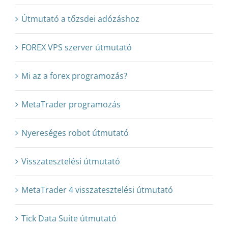
Útmutató a tőzsdei adózáshoz
FOREX VPS szerver útmutató
Mi az a forex programozás?
MetaTrader programozás
Nyereséges robot útmutató
Visszatesztelési útmutató
MetaTrader 4 visszatesztelési útmutató
Tick Data Suite útmutató