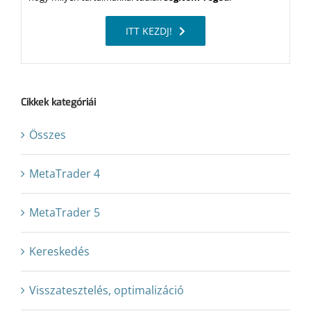
ITT KEZDJ!
Cikkek kategóriái
Összes
MetaTrader 4
MetaTrader 5
Kereskedés
Visszatesztelés, optimalizáció