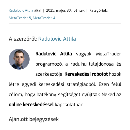
Radulovic Attila
által
|
2025. május 30., péntek
|
Kategóriák:
MetaTrader 5
,
MetaTrader 4
A szerzőről:
Radulovic Attila
Radulovic Attila
vagyok, MetaTrader
programozó, a radu.hu tulajdonosa és
szerkesztője.
Kereskedési robotot
hozok
létre egyedi kereskedési stratégiádból. Ezen felül
célom, hogy hatékony segítséget nyújtsak Neked az
online kereskedéssel
kapcsolatban.
Ajánlott bejegyzések