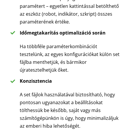
paramétert – egyetlen kattintással betölthető
az eszköz (robot, indikátor, szkript) összes
paraméterének értéke.
Időmegtakarítás optimalizáció során
Ha többféle paraméterkombinációt
tesztelünk, az egyes konfigurációkat külön set
fájlba menthetjük, és bármikor
újratesztelhetjük őket.
Konzisztencia
A set fájlok használatával biztosítható, hogy
pontosan ugyanazokat a beállításokat
tölthessük be később, saját vagy más
számítógépünkön is úgy, hogy minimalizáljuk
az emberi hiba lehetőségét.