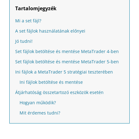
Tartalomjegyzék
Mi a set fájl?
A set fájlok használatának előnyei
Jó tudni!
Set fájlok betöltése és mentése MetaTrader 4-ben
Set fájlok betöltése és mentése MetaTrader 5-ben
Ini fájlok a MetaTrader 5 stratégiai teszterében
Ini fájlok betöltése és mentése
Átjárhatóság összetartozó eszközök esetén
Hogyan működik?
Mit érdemes tudni?