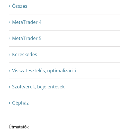
Összes
MetaTrader 4
MetaTrader 5
Kereskedés
Visszatesztelés, optimalizáció
Szoftverek, bejelentések
Gépház
Útmutatók