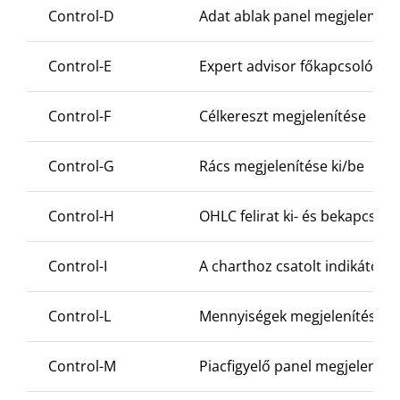
Control-D
Adat ablak panel megjelenítés
Control-E
Expert advisor főkapcsoló ki-
Control-F
Célkereszt megjelenítése
Control-G
Rács megjelenítése ki/be
Control-H
OHLC felirat ki- és bekapcsolá
Control-I
A charthoz csatolt indikátorok
Control-L
Mennyiségek megjelenítése ki
Control-M
Piacfigyelő panel megjelenítés