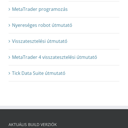
MetaTrader programozás
Nyereséges robot útmutató
Visszatesztelési útmutató
MetaTrader 4 visszatesztelési útmutató
Tick Data Suite útmutató
AKTUÁLIS BUILD VERZIÓK