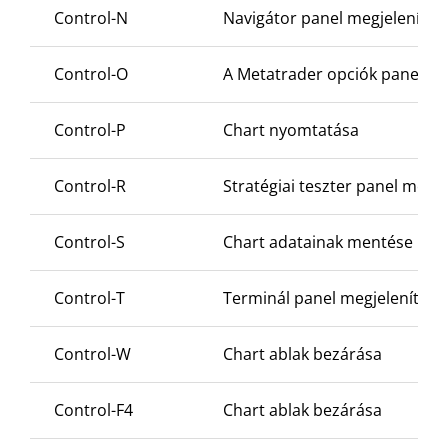
Control-N
Navigátor panel megjelenítése
Control-O
A Metatrader opciók paneléne
Control-P
Chart nyomtatása
Control-R
Stratégiai teszter panel megje
Control-S
Chart adatainak mentése CS
Control-T
Terminál panel megjelenítése 
Control-W
Chart ablak bezárása
Control-F4
Chart ablak bezárása