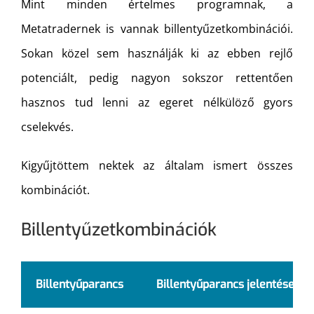
Mint minden értelmes programnak, a
Metatradernek is vannak billentyűzetkombinációi.
Sokan közel sem használják ki az ebben rejlő
potenciált, pedig nagyon sokszor rettentően
hasznos tud lenni az egeret nélkülöző gyors
cselekvés.
Kigyűjtöttem nektek az általam ismert összes
kombinációt.
Billentyűzetkombinációk
Billentyűparancs
Billentyűparancs jelentése