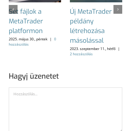
Set fájlok a
Új MetaTrader
MetaTrader
példány
platformon
létrehozása
másolással
2025. május 30., péntek
|
0
hozzászólás
2023. szeptember 11., hétfő
|
2 hozzászólás
Hagyj üzenetet
Hozzászólás