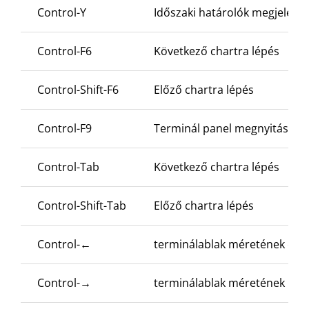
Control-Y
Időszaki határolók megjelenít
Control-F6
Következő chartra lépés
Control-Shift-F6
Előző chartra lépés
Control-F9
Terminál panel megnyitása és 
Control-Tab
Következő chartra lépés
Control-Shift-Tab
Előző chartra lépés
Control-
←
terminálablak méretének csö
Control-
→
terminálablak méretének növ