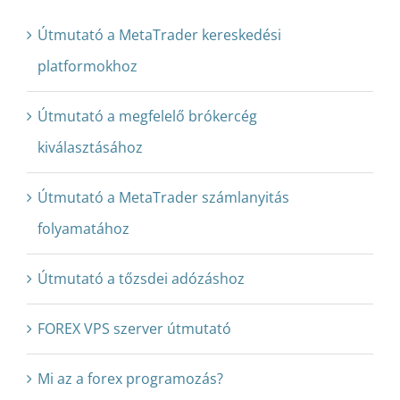
Útmutató a MetaTrader kereskedési
platformokhoz
Útmutató a megfelelő brókercég
kiválasztásához
Útmutató a MetaTrader számlanyitás
folyamatához
Útmutató a tőzsdei adózáshoz
FOREX VPS szerver útmutató
Mi az a forex programozás?