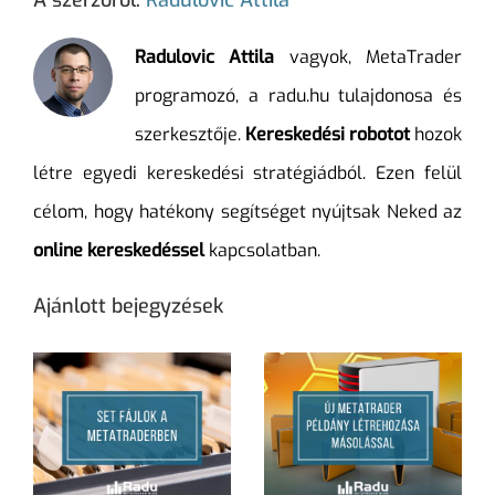
Radulovic Attila
vagyok, MetaTrader
programozó, a radu.hu tulajdonosa és
szerkesztője.
Kereskedési robotot
hozok
létre egyedi kereskedési stratégiádból. Ezen felül
célom, hogy hatékony segítséget nyújtsak Neked az
online kereskedéssel
kapcsolatban.
Ajánlott bejegyzések