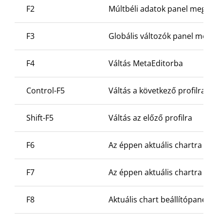
F2
Múltbéli adatok panel megnyi
F3
Globális változók panel megn
F4
Váltás MetaEditorba
Control-F5
Váltás a következő profilra
Shift-F5
Váltás az előző profilra
F6
Az éppen aktuális chartra hel
F7
Az éppen aktuális chartra he
F8
Aktuális chart beállítópanelé