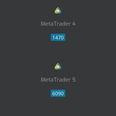
MetaTrader 4
1470
MetaTrader 5
6090