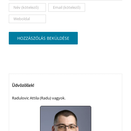
Üdvözöllek!
Radulovic Attila (Radu) vagyok.