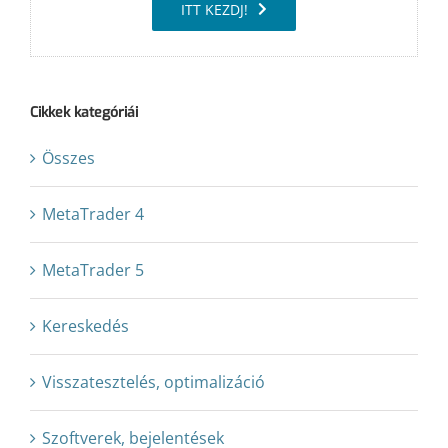
ITT KEZDJ!
Cikkek kategóriái
Összes
MetaTrader 4
MetaTrader 5
Kereskedés
Visszatesztelés, optimalizáció
Szoftverek, bejelentések