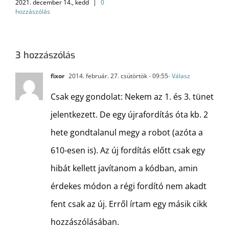
2021. december 14., kedd
|
0
hozzászólás
3 hozzászólás
fixor
2014. február. 27. csütörtök - 09:55
- Válasz
Csak egy gondolat: Nekem az 1. és 3. tünet
jelentkezett. De egy újrafordítás óta kb. 2
hete gondtalanul megy a robot (azóta a
610-esen is). Az új fordítás előtt csak egy
hibát kellett javítanom a kódban, amin
érdekes módon a régi fordító nem akadt
fent csak az új. Erről írtam egy másik cikk
hozzászólásában.