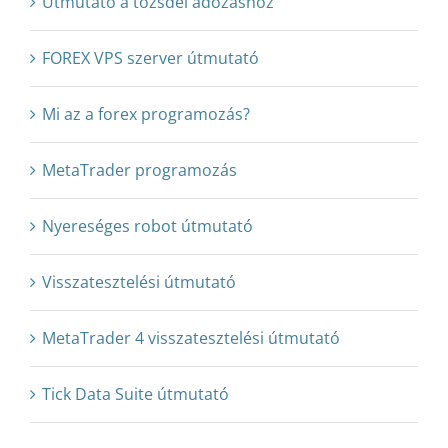
Útmutató a tőzsdei adózáshoz
FOREX VPS szerver útmutató
Mi az a forex programozás?
MetaTrader programozás
Nyereséges robot útmutató
Visszatesztelési útmutató
MetaTrader 4 visszatesztelési útmutató
Tick Data Suite útmutató