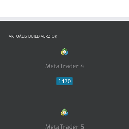
AKTUÁLIS BUILD VERZIÓK
MetaTrader 4
1470
MetaTrader 5