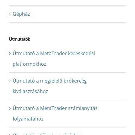
Gépház
Útmutatók
Útmutató a MetaTrader kereskedési
platformokhoz
Útmutató a megfelelő brókercég
kiválasztásához
Útmutató a MetaTrader számlanyitás
folyamatához