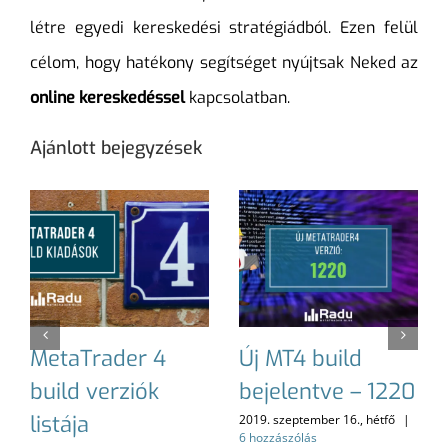
létre egyedi kereskedési stratégiádból. Ezen felül
célom, hogy hatékony segítséget nyújtsak Neked az
online kereskedéssel
kapcsolatban.
Ajánlott bejegyzések
MetaTrader 4
Új MT4 build
build verziók
bejelentve – 1220
listája
2019. szeptember 16., hétfő
|
6 hozzászólás