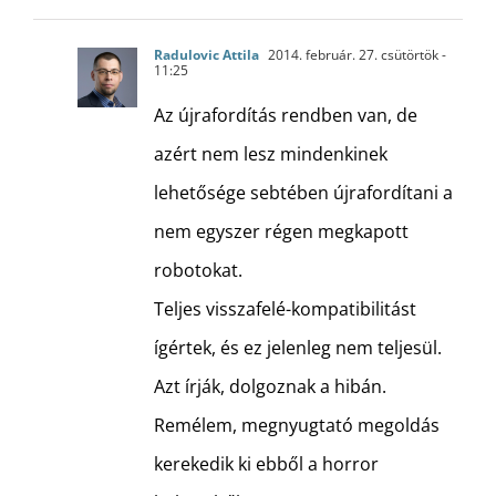
Radulovic Attila
2014. február. 27. csütörtök -
11:25
Az újrafordítás rendben van, de
azért nem lesz mindenkinek
lehetősége sebtében újrafordítani a
nem egyszer régen megkapott
robotokat.
Teljes visszafelé-kompatibilitást
ígértek, és ez jelenleg nem teljesül.
Azt írják, dolgoznak a hibán.
Remélem, megnyugtató megoldás
kerekedik ki ebből a horror