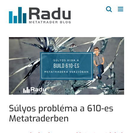
Kihagyás
Súlyos probléma a 610-es
Metatraderben