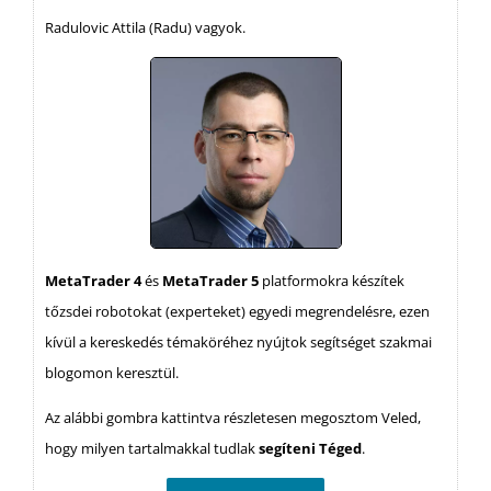
Radulovic Attila (Radu) vagyok.
MetaTrader 4
és
MetaTrader 5
platformokra készítek
tőzsdei robotokat (experteket) egyedi megrendelésre, ezen
kívül a kereskedés témaköréhez nyújtok segítséget szakmai
blogomon keresztül.
Az alábbi gombra kattintva részletesen megosztom Veled,
hogy milyen tartalmakkal tudlak
segíteni Téged
.