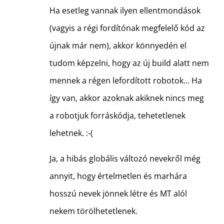
Ha esetleg vannak ilyen ellentmondások
(vagyis a régi fordítónak megfelelő kód az
újnak már nem), akkor könnyedén el
tudom képzelni, hogy az új build alatt nem
mennek a régen lefordított robotok… Ha
így van, akkor azoknak akiknek nincs meg
a robotjuk forráskódja, tehetetlenek
lehetnek. :-(
Ja, a hibás globális változó nevekről még
annyit, hogy értelmetlen és marhára
hosszú nevek jönnek létre és MT alól
nekem törölhetetlenek.