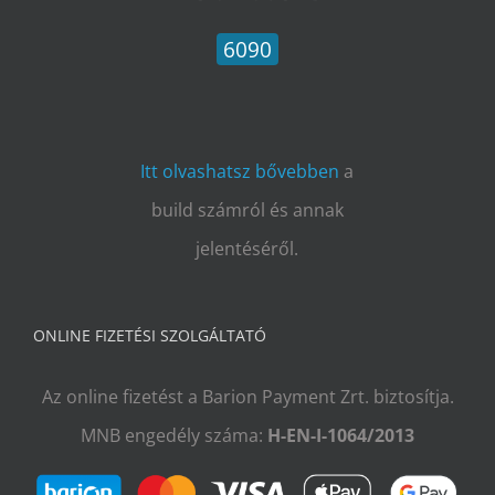
6090
Itt olvashatsz bővebben
a
build számról és annak
jelentéséről.
ONLINE FIZETÉSI SZOLGÁLTATÓ
Az online fizetést a Barion Payment Zrt. biztosítja.
MNB engedély száma:
H-EN-I-1064/2013