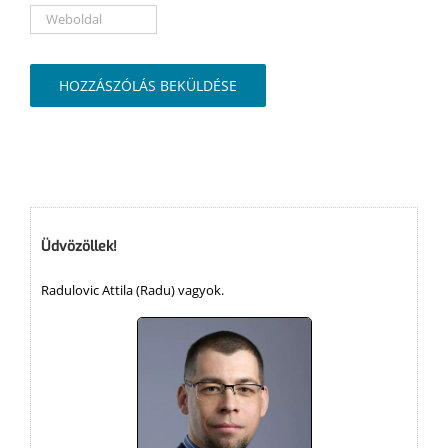
Üdvözöllek!
Radulovic Attila (Radu) vagyok.