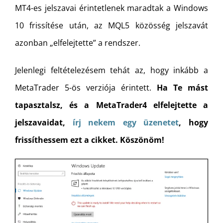
MT4-es jelszavai érintetlenek maradtak a Windows
10 frissítése után, az MQL5 közösség jelszavát
azonban „elfelejtette” a rendszer.
Jelenlegi feltételezésem tehát az, hogy inkább a
MetaTrader 5-ös verziója érintett.
Ha Te mást
tapasztalsz, és a MetaTrader4 elfelejtette a
jelszavaidat,
írj nekem egy üzenetet
, hogy
frissíthessem ezt a cikket. Köszönöm!