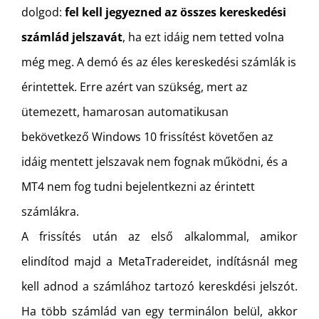
dolgod:
fel kell jegyezned az összes kereskedési
számlád jelszavát
, ha ezt idáig nem tetted volna
még meg. A demó és az éles kereskedési számlák is
érintettek. Erre azért van szükség, mert az
ütemezett, hamarosan automatikusan
bekövetkező Windows 10 frissítést követően az
idáig mentett jelszavak nem fognak működni, és a
MT4 nem fog tudni bejelentkezni az érintett
számlákra.
A frissítés után az első alkalommal, amikor
elindítod majd a MetaTradereidet, indításnál meg
kell adnod a számlához tartozó kereskdési jelszót.
Ha több számlád van egy terminálon belül, akkor