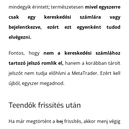
mindegyik érintett; természetesen
mivel egyszerre
csak egy kereskedési számlára vagy
bejelentkezve, ezért ezt egyenként tudod
elvégezni.
Fontos, hogy
nem a kereskedési számlához
tartozó jelszó romlik el,
hanem a korábban tárolt
jelszót nem tudja előhívni a MetaTrader. Ezért kell
újból, egyszer megadnod.
Teendők frissítés után
Ha már megtörtént a
baj
frissítés, akkor menj végig