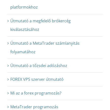
platformokhoz
Útmutató a megfelelő brókercég
kiválasztásához
Útmutató a MetaTrader számlanyitás
folyamatához
Útmutató a tőzsdei adózáshoz
FOREX VPS szerver útmutató
Mi az a forex programozás?
MetaTrader programozás