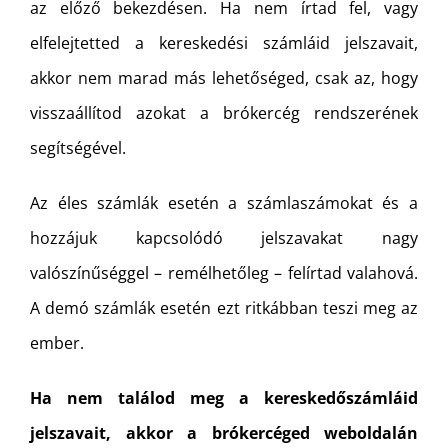
az előző bekezdésen. Ha nem írtad fel, vagy
elfelejtetted a kereskedési számláid jelszavait,
akkor nem marad más lehetőséged, csak az, hogy
visszaállítod azokat a brókercég rendszerének
segítségével.
Az éles számlák esetén a számlaszámokat és a
hozzájuk kapcsolódó jelszavakat nagy
valószínűséggel – remélhetőleg – felírtad valahová.
A demó számlák esetén ezt ritkábban teszi meg az
ember.
Ha nem találod meg a kereskedőszámláid
jelszavait, akkor a brókercéged weboldalán