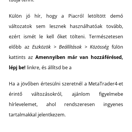
Külön jó hír, hogy a Piacról letöltött demó
változatok sem lesznek használhatóak tovább,
ezért ismét le kell őket tölteni. Természetesen
előbb az
Eszközök > Beállítások > Közösség
fülön
kattints az
Amennyiben már van hozzáférésed,
lépj be!
linkre, és állítsd be a
Ha a jövőben értesülni szeretnél a MetaTrader4-et
érintő változásokról, ajánlom figyelmebe
hírlevelemet, ahol rendszeresen ingyenes
tartalmakkal jelentkezem.