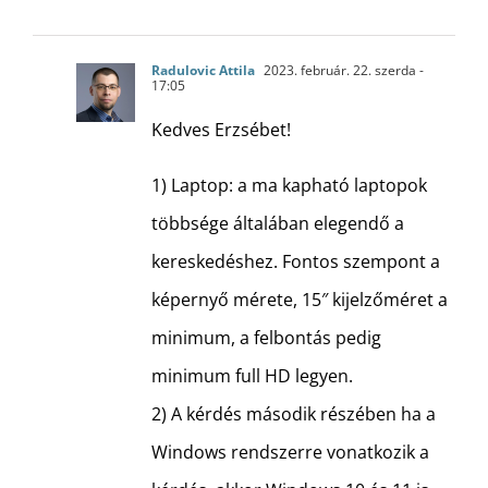
Radulovic Attila
2023. február. 22. szerda -
17:05
Kedves Erzsébet!
1) Laptop: a ma kapható laptopok
többsége általában elegendő a
kereskedéshez. Fontos szempont a
képernyő mérete, 15″ kijelzőméret a
minimum, a felbontás pedig
minimum full HD legyen.
2) A kérdés második részében ha a
Windows rendszerre vonatkozik a