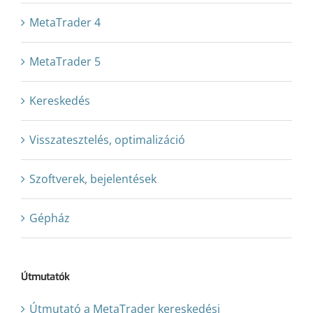
MetaTrader 4
MetaTrader 5
Kereskedés
Visszatesztelés, optimalizáció
Szoftverek, bejelentések
Gépház
Útmutatók
Útmutató a MetaTrader kereskedési