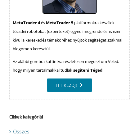
MetaTrader 4
és
MetaTrader 5
platformokra készítek
tőzsdei robotokat (experteket) egyedi megrendelésre, ezen
kívül a kereskedés témaköréhez nyújtok segítséget szakmai
blogomon keresztül.
Az alábbi gombra kattintva részletesen megosztom Veled,
hogy milyen tartalmakkal tudlak
segíteni Téged
.
ITT KEZDJ!
Cikkek kategóriái
Összes