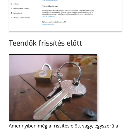
Teendők frissítés előtt
Amennyiben még a frissítés előtt vagy, egyszerű a