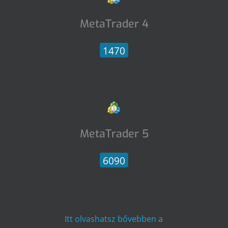
MetaTrader 4
1470
MetaTrader 5
6090
Itt olvashatsz bővebben
a