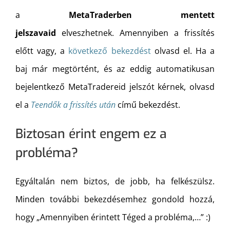
a
MetaTraderben mentett
jelszavaid
elveszhetnek. Amennyiben a frissítés
előtt vagy, a
következő bekezdést
olvasd el. Ha a
baj már megtörtént, és az eddig automatikusan
bejelentkező MetaTradereid jelszót kérnek, olvasd
el a
Teendők a frissítés után
című bekezdést.
Biztosan érint engem ez a
probléma?
Egyáltalán nem biztos, de jobb, ha felkészülsz.
Minden további bekezdésemhez gondold hozzá,
hogy „Amennyiben érintett Téged a probléma,…” :)