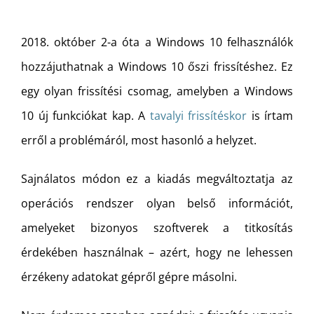
2018. október 2-a óta a Windows 10 felhasználók
hozzájuthatnak a Windows 10 őszi frissítéshez. Ez
egy olyan frissítési csomag, amelyben a Windows
10 új funkciókat kap. A
tavalyi frissítéskor
is írtam
erről a problémáról, most hasonló a helyzet.
Sajnálatos módon ez a kiadás megváltoztatja az
operációs rendszer olyan belső információt,
amelyeket bizonyos szoftverek a titkosítás
érdekében használnak – azért, hogy ne lehessen
érzékeny adatokat gépről gépre másolni.