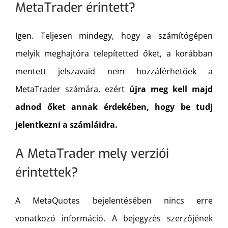
MetaTrader érintett?
Igen. Teljesen mindegy, hogy a számítógépen
melyik meghajtóra telepítetted őket, a korábban
mentett jelszavaid nem hozzáférhetőek a
MetaTrader számára, ezért
újra meg kell majd
adnod őket annak érdekében, hogy be tudj
jelentkezni a számláidra.
A MetaTrader mely verziói
érintettek?
A MetaQuotes bejelentésében nincs erre
vonatkozó információ. A bejegyzés szerzőjének