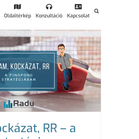
Oldaltérkép
Konzultáció
Kapcsolat
ckázat, RR – a