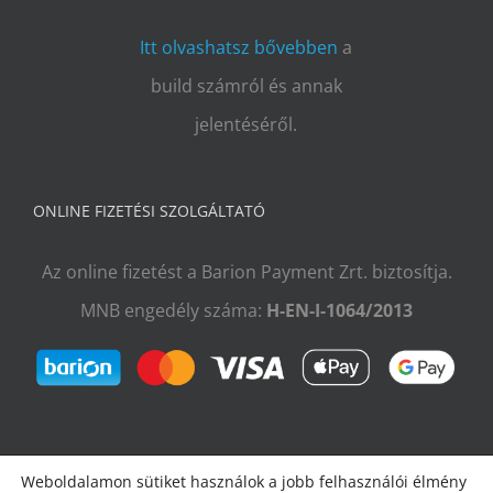
Itt olvashatsz bővebben
a
build számról és annak
jelentéséről.
ONLINE FIZETÉSI SZOLGÁLTATÓ
Az online fizetést a Barion Payment Zrt. biztosítja.
MNB engedély száma:
H-EN-I-1064/2013
Weboldalamon sütiket használok a jobb felhasználói élmény