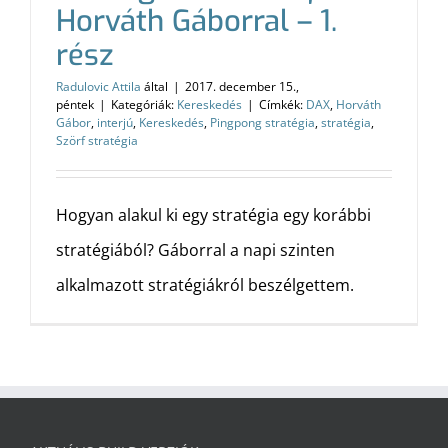
Horváth Gáborral – 1.
rész
Radulovic Attila
által
|
2017. december 15.,
péntek
|
Kategóriák:
Kereskedés
|
Címkék:
DAX
,
Horváth
Gábor
,
interjú
,
Kereskedés
,
Pingpong stratégia
,
stratégia
,
Szörf stratégia
Hogyan alakul ki egy stratégia egy korábbi
stratégiából? Gáborral a napi szinten
alkalmazott stratégiákról beszélgettem.