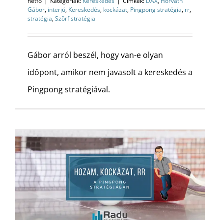
hétfő
|
Kategóriák:
Kereskedés
|
Címkék:
DAX
,
Horváth
Gábor
,
interjú
,
Kereskedés
,
kockázat
,
Pingpong stratégia
,
rr
,
stratégia
,
Szörf stratégia
Gábor arról beszél, hogy van-e olyan
időpont, amikor nem javasolt a kereskedés a
Pingpong stratégiával.