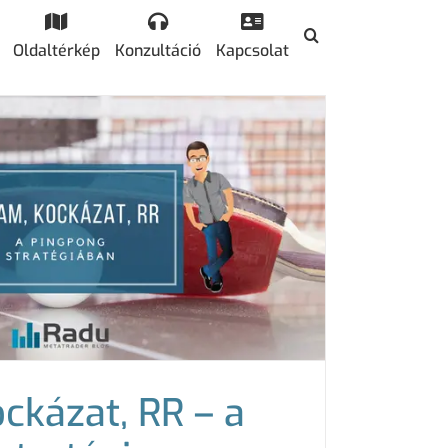
Oldaltérkép
Konzultáció
Kapcsolat
ckázat, RR – a