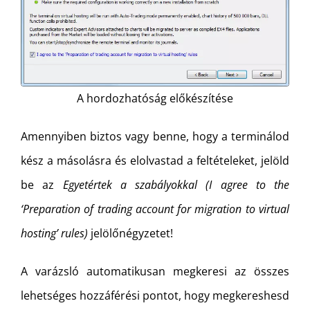
A hordozhatóság előkészítése
Amennyiben biztos vagy benne, hogy a terminálod
kész a másolásra és elolvastad a feltételeket, jelöld
be az
Egyetértek a szabályokkal
(I agree to the
‘Preparation of trading account for migration to virtual
hosting’ rules)
jelölőnégyzetet!
A varázsló automatikusan megkeresi az összes
lehetséges hozzáférési pontot, hogy megkereshesd