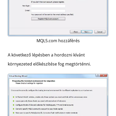
MQL5.com hozzáférés
A következő lépésben a hordozni kívánt
környezeted előkészítése fog megtörténni.