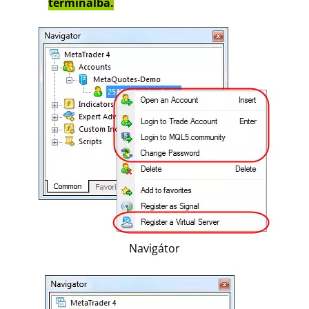
terminálba.
Navigátor