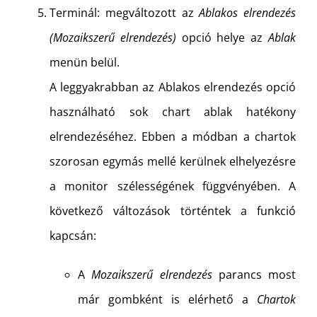
Terminál: megváltozott az
Ablakos elrendezés
(Mozaikszerű elrendezés)
opció helye az
Ablak
menün belül.
A leggyakrabban az Ablakos elrendezés opció
használható sok chart ablak hatékony
elrendezéséhez. Ebben a módban a chartok
szorosan egymás mellé kerülnek elhelyezésre
a monitor szélességének függvényében. A
következő változások történtek a funkció
kapcsán:
A
Mozaikszerű elrendezés
parancs most
már gombként is elérhető a
Chartok