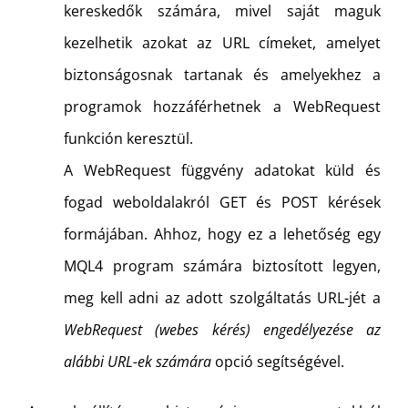
kereskedők számára, mivel saját maguk
kezelhetik azokat az URL címeket, amelyet
biztonságosnak tartanak és amelyekhez a
programok hozzáférhetnek a WebRequest
funkción keresztül.
A WebRequest függvény adatokat küld és
fogad weboldalakról GET és POST kérések
formájában. Ahhoz, hogy ez a lehetőség egy
MQL4 program számára biztosított legyen,
meg kell adni az adott szolgáltatás URL-jét a
WebRequest (webes kérés) engedélyezése az
alábbi URL-ek számára
opció segítségével.