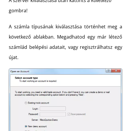
A szerver kiválasztása után kattints a
Következő
gombra!
A számla típusának kiválasztása történhet meg a
következő ablakban. Megadhatod egy már létező
számlád belépési adatait, vagy regisztrálhatsz egy
újat.