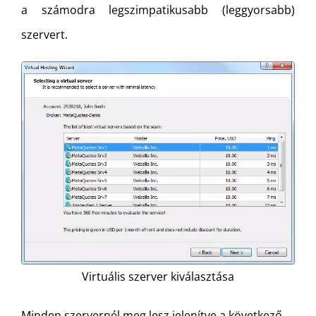
a számodra legszimpatikusabb (leggyorsabb)
szervert.
Virtuális szerver kiválasztása
Minden szervernél meg lesz jelenítve a következő