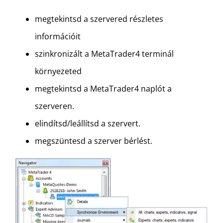
megtekintsd a szervered részletes
információit
szinkronizált a MetaTrader4 terminál
környezeted
megtekintsd a MetaTrader4 naplót a
szerveren.
elindítsd/leállítsd a szervert.
megszüntesd a szerver bérlést.