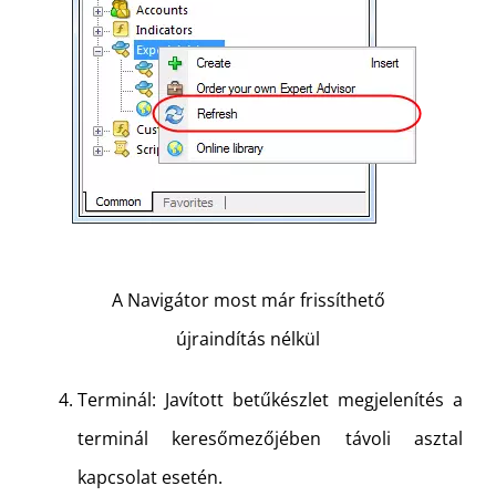
A Navigátor most már frissíthető
újraindítás nélkül
Terminál: Javított betűkészlet megjelenítés a
terminál keresőmezőjében távoli asztal
kapcsolat esetén.