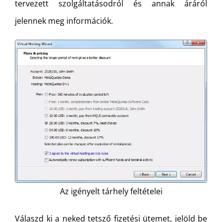
tervezett szolgáltatásodról és annak áráról
jelennek meg információk.
Az igényelt tárhely feltételei
Válaszd ki a neked tetsző fizetési ütemet, jelöld be