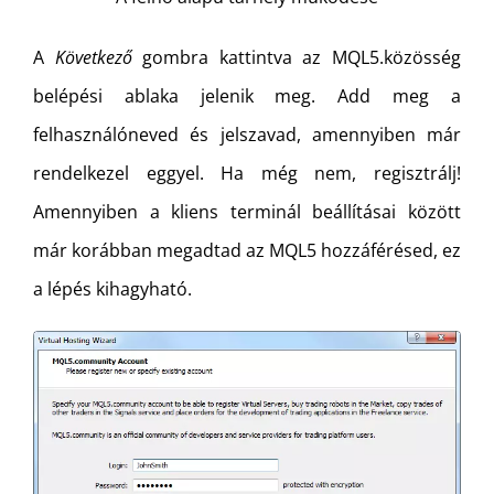
A
Következő
gombra kattintva az MQL5.közösség
belépési ablaka jelenik meg. Add meg a
felhasználóneved és jelszavad, amennyiben már
rendelkezel eggyel. Ha még nem, regisztrálj!
Amennyiben a kliens terminál beállításai között
már korábban megadtad az MQL5 hozzáférésed, ez
a lépés kihagyható.