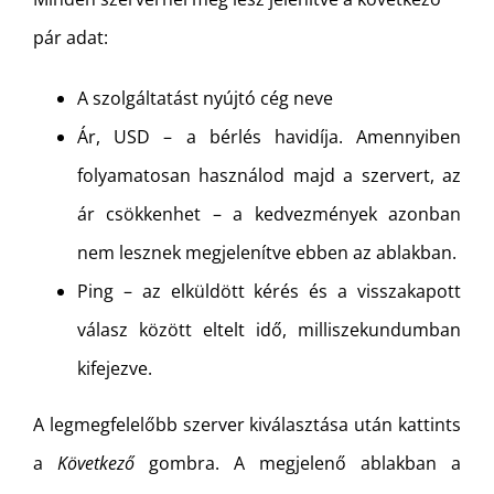
pár adat:
A szolgáltatást nyújtó cég neve
Ár, USD – a bérlés havidíja. Amennyiben
folyamatosan használod majd a szervert, az
ár csökkenhet – a kedvezmények azonban
nem lesznek megjelenítve ebben az ablakban.
Ping – az elküldött kérés és a visszakapott
válasz között eltelt idő, milliszekundumban
kifejezve.
A legmegfelelőbb szerver kiválasztása után kattints
a
Következő
gombra. A megjelenő ablakban a