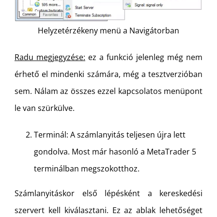
Helyzetérzékeny menü a Navigátorban
Radu megjegyzése:
ez a funkció jelenleg még nem
érhető el mindenki számára, még a tesztverzióban
sem. Nálam az összes ezzel kapcsolatos menüpont
le van szürkülve.
Terminál: A számlanyitás teljesen újra lett
gondolva. Most már hasonló a MetaTrader 5
terminálban megszokotthoz.
Számlanyitáskor első lépésként a kereskedési
szervert kell kiválasztani. Ez az ablak lehetőséget