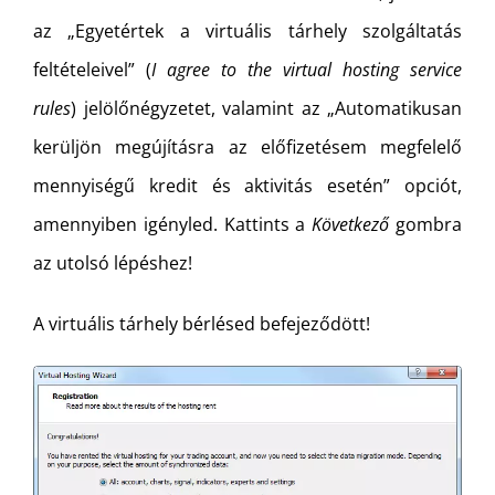
az „Egyetértek a virtuális tárhely szolgáltatás
feltételeivel” (
I agree to the virtual hosting service
rules
) jelölőnégyzetet, valamint az „Automatikusan
kerüljön megújításra az előfizetésem megfelelő
mennyiségű kredit és aktivitás esetén” opciót,
amennyiben igényled. Kattints a
Következő
gombra
az utolsó lépéshez!
A virtuális tárhely bérlésed befejeződött!