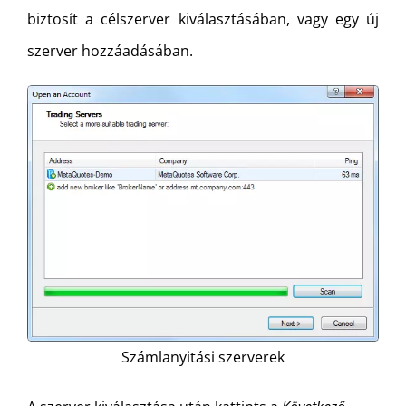
biztosít a célszerver kiválasztásában, vagy egy új
szerver hozzáadásában.
Számlanyitási szerverek