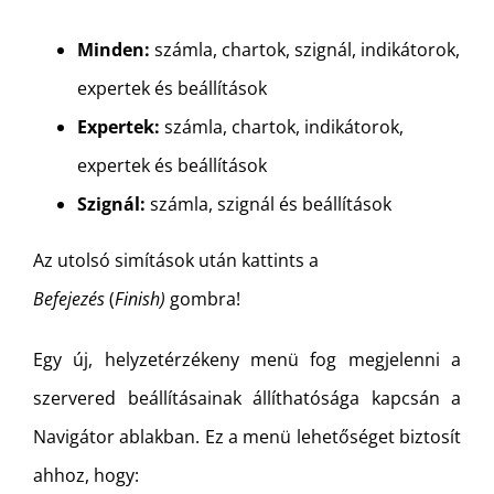
Minden:
számla, chartok, szignál, indikátorok,
expertek és beállítások
Expertek:
számla, chartok, indikátorok,
expertek és beállítások
Szignál:
számla, szignál és beállítások
Az utolsó simítások után kattints a
Befejezés
(
Finish)
gombra!
Egy új, helyzetérzékeny menü fog megjelenni a
szervered beállításainak állíthatósága kapcsán a
Navigátor ablakban. Ez a menü lehetőséget biztosít
ahhoz, hogy: