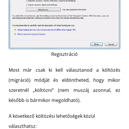
Regisztráció
Most már csak ki kell választanod a költözés
(migráció) módját és eldöntheted, hogy mikor
szeretnél „költözni” (nem muszáj azonnal, ez
később is bármikor megoldható).
A következő költözési lehetőségek közül
választhatsz: