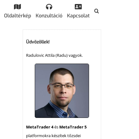
Oldaltérkép
Konzultáció
Kapcsolat
Üdvözöllek!
Radulovic Attila (Radu) vagyok.
MetaTrader 4
és
MetaTrader 5
platformokra készítek tőzsdei