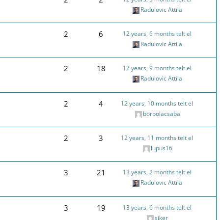
Radulovic Attila
2
6
12 years, 6 months telt el
Radulovic Attila
2
18
12 years, 9 months telt el
Radulovic Attila
2
4
12 years, 10 months telt el
borbolacsaba
2
3
12 years, 11 months telt el
lupus16
3
21
13 years, 2 months telt el
Radulovic Attila
3
19
13 years, 6 months telt el
siker