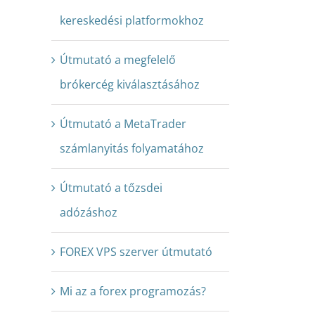
kereskedési platformokhoz
Útmutató a megfelelő
brókercég kiválasztásához
Útmutató a MetaTrader
számlanyitás folyamatához
Útmutató a tőzsdei
adózáshoz
FOREX VPS szerver útmutató
Mi az a forex programozás?