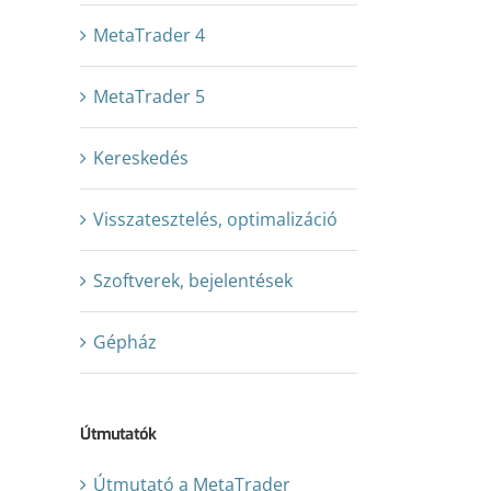
MetaTrader 4
MetaTrader 5
Kereskedés
Visszatesztelés, optimalizáció
Szoftverek, bejelentések
Gépház
Útmutatók
Útmutató a MetaTrader