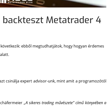
 backteszt Metatrader 4
a következik: ebből megtudhatjátok, hogy hogyan érdemes
alatt.
zt csinálja expert advisor-unk, mint amit a programozótól
Schäfermeier
„A sikeres trading művészete” című könyvében a