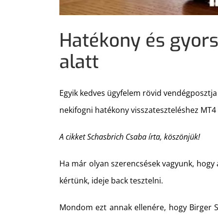
Hatékony és gyors
alatt
Egyik kedves ügyfelem rövid vendégposztj
nekifogni hatékony visszateszteléshez MT4 
A cikket Schasbrich Csaba írta, köszönjük!
Ha már olyan szerencsések vagyunk, hogy a
kértünk, ideje back tesztelni.
Mondom ezt annak ellenére, hogy Birger 