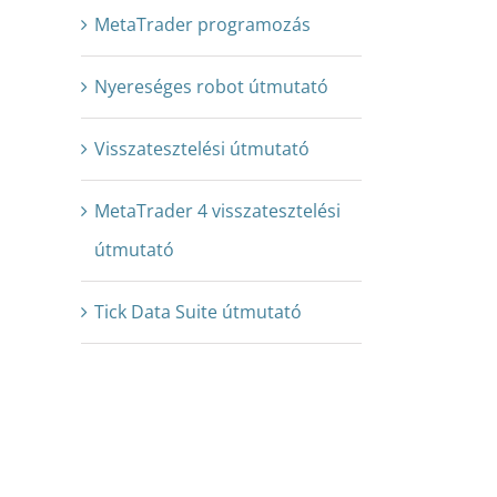
MetaTrader programozás
Nyereséges robot útmutató
Visszatesztelési útmutató
MetaTrader 4 visszatesztelési
útmutató
Tick Data Suite útmutató