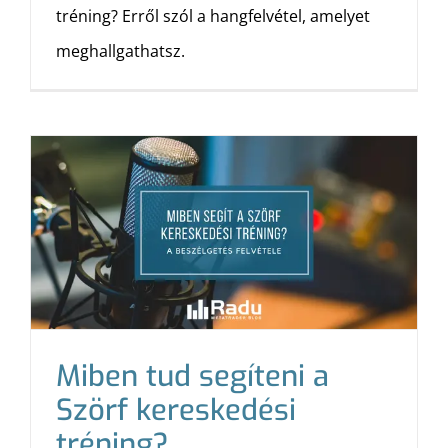
tréning? Erről szól a hangfelvétel, amelyet
meghallgathatsz.
Miben tud segíteni a
Szörf kereskedési
tréning?