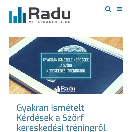
Kihagyás
Gyakran Ismételt
Kérdések a Szörf
kereskedési tréningről