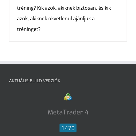
tréning? Kik azok, akiknek biztosan, és kik
azok, akiknek okvetlenül ajánljuk a
tréninget?
AKTUÁLIS BUILD VERZIÓK
MetaTrader 4
1470