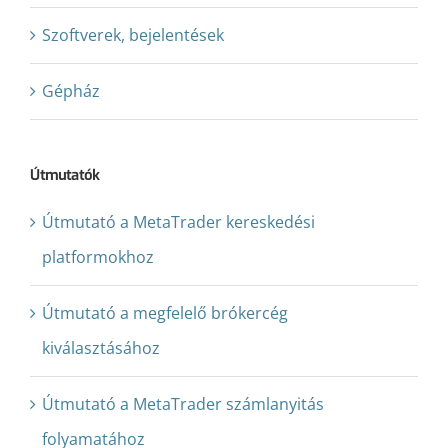
Szoftverek, bejelentések
Gépház
Útmutatók
Útmutató a MetaTrader kereskedési
platformokhoz
Útmutató a megfelelő brókercég
kiválasztásához
Útmutató a MetaTrader számlanyitás
folyamatához