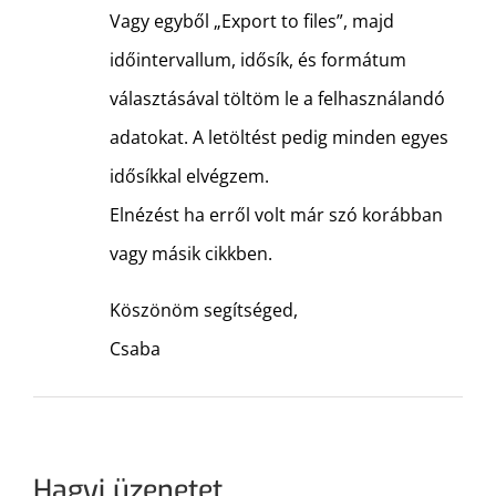
Vagy egyből „Export to files”, majd
időintervallum, idősík, és formátum
választásával töltöm le a felhasználandó
adatokat. A letöltést pedig minden egyes
idősíkkal elvégzem.
Elnézést ha erről volt már szó korábban
vagy másik cikkben.
Köszönöm segítséged,
Csaba
Hagyj üzenetet