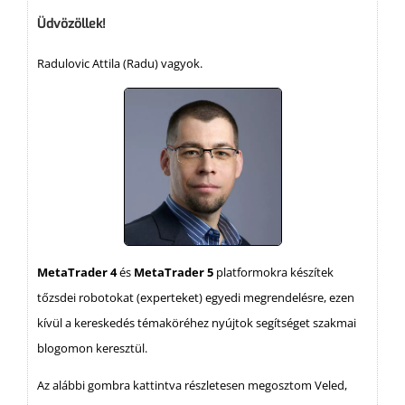
Üdvözöllek!
Radulovic Attila (Radu) vagyok.
MetaTrader 4
és
MetaTrader 5
platformokra készítek
tőzsdei robotokat (experteket) egyedi megrendelésre, ezen
kívül a kereskedés témaköréhez nyújtok segítséget szakmai
blogomon keresztül.
Az alábbi gombra kattintva részletesen megosztom Veled,