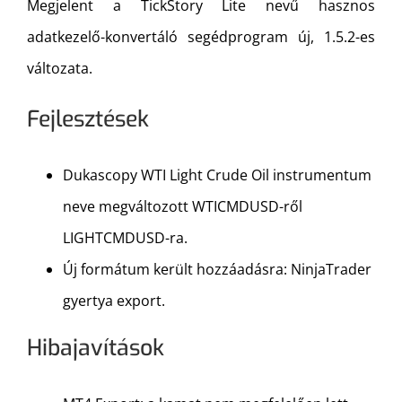
Megjelent a TickStory Lite nevű hasznos
adatkezelő-konvertáló segédprogram új, 1.5.2-es
változata.
Fejlesztések
Dukascopy WTI Light Crude Oil instrumentum
neve megváltozott WTICMDUSD-ről
LIGHTCMDUSD-ra.
Új formátum került hozzáadásra: NinjaTrader
gyertya export.
Hibajavítások