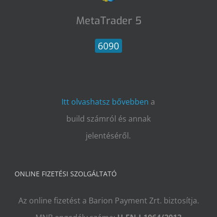
MetaTrader 5
6090
Itt olvashatsz bővebben
a
build számról és annak
jelentéséről.
ONLINE FIZETÉSI SZOLGÁLTATÓ
Az online fizetést a Barion Payment Zrt. biztosítja.