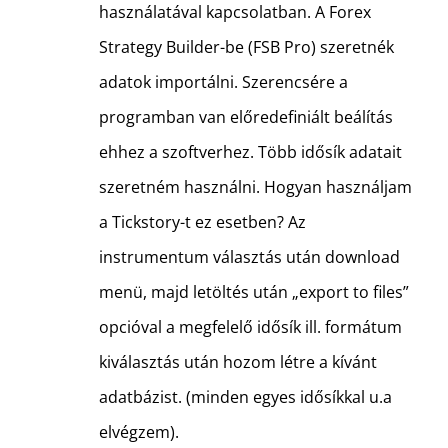
használatával kapcsolatban. A Forex
Strategy Builder-be (FSB Pro) szeretnék
adatok importálni. Szerencsére a
programban van előredefiniált beálítás
ehhez a szoftverhez. Több idősík adatait
szeretném használni. Hogyan használjam
a Tickstory-t ez esetben? Az
instrumentum választás után download
menü, majd letöltés után „export to files”
opcióval a megfelelő idősík ill. formátum
kiválasztás után hozom létre a kívánt
adatbázist. (minden egyes idősíkkal u.a
elvégzem).