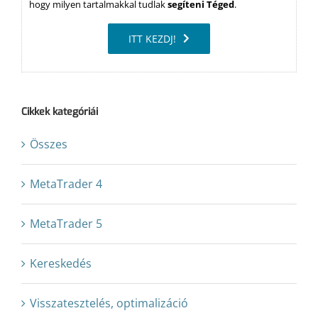
hogy milyen tartalmakkal tudlak
segíteni Téged
.
ITT KEZDJ!
Cikkek kategóriái
Összes
MetaTrader 4
MetaTrader 5
Kereskedés
Visszatesztelés, optimalizáció