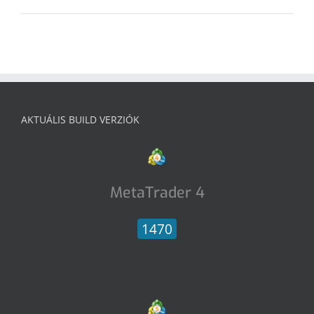
AKTUÁLIS BUILD VERZIÓK
MetaTrader 4
1470