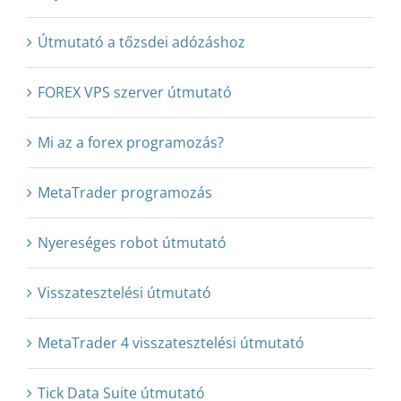
Útmutató a tőzsdei adózáshoz
FOREX VPS szerver útmutató
Mi az a forex programozás?
MetaTrader programozás
Nyereséges robot útmutató
Visszatesztelési útmutató
MetaTrader 4 visszatesztelési útmutató
Tick Data Suite útmutató