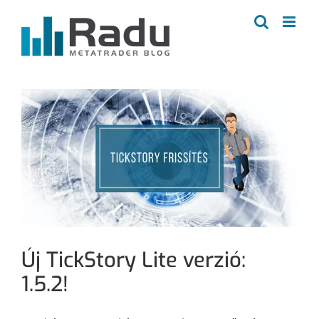
Kihagyás
Új TickStory Lite verzió:
1.5.2!