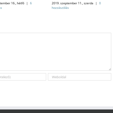
tember 16., hétfő
|
6
2019. szeptember 11., szerda
|
0
ás
hozzászólás