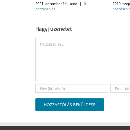
2021. december 14., kedd
|
0
2019. szep
hozzászólás
hozzászól
Hagyj üzenetet
Hozzászólás