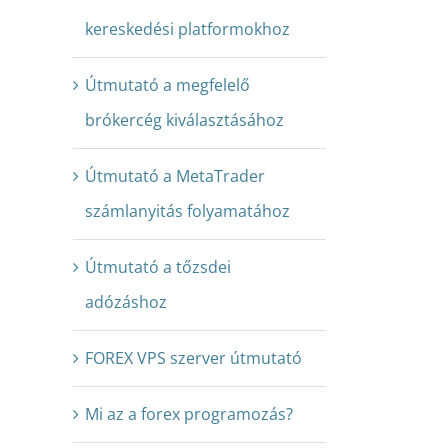
kereskedési platformokhoz
Útmutató a megfelelő
brókercég kiválasztásához
Útmutató a MetaTrader
számlanyitás folyamatához
Útmutató a tőzsdei
adózáshoz
FOREX VPS szerver útmutató
Mi az a forex programozás?