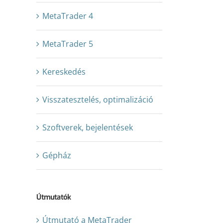
MetaTrader 4
MetaTrader 5
Kereskedés
Visszatesztelés, optimalizáció
Szoftverek, bejelentések
Gépház
Útmutatók
Útmutató a MetaTrader