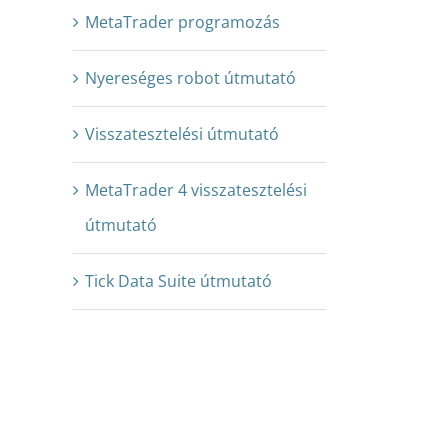
MetaTrader programozás
Nyereséges robot útmutató
Visszatesztelési útmutató
MetaTrader 4 visszatesztelési
útmutató
Tick Data Suite útmutató