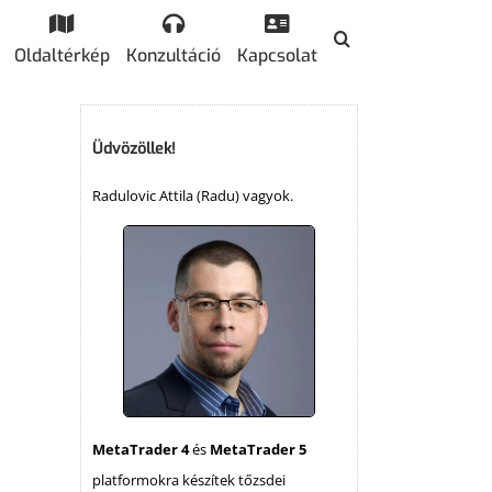
Oldaltérkép
Konzultáció
Kapcsolat
Üdvözöllek!
Radulovic Attila (Radu) vagyok.
MetaTrader 4
és
MetaTrader 5
platformokra készítek tőzsdei