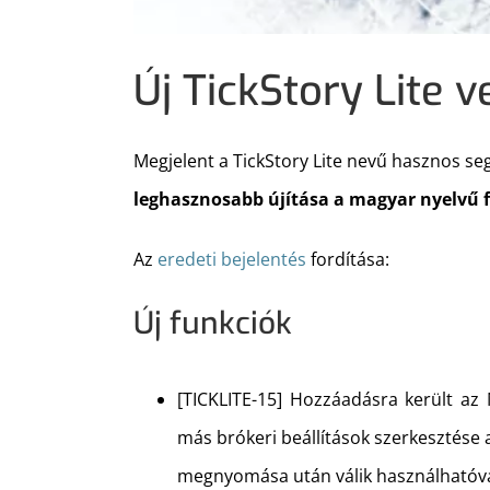
Új TickStory Lite ve
Megjelent a TickStory Lite nevű hasznos se
leghasznosabb újítása a magyar nyelvű f
Az
eredeti bejelentés
fordítása:
Új funkciók
[TICKLITE-15] Hozzáadásra került az 
más brókeri beállítások szerkesztése a
megnyomása után válik használhatóvá