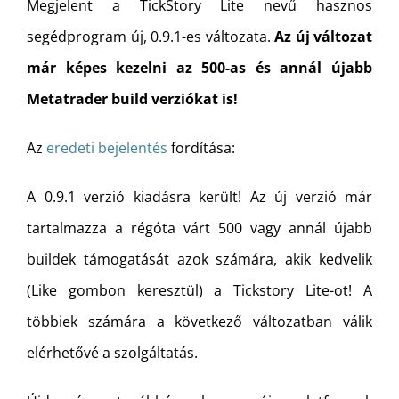
Megjelent a TickStory Lite nevű hasznos
segédprogram új, 0.9.1-es változata.
Az új változat
már képes kezelni az 500-as és annál újabb
Metatrader build verziókat is!
Az
eredeti bejelentés
fordítása:
A 0.9.1 verzió kiadásra került! Az új verzió már
tartalmazza a régóta várt 500 vagy annál újabb
buildek támogatását azok számára, akik kedvelik
(Like gombon keresztül) a Tickstory Lite-ot! A
többiek számára a következő változatban válik
elérhetővé a szolgáltatás.