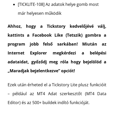
[TICKLITE-108] Az adatok helye gomb most
már helyesen működik
Ahhoz, hogy a Tickstory kedvelőjévé válj,
kattints a Facebook Like (Tetszik) gombra a
program jobb felső sarkában! Miután az
Internet Explorer megkérdezi a belépési
adataidat, győződj meg róla hogy bejelölöd a
„Maradjak bejelentkezve” opciót!
Ezek után érheted el a Tickstory Lite plusz funkcióit
– például az MT4 Adat szerkesztőt (MT4 Data
Editor) és az 500+ buildek indító funkcióját.