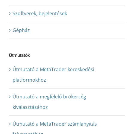
Szoftverek, bejelentések
Gépház
Útmutatók
Útmutató a MetaTrader kereskedési
platformokhoz
Útmutató a megfelelő brókercég
kiválasztásához
Útmutató a MetaTrader számlanyitás