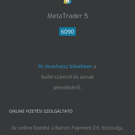
MetaTrader 5
6090
Itt olvashatsz bővebben
a
build számról és annak
jelentéséről.
ONLINE FIZETÉSI SZOLGÁLTATÓ
Az online fizetést a Barion Payment Zrt. biztosítja.