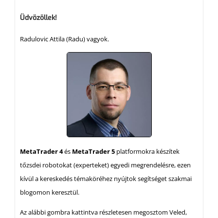
Üdvözöllek!
Radulovic Attila (Radu) vagyok.
MetaTrader 4
és
MetaTrader 5
platformokra készítek
tőzsdei robotokat (experteket) egyedi megrendelésre, ezen
kívül a kereskedés témaköréhez nyújtok segítséget szakmai
blogomon keresztül.
Az alábbi gombra kattintva részletesen megosztom Veled,