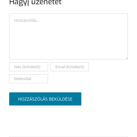
Hagyj üzenetet
Hozzászólás