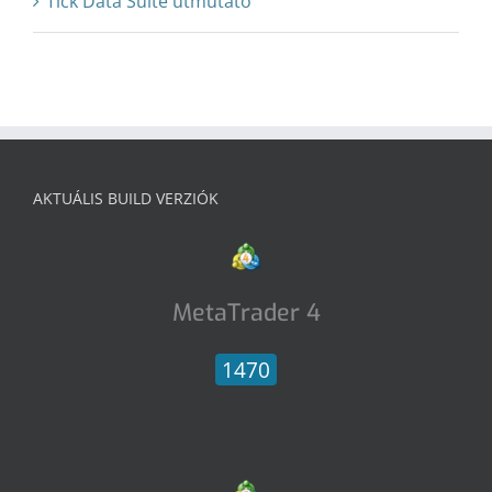
Tick Data Suite útmutató
AKTUÁLIS BUILD VERZIÓK
MetaTrader 4
1470