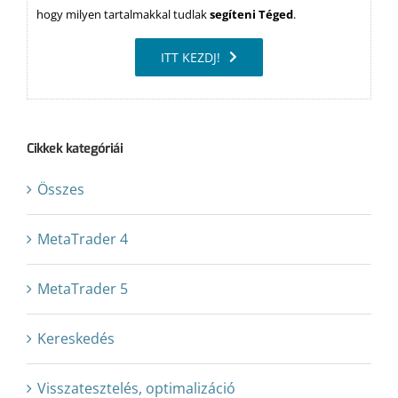
hogy milyen tartalmakkal tudlak
segíteni Téged
.
ITT KEZDJ!
Cikkek kategóriái
Összes
MetaTrader 4
MetaTrader 5
Kereskedés
Visszatesztelés, optimalizáció