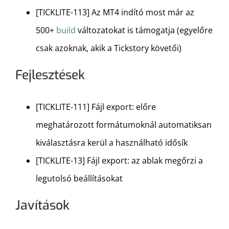
[TICKLITE-113] Az MT4 indító most már az
500+
build
változatokat is támogatja (egyelőre
csak azoknak, akik a Tickstory követői)
Fejlesztések
[TICKLITE-111] Fájl export: előre
meghatározott formátumoknál automatiksan
kiválasztásra kerül a használható idősík
[TICKLITE-13] Fájl export: az ablak megőrzi a
legutolsó beállításokat
Javítások