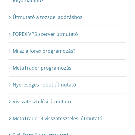
folyamatához
Útmutató a tőzsdei adózáshoz
FOREX VPS szerver útmutató
Mi az a forex programozás?
MetaTrader programozás
Nyereséges robot útmutató
Visszatesztelési útmutató
MetaTrader 4 visszatesztelési útmutató