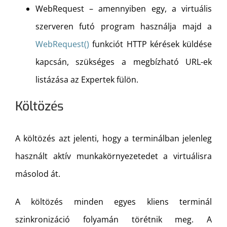
WebRequest – amennyiben egy, a virtuális
szerveren futó program használja majd a
WebRequest()
funkciót HTTP kérések küldése
kapcsán, szükséges a megbízható URL-ek
listázása az Expertek fülön.
Költözés
A költözés azt jelenti, hogy a terminálban jelenleg
használt aktív munkakörnyezetedet a virtuálisra
másolod át.
A költözés minden egyes kliens terminál
szinkronizáció folyamán törétnik meg. A