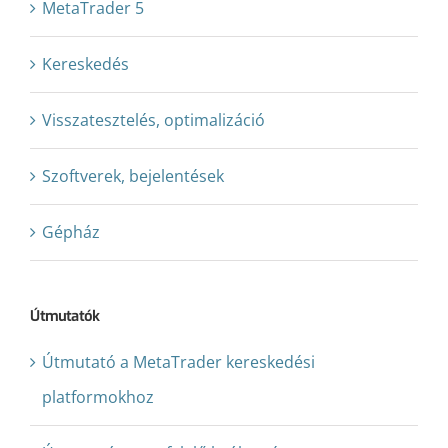
MetaTrader 5
Kereskedés
Visszatesztelés, optimalizáció
Szoftverek, bejelentések
Gépház
Útmutatók
Útmutató a MetaTrader kereskedési
platformokhoz