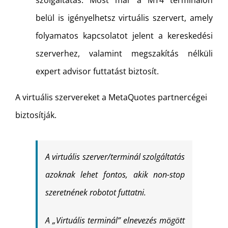
belül is igényelhetsz virtuális szervert, amely
folyamatos kapcsolatot jelent a kereskedési
szerverhez, valamint megszakítás nélküli
expert advisor futtatást biztosít.
A virtuális szervereket a MetaQuotes partnercégei
biztosítják.
A virtuális szerver/terminál szolgáltatás
azoknak lehet fontos, akik non-stop
szeretnének robotot futtatni.
A „Virtuális terminál” elnevezés mögött