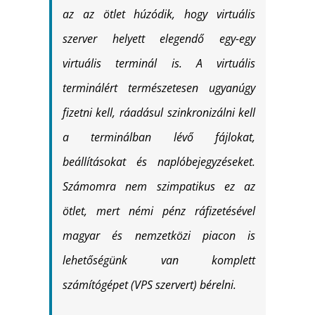
az az ötlet húzódik, hogy virtuális
szerver helyett elegendő egy-egy
virtuális terminál is. A virtuális
terminálért természetesen ugyanúgy
fizetni kell, ráadásul szinkronizálni kell
a terminálban lévő fájlokat,
beállításokat és naplóbejegyzéseket.
Számomra nem szimpatikus ez az
ötlet, mert némi pénz ráfizetésével
magyar és nemzetközi piacon is
lehetőségünk van komplett
számítógépet (VPS szervert) bérelni.