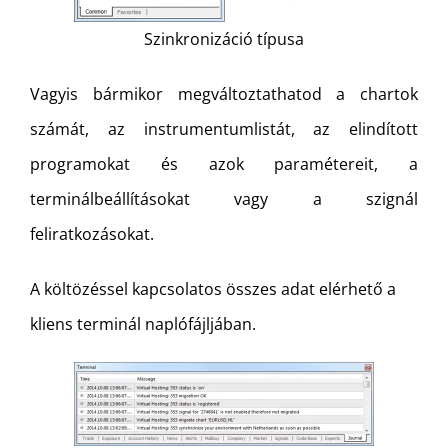
Szinkronizáció típusa
Vagyis bármikor megváltoztathatod a chartok
számát, az instrumentumlistát, az elindított
programokat és azok paramétereit, a
terminálbeállításokat vagy a szignál
feliratkozásokat.
A költözéssel kapcsolatos összes adat elérhető a
kliens terminál naplófájljában.