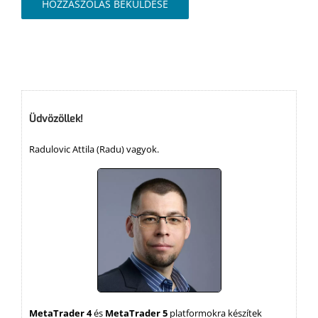
Üdvözöllek!
Radulovic Attila (Radu) vagyok.
MetaTrader 4
és
MetaTrader 5
platformokra készítek