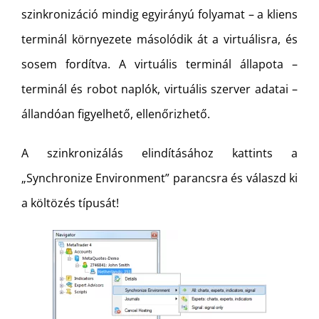
szinkronizáció mindig egyirányú folyamat – a kliens
terminál környezete másolódik át a virtuálisra, és
sosem fordítva. A virtuális terminál állapota –
terminál és robot naplók, virtuális szerver adatai –
állandóan figyelhető, ellenőrizhető.
A szinkronizálás elindításához kattints a
„Synchronize Environment” parancsra és válaszd ki
a költözés típusát!