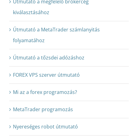
Útmutató a megfelelő brókercég
kiválasztásához
Útmutató a MetaTrader számlanyitás
folyamatához
Útmutató a tőzsdei adózáshoz
FOREX VPS szerver útmutató
Mi az a forex programozás?
MetaTrader programozás
Nyereséges robot útmutató