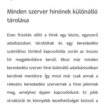
Minden szerver híreinek különálló
tárolása
Ezen frissítés előtt a hírek egy közös, egyszerű
adatbázisban tárolódtak és egy kereskedési
számlához történő kapcsolódás során az összes
hír megjelenítésre került. Most már minden
kereskedési szerver hírei különálló adatbázisokban
kerülnek mentésre. Így most már csak annak a
releváns kereskedési szervernek a hírei jelennek
meg, amelyhez éppen kapcsolódunk. Ez jobb
struktúrát és könnyebb kezelhetőséget biztosít a