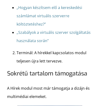
„Hogyan készítsem elő a kereskedési
számlámat virtuális szerverre
költöztetéshez?”
„Szabályok a virtuális szerver szolgáltatás
használata során”
Terminál: A hírekkel kapcsolatos modul
teljesen újra lett tervezve.
Sokrétű tartalom támogatása
A Hírek modul most már támogatja a dizájn és
multimédiai elemeket.