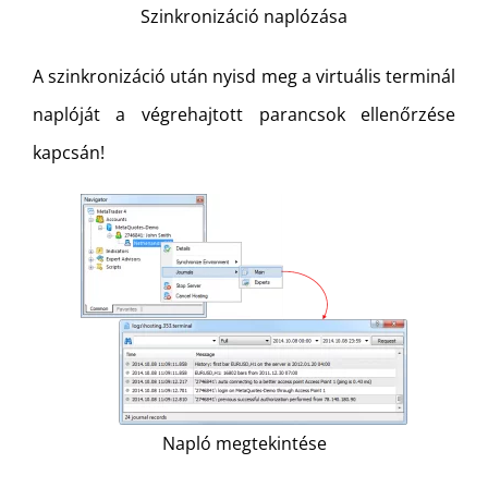
Szinkronizáció naplózása
A szinkronizáció után nyisd meg a virtuális terminál
naplóját a végrehajtott parancsok ellenőrzése
kapcsán!
Napló megtekintése