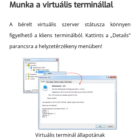
Munka a virtuális terminállal
A bérelt virtuális szerver státusza könnyen
figyelhető a kliens terminálból. Kattints a „Details”
parancsra a helyzetérzékeny menüben!
Virtuális terminál állapotának