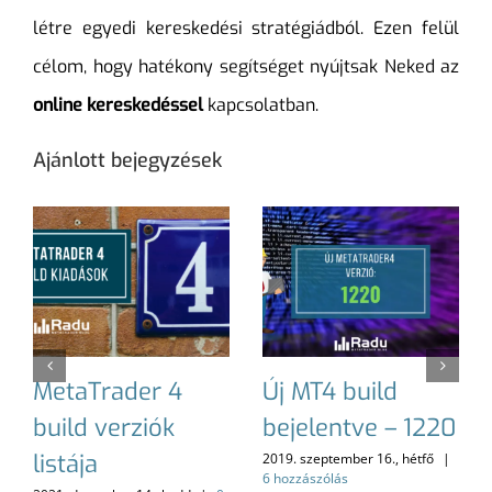
létre egyedi kereskedési stratégiádból. Ezen felül
célom, hogy hatékony segítséget nyújtsak Neked az
online kereskedéssel
kapcsolatban.
Ajánlott bejegyzések
MetaTrader 4
Új MT4 build
build verziók
bejelentve – 1220
listája
2019. szeptember 16., hétfő
|
6 hozzászólás