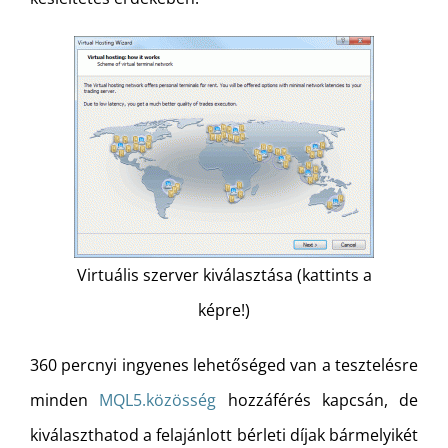
Virtuális szerver kiválasztása (kattints a
képre!)
360 percnyi ingyenes lehetőséged van a tesztelésre
minden
MQL5.közösség
hozzáférés kapcsán, de
kiválaszthatod a felajánlott bérleti díjak bármelyikét