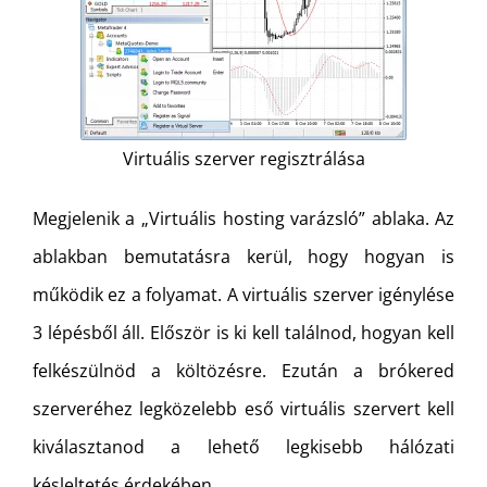
Virtuális szerver regisztrálása
Megjelenik a „Virtuális hosting varázsló” ablaka. Az
ablakban bemutatásra kerül, hogy hogyan is
működik ez a folyamat. A virtuális szerver igénylése
3 lépésből áll. Először is ki kell találnod, hogyan kell
felkészülnöd a költözésre. Ezután a brókered
szerveréhez legközelebb eső virtuális szervert kell
kiválasztanod a lehető legkisebb hálózati
késleltetés érdekében.