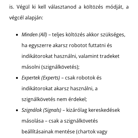
is. Végül ki kell választanod a költözés módját, a
végcél alapján:
Minden (All)
– teljes költözés akkor szükséges,
ha egyszerre akarsz robotot futtatni és
indikátorokat használni, valamint tradeket
másolni (szignálkövetés);
Expertek (Experts)
– csak robotok és
indikátorokat akarsz használni, a
szignálkövetés nem érdekel;
Szignálok (Signals)
– kizárólag kereskedések
másolása – csak a szignálkövetés
beállításainak mentése (chartok vagy