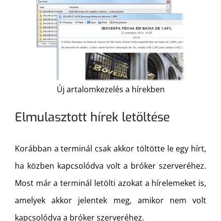
Új artalomkezelés a hírekben
Elmulasztott hírek letöltése
Korábban a terminál csak akkor töltötte le egy hírt,
ha közben kapcsolódva volt a bróker szerveréhez.
Most már a terminál letölti azokat a hírelemeket is,
amelyek akkor jelentek meg, amikor nem volt
kapcsolódva a bróker szerveréhez.