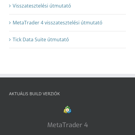
Visszatesztelési útmutató
MetaTrader 4 visszatesztelési útmutató
Tick Data Suite útmutató
AKTUÁLIS BUILD VERZIÓK
MetaTrader 4