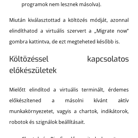
programok nem lesznek másolva).
Miután kiválasztottad a költözés módját, azonnal
elindíthatod a virtuális szervert a „Migrate now”
gombra kattintva, de ezt megteheted később is.
Költözéssel kapcsolatos
előkészületek
Mielőtt elindítod a virtuális terminált, érdemes
előkészítened a másolni kívánt aktív
munkakörnyezetet, vagyis a chartok, indikátorok,
robotok és szignálok beállításait.