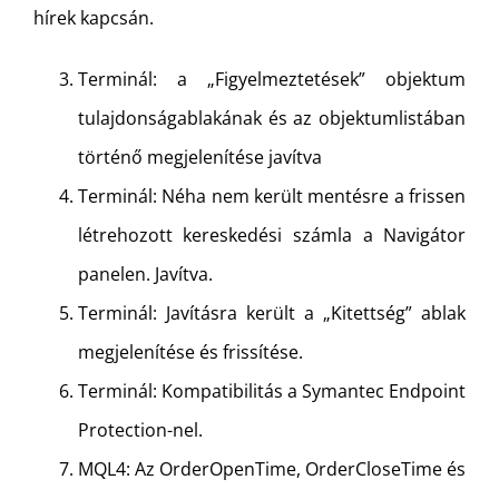
hírek kapcsán.
Terminál: a „Figyelmeztetések” objektum
tulajdonságablakának és az objektumlistában
történő megjelenítése javítva
Terminál: Néha nem került mentésre a frissen
létrehozott kereskedési számla a Navigátor
panelen. Javítva.
Terminál: Javításra került a „Kitettség” ablak
megjelenítése és frissítése.
Terminál: Kompatibilitás a Symantec Endpoint
Protection-nel.
MQL4: Az OrderOpenTime, OrderCloseTime és