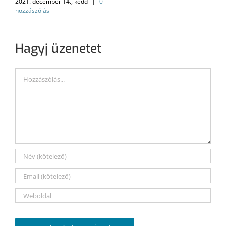
2021. december 14., kedd
|
0
hozzászólás
Hagyj üzenetet
Hozzászólás