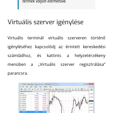
termék váljon elérhetővé.
Virtuális szerver igénylése
Virtuális terminál virtuális szerveren történő
igényléséhez kapcsolódj az érintett kereskedési
számládhoz, és kattints a helyzetérzékeny
menüben a „Virtuális szerver regisztrálása”
parancsra.