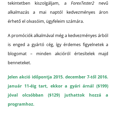
tekintetben kiszolgáljam, a
ForexTester2
nevű
alkalmazás a mai naptól kedvezményes áron
érhető el olvasóim, ügyfeleim számára.
A promóciók alkalmával még a kedvezményes árból
is enged a gyártó cég, így érdemes figyelnetek a
blogomat – minden akcióról értesítelek majd
benneteket.
Jelen akció időpontja 2015. december 7-től 2016.
január 11-éig tart, ekkor a gyári árnál ($199)
jóval olcsóbban ($129) juthattok hozzá a
programhoz.