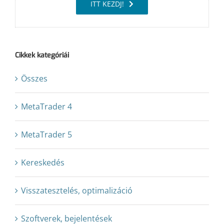
ITT KEZDJ!
Cikkek kategóriái
Összes
MetaTrader 4
MetaTrader 5
Kereskedés
Visszatesztelés, optimalizáció
Szoftverek, bejelentések