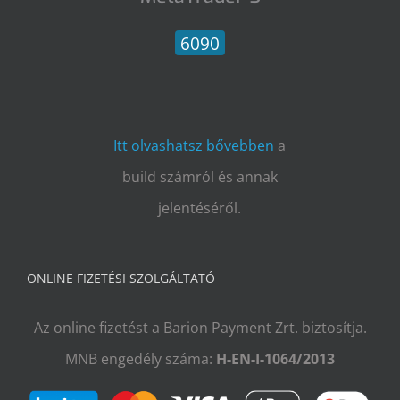
6090
Itt olvashatsz bővebben
a
build számról és annak
jelentéséről.
ONLINE FIZETÉSI SZOLGÁLTATÓ
Az online fizetést a Barion Payment Zrt. biztosítja.
MNB engedély száma:
H-EN-I-1064/2013