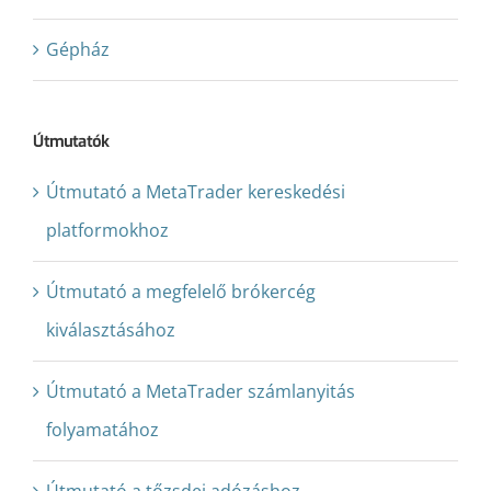
Gépház
Útmutatók
Útmutató a MetaTrader kereskedési
platformokhoz
Útmutató a megfelelő brókercég
kiválasztásához
Útmutató a MetaTrader számlanyitás
folyamatához