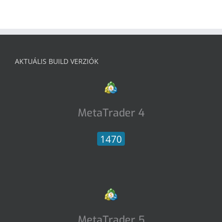
AKTUÁLIS BUILD VERZIÓK
MetaTrader 4
1470
MetaTrader 5