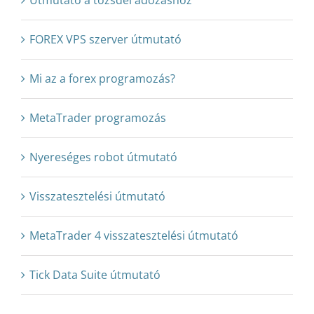
Útmutató a tőzsdei adózáshoz
FOREX VPS szerver útmutató
Mi az a forex programozás?
MetaTrader programozás
Nyereséges robot útmutató
Visszatesztelési útmutató
MetaTrader 4 visszatesztelési útmutató
Tick Data Suite útmutató