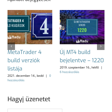
MetaTrader 4
Új MT4 build
build verziók
bejelentve – 1220
listája
2019. szeptember 16., hétfő
|
6 hozzászólás
2021. december 14., kedd
|
0
hozzászólás
Hagyj üzenetet