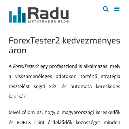
Kihagyás
ForexTester2 kedvezményes
áron
A
ForexTester2
egy professzionális alkalmazás, mely
a visszamenőleges adatokon történő stratégia
tesztelést segíti kézi és automata kereskedés
kapcsán.
Mivel célom az, hogy a magyarországi kereskedők
és FOREX iránt érdeklődők közösséget minden