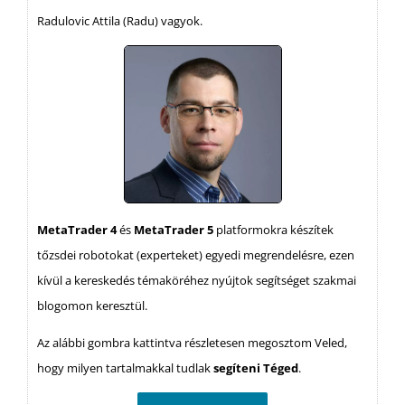
Radulovic Attila (Radu) vagyok.
MetaTrader 4
és
MetaTrader 5
platformokra készítek
tőzsdei robotokat (experteket) egyedi megrendelésre, ezen
kívül a kereskedés témaköréhez nyújtok segítséget szakmai
blogomon keresztül.
Az alábbi gombra kattintva részletesen megosztom Veled,
hogy milyen tartalmakkal tudlak
segíteni Téged
.