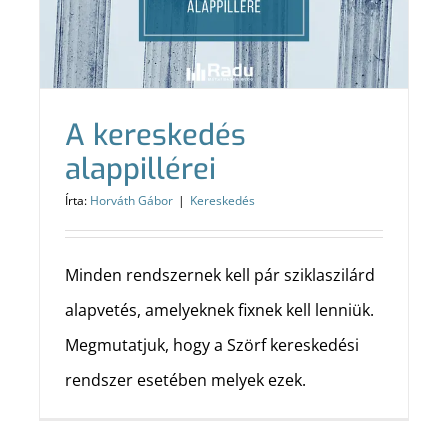
A kereskedés
alappillérei
Írta:
Horváth Gábor
|
Kereskedés
Minden rendszernek kell pár sziklaszilárd
alapvetés, amelyeknek fixnek kell lenniük.
Megmutatjuk, hogy a Szörf kereskedési
rendszer esetében melyek ezek.