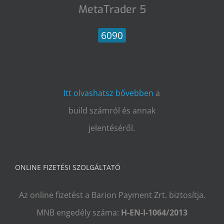
MetaTrader 5
6090
Itt olvashatsz bővebben
a
build számról és annak
jelentéséről.
ONLINE FIZETÉSI SZOLGÁLTATÓ
Az online fizetést a Barion Payment Zrt. biztosítja.
MNB engedély száma:
H-EN-I-1064/2013