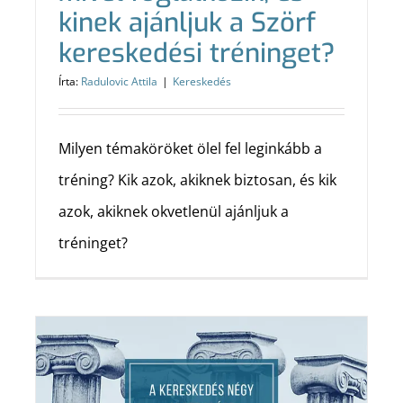
kinek ajánljuk a Szörf
kereskedési tréninget?
Írta:
Radulovic Attila
|
Kereskedés
Milyen témaköröket ölel fel leginkább a
tréning? Kik azok, akiknek biztosan, és kik
azok, akiknek okvetlenül ajánljuk a
tréninget?