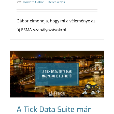
Írta:
Horváth Gábor
|
Kereskedés
Gábor elmondja, hogy mi a véleménye az
új ESMA-szabályozásokról.
A Tick Data Suite már