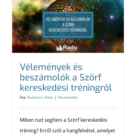
Vélemények és
beszámolók a Szörf
kereskedési tréningről
Írta:
Radulovic Attila
|
Kereskedés
Miben tud segíteni a Szörf kereskedési
tréning? Erről szól a hangfelvétel, amelyet