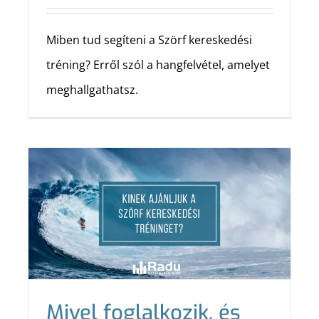
Miben tud segíteni a Szörf kereskedési
tréning? Erről szól a hangfelvétel, amelyet
meghallgathatsz.
Mivel foglalkozik, és