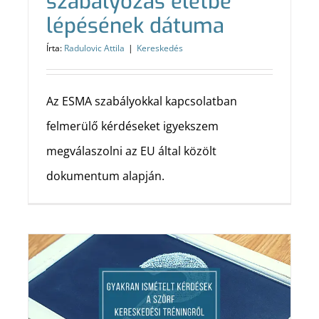
szabályozás életbe
lépésének dátuma
Írta:
Radulovic Attila
|
Kereskedés
Az ESMA szabályokkal kapcsolatban
felmerülő kérdéseket igyekszem
megválaszolni az EU által közölt
dokumentum alapján.