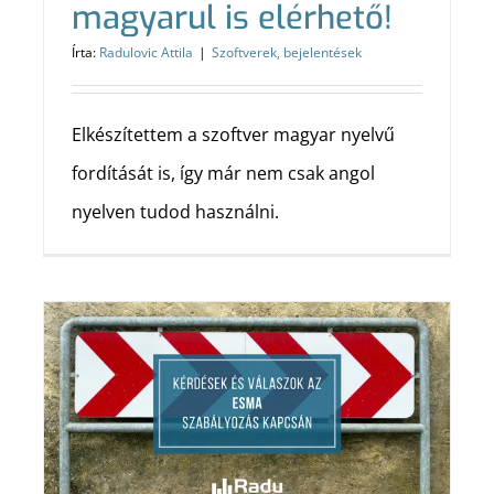
magyarul is elérhető!
Írta:
Radulovic Attila
|
Szoftverek, bejelentések
Elkészítettem a szoftver magyar nyelvű
fordítását is, így már nem csak angol
nyelven tudod használni.