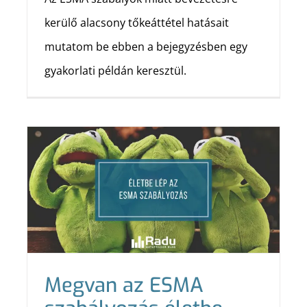
kerülő alacsony tőkeáttétel hatásait
mutatom be ebben a bejegyzésben egy
gyakorlati példán keresztül.
Megvan az ESMA