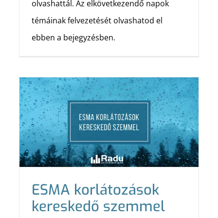
olvashattál. Az elkövetkezendő napok
témáinak felvezetését olvashatod el
ebben a bejegyzésben.
ESMA korlátozások
kereskedő szemmel