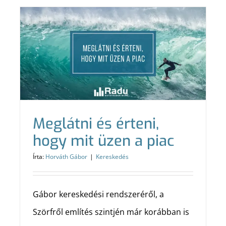
Meglátni és érteni,
hogy mit üzen a piac
Írta:
Horváth Gábor
|
Kereskedés
Gábor kereskedési rendszeréről, a
Szörfről említés szintjén már korábban is