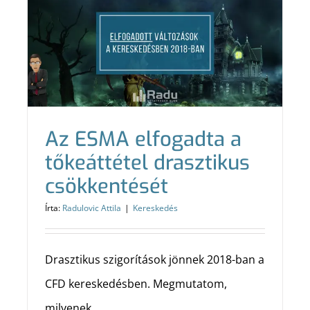
Az ESMA elfogadta a
tőkeáttétel drasztikus
csökkentését
Írta:
Radulovic Attila
|
Kereskedés
Drasztikus szigorítások jönnek 2018-ban a
CFD kereskedésben. Megmutatom,
milyenek.