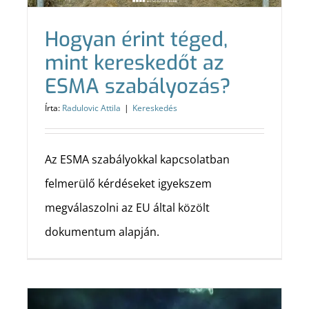
Hogyan érint téged,
mint kereskedőt az
ESMA szabályozás?
Írta:
Radulovic Attila
|
Kereskedés
Az ESMA szabályokkal kapcsolatban
felmerülő kérdéseket igyekszem
megválaszolni az EU által közölt
dokumentum alapján.