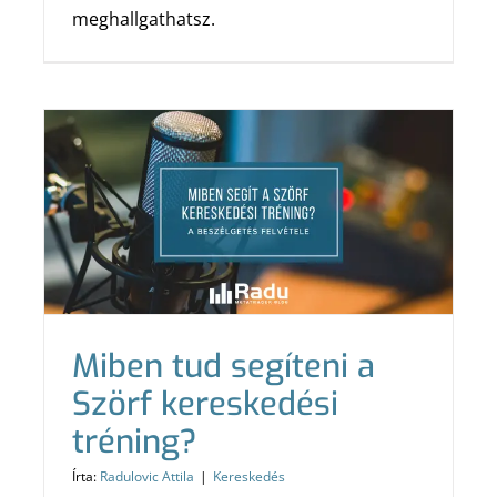
meghallgathatsz.
Miben tud segíteni a
Szörf kereskedési
tréning?
Írta:
Radulovic Attila
|
Kereskedés