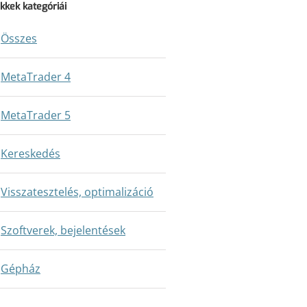
ikkek kategóriái
Összes
MetaTrader 4
MetaTrader 5
Kereskedés
Visszatesztelés, optimalizáció
Szoftverek, bejelentések
Gépház