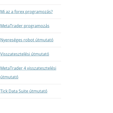
Mi az a forex programozás?
MetaTrader programozás
Nyereséges robot útmutató
Visszatesztelési útmutató
MetaTrader 4 visszatesztelési
útmutató
Tick Data Suite útmutató