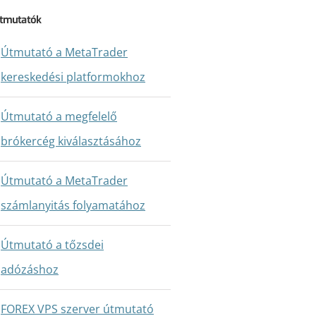
tmutatók
Útmutató a MetaTrader
kereskedési platformokhoz
Útmutató a megfelelő
brókercég kiválasztásához
Útmutató a MetaTrader
számlanyitás folyamatához
Útmutató a tőzsdei
adózáshoz
FOREX VPS szerver útmutató