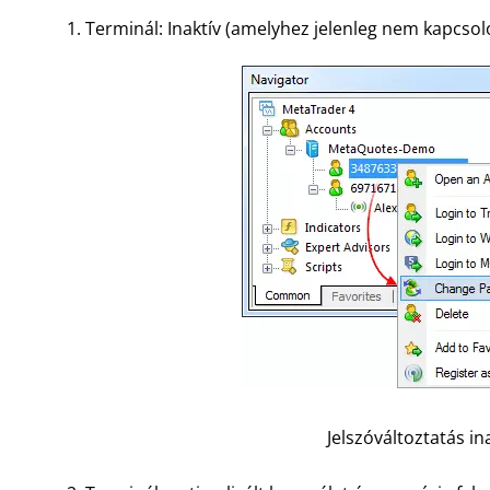
Terminál: Inaktív (amelyhez jelenleg nem kapcsol
Jelszóváltoztatás in