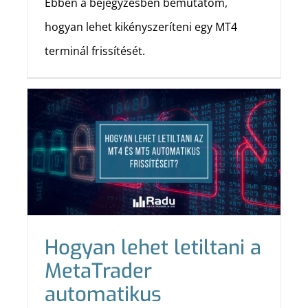
Ebben a bejegyzésben bemutatom,
hogyan lehet kikényszeríteni egy MT4
terminál frissítését.
Hogyan lehet letiltani a
MetaTrader
automatikus