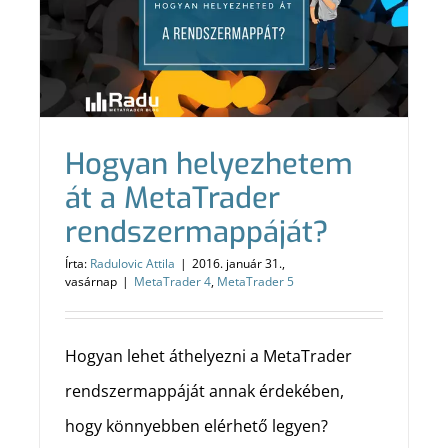
Hogyan helyezhetem
át a MetaTrader
rendszermappáját?
Írta:
Radulovic Attila
|
2016. január 31.,
vasárnap
|
MetaTrader 4
,
MetaTrader 5
Hogyan lehet áthelyezni a MetaTrader
rendszermappáját annak érdekében,
hogy könnyebben elérhető legyen?