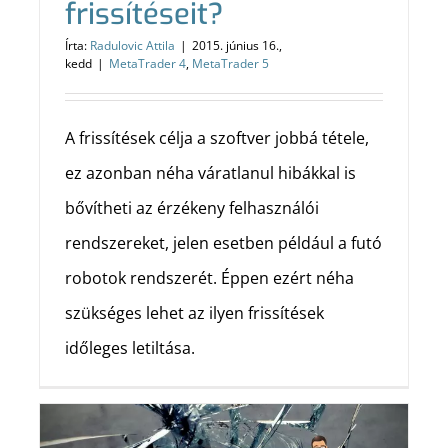
frissítéseit?
Írta:
Radulovic Attila
|
2015. június 16.,
kedd
|
MetaTrader 4
,
MetaTrader 5
A frissítések célja a szoftver jobbá tétele,
ez azonban néha váratlanul hibákkal is
bővítheti az érzékeny felhasználói
rendszereket, jelen esetben például a futó
robotok rendszerét. Éppen ezért néha
szükséges lehet az ilyen frissítések
időleges letiltása.