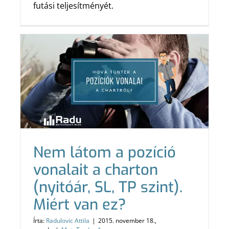
futási teljesítményét.
Nem látom a pozíció
vonalait a charton
(nyitóár, SL, TP szint).
Miért van ez?
Írta:
Radulovic Attila
|
2015. november 18.,