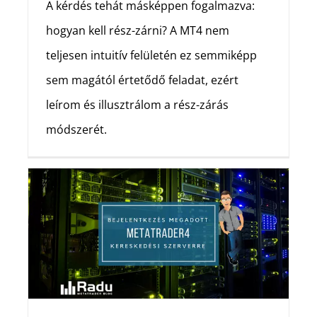
A kérdés tehát másképpen fogalmazva:
hogyan kell rész-zárni? A MT4 nem
teljesen intuitív felületén ez semmiképp
sem magától értetődő feladat, ezért
leírom és illusztrálom a rész-zárás
módszerét.