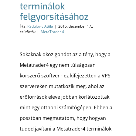
terminálok
felgyorsításához
Írta:
Radulovic Attila
|
2015. december 17.,
csütörtök
|
MetaTrader 4
Sokaknak okoz gondot az a tény, hogy a
Metatrader4 egy nem túlságosan
korszerű szoftver - ez kifejezetten a VPS
szervereken mutatkozik meg, ahol az
erőforrások eleve jobban korlátozottak,
mint egy otthoni számítógépen. Ebben a
posztban megmutatom, hogy hogyan
tudod javítani a Metatrader4 terminálok