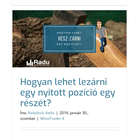
Hogyan lehet lezárni
egy nyitott pozíció egy
részét?
Írta:
Radulovic Attila
|
2016. január 30.,
szombat
|
MetaTrader 4