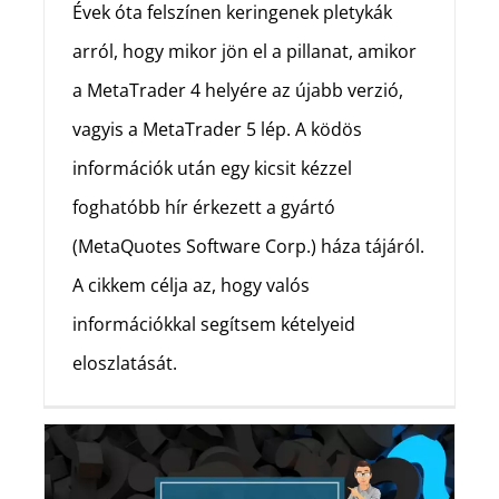
Évek óta felszínen keringenek pletykák
arról, hogy mikor jön el a pillanat, amikor
a MetaTrader 4 helyére az újabb verzió,
vagyis a MetaTrader 5 lép. A ködös
információk után egy kicsit kézzel
foghatóbb hír érkezett a gyártó
(MetaQuotes Software Corp.) háza tájáról.
A cikkem célja az, hogy valós
információkkal segítsem kételyeid
eloszlatását.