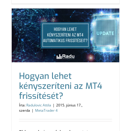
Hogyan lehet
kényszeríteni az MT4
frissítését?
Írta:
Radulovic Attila
|
2015. június 17.,
szerda
|
MetaTrader 4