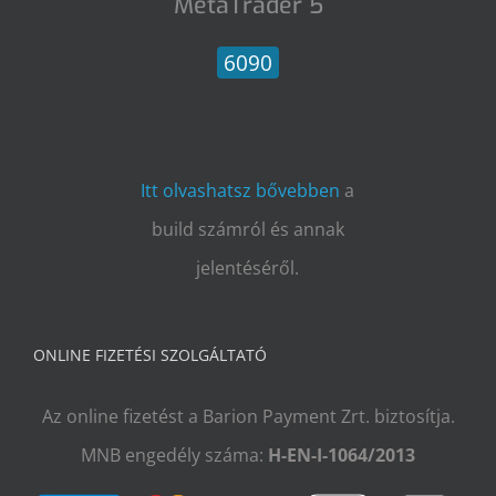
MetaTrader 5
6090
Itt olvashatsz bővebben
a
build számról és annak
jelentéséről.
ONLINE FIZETÉSI SZOLGÁLTATÓ
Az online fizetést a Barion Payment Zrt. biztosítja.
MNB engedély száma:
H-EN-I-1064/2013