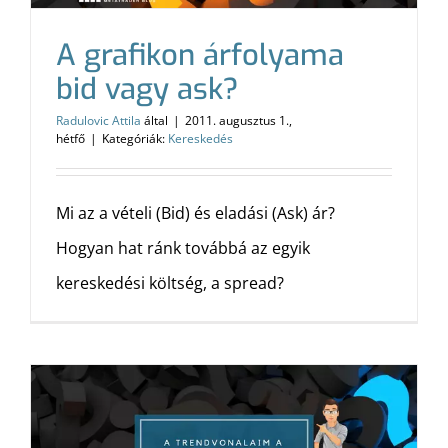
A grafikon árfolyama
bid vagy ask?
Radulovic Attila
által
|
2011. augusztus 1.,
hétfő
|
Kategóriák:
Kereskedés
Mi az a vételi (Bid) és eladási (Ask) ár?
Hogyan hat ránk továbbá az egyik
kereskedési költség, a spread?