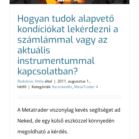
Hogyan tudok alapvető
kondíciókat lekérdezni a
számlámmal vagy az
aktuális
instrumentummal
kapcsolatban?
Radulovic Attila
által
|
2011. augusztus 1.,
hétfő
|
Kategóriák:
Kereskedés
,
MetaTrader 4
A Metatrader viszonylag kevés segítséget ad
Neked, de egy külső eszközzel könnyedén
megoldható a kérdés.