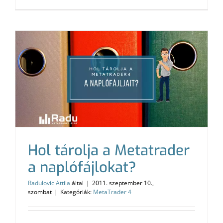
Hol tárolja a Metatrader
a naplófájlokat?
Radulovic Attila
által
|
2011. szeptember 10.,
szombat
|
Kategóriák:
MetaTrader 4