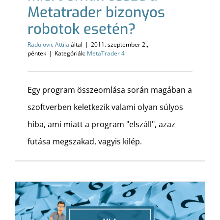
Metatrader bizonyos
robotok esetén?
Radulovic Attila
által
|
2011. szeptember 2.,
péntek
|
Kategóriák:
MetaTrader 4
Egy program összeomlása során magában a
szoftverben keletkezik valami olyan súlyos
hiba, ami miatt a program "elszáll", azaz
futása megszakad, vagyis kilép.