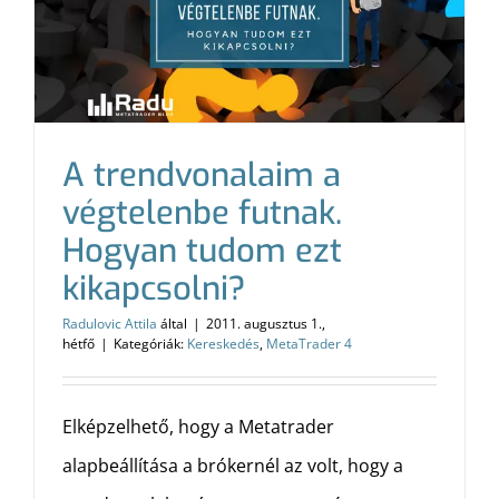
A trendvonalaim a
végtelenbe futnak.
Hogyan tudom ezt
kikapcsolni?
Radulovic Attila
által
|
2011. augusztus 1.,
hétfő
|
Kategóriák:
Kereskedés
,
MetaTrader 4
Elképzelhető, hogy a Metatrader
alapbeállítása a brókernél az volt, hogy a