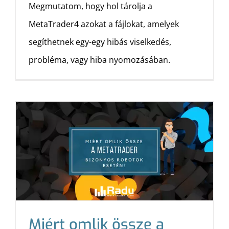
Megmutatom, hogy hol tárolja a
MetaTrader4 azokat a fájlokat, amelyek
segíthetnek egy-egy hibás viselkedés,
probléma, vagy hiba nyomozásában.
Miért omlik össze a