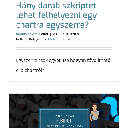
Hány darab szkriptet
lehet felhelyezni egy
chartra egyszerre?
Radulovic Attila
által
|
2011. augusztus 1.,
hétfő
|
Kategóriák:
MetaTrader 4
Egyszerre csak egyet. De hogyan távolítható
el a chartról?