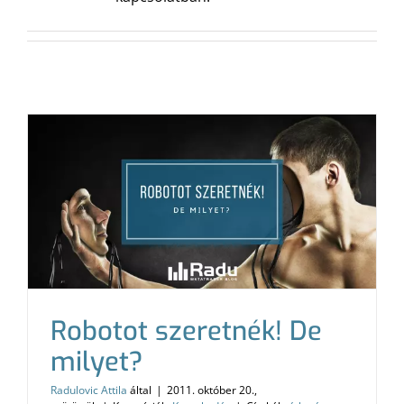
Robotot szeretnék! De
milyet?
Radulovic Attila
által
|
2011. október 20.,