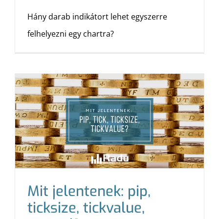
Hány darab indikátort lehet egyszerre
felhelyezni egy chartra?
Mit jelentenek: pip,
ticksize, tickvalue,