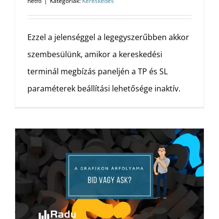
hétfő
|
Kategóriák:
Kereskedés
Ezzel a jelenséggel a legegyszerűbben akkor
szembesülünk, amikor a kereskedési
terminál megbízás paneljén a TP és SL
paraméterek beállítási lehetősége inaktív.