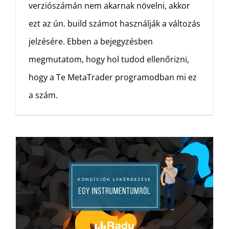
verziószámán nem akarnak növelni, akkor
ezt az ún. build számot használják a változás
jelzésére. Ebben a bejegyzésben
megmutatom, hogy hol tudod ellenőrizni,
hogy a Te MetaTrader programodban mi ez
a szám.