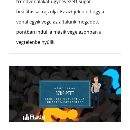
trendvonalakat úgynevezett sugár
beállítással rajzolja. Ez azt jelenti, hogy a
vonal egyik vége az általunk megadott
pontban indul, a másik vége azonban a
végtelenbe nyúlik.