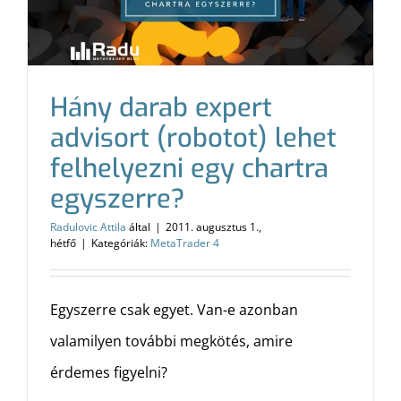
Hány darab expert
advisort (robotot) lehet
felhelyezni egy chartra
egyszerre?
Radulovic Attila
által
|
2011. augusztus 1.,
hétfő
|
Kategóriák:
MetaTrader 4
Egyszerre csak egyet. Van-e azonban
valamilyen további megkötés, amire
érdemes figyelni?