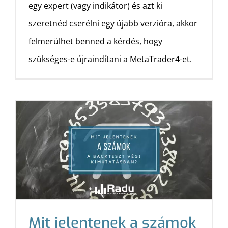
egy expert (vagy indikátor) és azt ki
szeretnéd cserélni egy újabb verzióra, akkor
felmerülhet benned a kérdés, hogy
szükséges-e újraindítani a MetaTrader4-et.
Mit jelentenek a számok