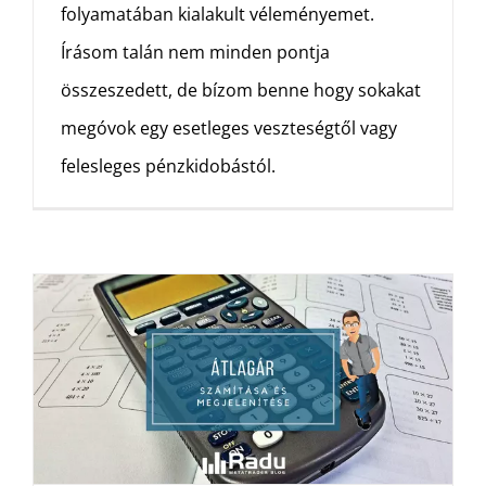
folyamatában kialakult véleményemet.
Írásom talán nem minden pontja
összeszedett, de bízom benne hogy sokakat
megóvok egy esetleges veszteségtől vagy
felesleges pénzkidobástól.