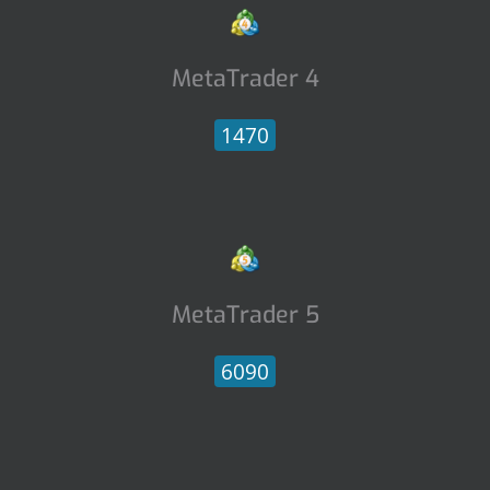
MetaTrader 4
1470
MetaTrader 5
6090