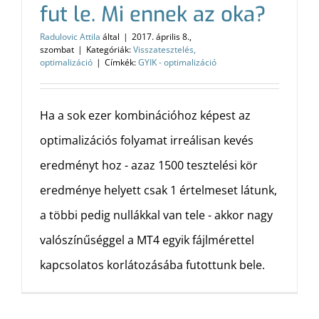
fut le. Mi ennek az oka?
Radulovic Attila
által
|
2017. április 8.,
szombat
|
Kategóriák:
Visszatesztelés,
optimalizáció
|
Címkék:
GYIK - optimalizáció
Ha a sok ezer kombinációhoz képest az
optimalizációs folyamat irreálisan kevés
eredményt hoz - azaz 1500 tesztelési kör
eredménye helyett csak 1 értelmeset látunk,
a többi pedig nullákkal van tele - akkor nagy
valószínűséggel a MT4 egyik fájlmérettel
kapcsolatos korlátozásába futottunk bele.