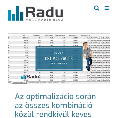
Kihagyás
Az optimalizáció során
az összes kombináció
közül rendkívül kevés