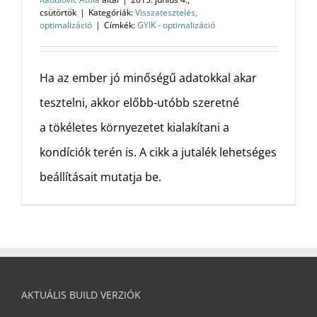
csütörtök
|
Kategóriák:
Visszatesztelés,
optimalizáció
|
Címkék:
GYIK - optimalizáció
Ha az ember jó minőségű adatokkal akar
tesztelni, akkor előbb-utóbb szeretné
a tökéletes környezetet kialakítani a
kondíciók terén is. A cikk a jutalék lehetséges
beállításait mutatja be.
AKTUÁLIS BUILD VERZIÓK