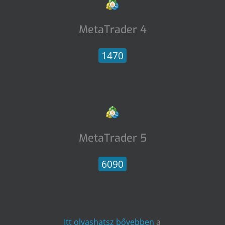
MetaTrader 4
1470
MetaTrader 5
6090
Itt olvashatsz bővebben
a