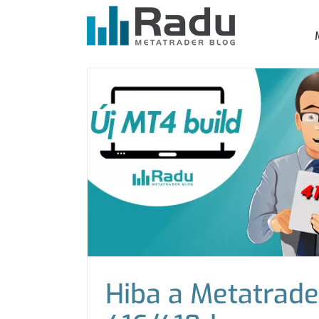
Kihagyás
Hiba a Metatrade