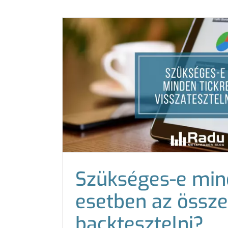
Szükséges-e mi
esetben az össze
backtesztelni?