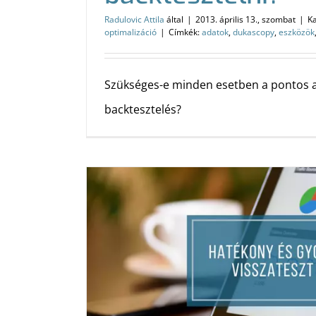
Radulovic Attila
által
|
2013. április 13., szombat
|
Ka
optimalizáció
|
Címkék:
adatok
,
dukascopy
,
eszközök
Szükséges-e minden esetben a pontos a
backtesztelés?