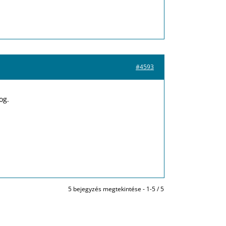
#4593
og.
5 bejegyzés megtekintése - 1-5 / 5