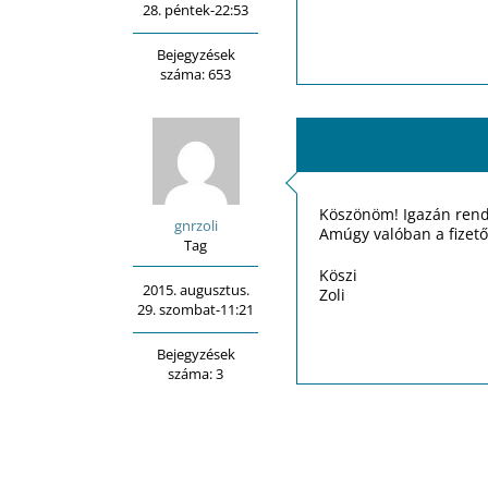
28. péntek-22:53
Bejegyzések
száma: 653
Köszönöm! Igazán rend
gnrzoli
Amúgy valóban a fizető
Tag
Köszi
2015. augusztus.
Zoli
29. szombat-11:21
Bejegyzések
száma: 3