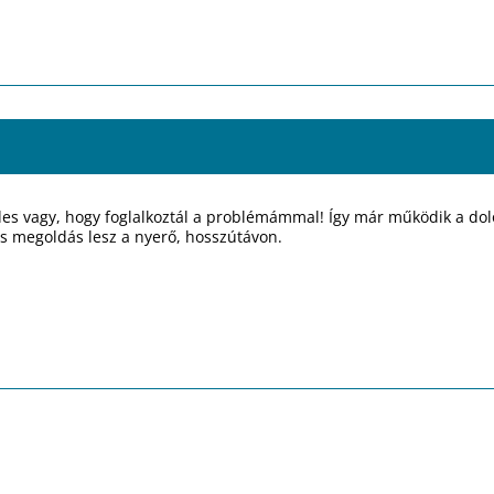
es vagy, hogy foglalkoztál a problémámmal! Így már működik a dol
s megoldás lesz a nyerő, hosszútávon.