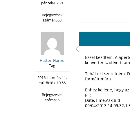
péntek-07:21
Bejegyzések
száma: 653
Ezzel kezdtem. Alapér
Hattori Hanzo
konverter szoftvert, a
Tag
Tehát ezt szeretném: D
2016. február. 11.
formátumára
csütörtök-10:56
Ehhez kellene, hogy az
Bejegyzések
Pl.:
száma: 5
Date,Time,Ask,Bid
09/04/2013,14:09:32,1.