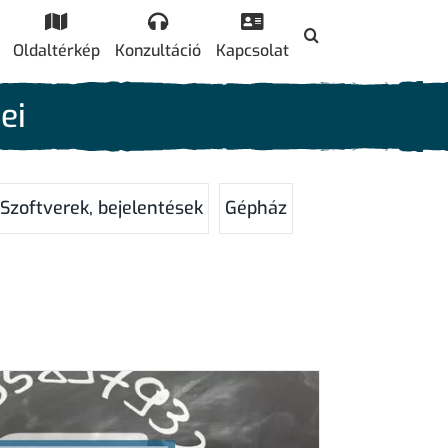
Oldaltérkép
Konzultáció
Kapcsolat
ei
Szoftverek, bejelentések
Gépház