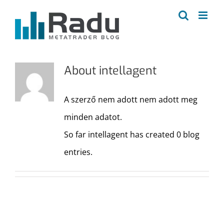
Kihagyás
About
intellagent
A szerző nem adott nem adott meg
minden adatot.
So far intellagent has created 0 blog
entries.