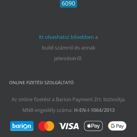
6090
Itt olvashatsz bővebben
a
build számról és annak
jelentéséről.
ONLINE FIZETÉSI SZOLGÁLTATÓ
Az online fizetést a Barion Payment Zrt. biztosítja.
MNB engedély száma:
H-EN-I-1064/2013