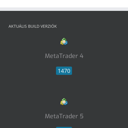
AKTUÁLIS BUILD VERZIÓK
MetaTrader 4
1470
MetaTrader 5